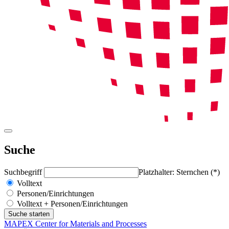
Suche
Suchbegriff
Platzhalter: Sternchen (*)
Volltext
Personen/Einrichtungen
Volltext + Personen/Einrichtungen
MAPEX Center for Materials and Processes