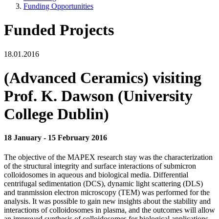
Funding Opportunities
Funded Projects
18.01.2016
(Advanced Ceramics) visiting
Prof. K. Dawson (University
College Dublin)
18 January - 15 February 2016
The objective of the MAPEX research stay was the characterization
of the structural integrity and surface interactions of submicron
colloidosomes in aqueous and biological media. Differential
centrifugal sedimentation (DCS), dynamic light scattering (DLS)
and tranmission electron microscopy (TEM) was performed for the
analysis. It was possible to gain new insights about the stability and
interactions of colloidosomes in plasma, and the outcomes will allow
an improved synthesis of colloidosomes for biological applications.