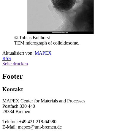
© Tobias Bollhorst
TEM micrograph of colloidosome.
Aktualisiert von:
MAPEX
RSS
Seite drucken
Footer
Kontakt
MAPEX Center for Materials and Processes
Postfach 330 440
28334 Bremen
Telefon: +49 421 218-64580
E-Mail: mapex@uni-bremen.de