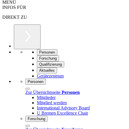
MENÜ
INFOS FÜR
DIREKT ZU
Personen
Forschung
Qualifizierung
Aktuelles
Gerätezentrum
Personen
Zur Übersichtsseite
Personen
Mitglieder
Mitglied werden
International Advisory Board
U Bremen Excellence Chair
Forschung