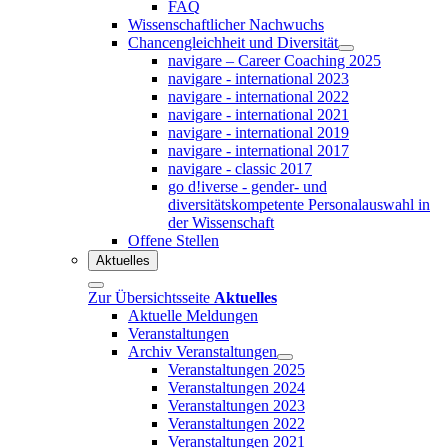
FAQ
Wissenschaftlicher Nachwuchs
Chancengleichheit und Diversität
navigare – Career Coaching 2025
navigare - international 2023
navigare - international 2022
navigare - international 2021
navigare - international 2019
navigare - international 2017
navigare - classic 2017
go d!iverse - gender- und
diversitätskompetente Personalauswahl in
der Wissenschaft
Offene Stellen
Aktuelles
Zur Übersichtsseite
Aktuelles
Aktuelle Meldungen
Veranstaltungen
Archiv Veranstaltungen
Veranstaltungen 2025
Veranstaltungen 2024
Veranstaltungen 2023
Veranstaltungen 2022
Veranstaltungen 2021