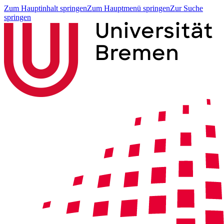
Zum Hauptinhalt springen
Zum Hauptmenü springen
Zur Suche
springen