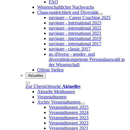
FAQ
Wissenschaftlicher Nachwuchs
Chancengleichheit und Diversität
navigare – Career Coaching 2025
navigare - international 2023
navigare - international 2022
navigare - international 2021
navigare - international 2019
navigare - international 2017
navigare - classic 2017
go d!iverse - gender- und
diversitätskompetente Personalauswahl in
der Wissenschaft
Offene Stellen
Aktuelles
Zur Übersichtsseite
Aktuelles
Aktuelle Meldungen
Veranstaltungen
Archiv Veranstaltungen
Veranstaltungen 2025
Veranstaltungen 2024
Veranstaltungen 2023
Veranstaltungen 2022
Veranstaltungen 2021