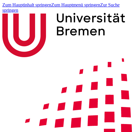
Zum Hauptinhalt springen
Zum Hauptmenü springen
Zur Suche
springen