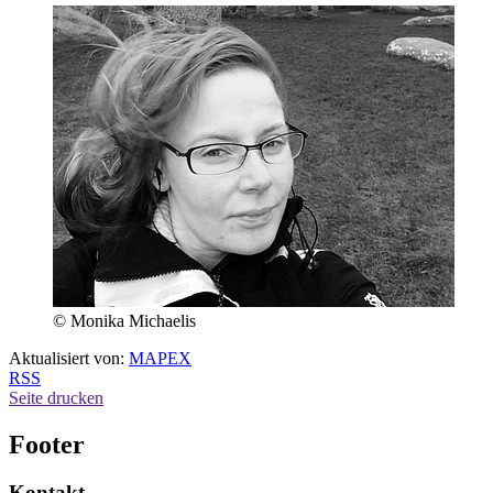
© Monika Michaelis
Aktualisiert von:
MAPEX
RSS
Seite drucken
Footer
Kontakt