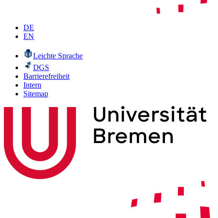
DE
EN
Leichte Sprache
DGS
Barrierefreiheit
Intern
Sitemap