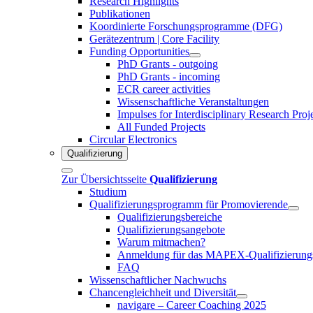
Research Highlights
Publikationen
Koordinierte Forschungsprogramme (DFG)
Gerätezentrum | Core Facility
Funding Opportunities
PhD Grants - outgoing
PhD Grants - incoming
ECR career activities
Wissenschaftliche Veranstaltungen
Impulses for Interdisciplinary Research Proj
All Funded Projects
Circular Electronics
Qualifizierung
Zur Übersichtsseite
Qualifizierung
Studium
Qualifizierungsprogramm für Promovierende
Qualifizierungsbereiche
Qualifizierungsangebote
Warum mitmachen?
Anmeldung für das MAPEX-Qualifizierung
FAQ
Wissenschaftlicher Nachwuchs
Chancengleichheit und Diversität
navigare – Career Coaching 2025