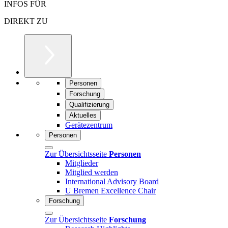
INFOS FÜR
DIREKT ZU
Personen
Forschung
Qualifizierung
Aktuelles
Gerätezentrum
Personen
Zur Übersichtsseite
Personen
Mitglieder
Mitglied werden
International Advisory Board
U Bremen Excellence Chair
Forschung
Zur Übersichtsseite
Forschung