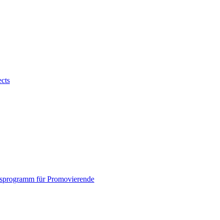
ects
sprogramm für Promovierende