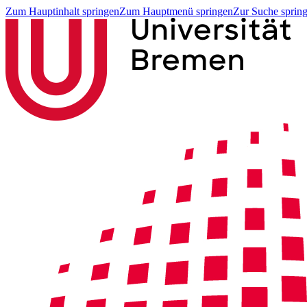
Zum Hauptinhalt springen
Zum Hauptmenü springen
Zur Suche sprin