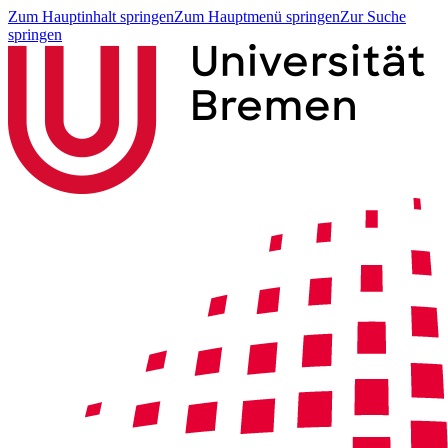
Zum Hauptinhalt springen
Zum Hauptmenü springen
Zur Suche
springen