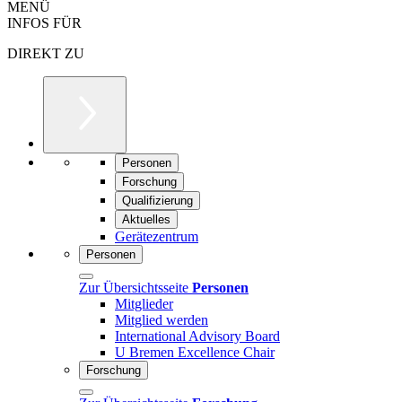
MENÜ
INFOS FÜR
DIREKT ZU
Personen
Forschung
Qualifizierung
Aktuelles
Gerätezentrum
Personen
Zur Übersichtsseite
Personen
Mitglieder
Mitglied werden
International Advisory Board
U Bremen Excellence Chair
Forschung