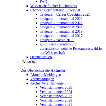
FAQ
Wissenschaftlicher Nachwuchs
Chancengleichheit und Diversität
navigare – Career Coaching 2025
navigare - international 2023
navigare - international 2022
navigare - international 2021
navigare - international 2019
navigare - international 2017
navigare - classic 2017
go d!iverse - gender- und
diversitätskompetente Personalauswahl in
der Wissenschaft
Offene Stellen
Aktuelles
Zur Übersichtsseite
Aktuelles
Aktuelle Meldungen
Veranstaltungen
Archiv Veranstaltungen
Veranstaltungen 2025
Veranstaltungen 2024
Veranstaltungen 2023
Veranstaltungen 2022
Veranstaltungen 2021