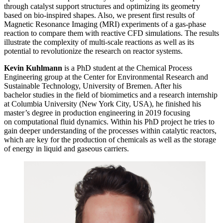
through catalyst support structures and optimizing its geometry
based on bio-inspired shapes. Also, we present first results of
Magnetic Resonance Imaging (MRI) experiments of a gas-phase
reaction to compare them with reactive CFD simulations. The results
illustrate the complexity of multi-scale reactions as well as its
potential to revolutionize the research on reactor systems.
Kevin Kuhlmann
is a PhD student at the Chemical Process
Engineering group at the Center for Environmental Research and
Sustainable Technology, University of Bremen. After his
bachelor studies in the field of biomimetics and a research internship
at Columbia University (New York City, USA), he finished his
master’s degree in production engineering in 2019 focusing
on computational fluid dynamics. Within his PhD project he tries to
gain deeper understanding of the processes within catalytic reactors,
which are key for the production of chemicals as well as the storage
of energy in liquid and gaseous carriers.