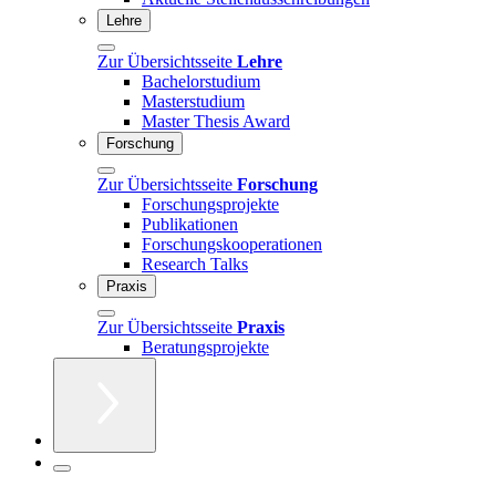
Lehre
Zur Übersichtsseite
Lehre
Bachelorstudium
Masterstudium
Master Thesis Award
Forschung
Zur Übersichtsseite
Forschung
Forschungsprojekte
Publikationen
Forschungskooperationen
Research Talks
Praxis
Zur Übersichtsseite
Praxis
Beratungsprojekte