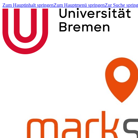
Zum Hauptinhalt springen
Zum Hauptmenü springen
Zur Suche sprin