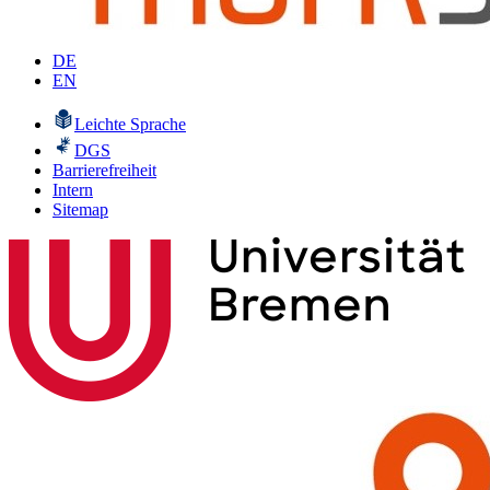
DE
EN
Leichte Sprache
DGS
Barrierefreiheit
Intern
Sitemap