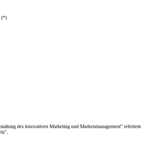
 (*)
estaltung des innovativen Marketing und Markenmanagement" referiert
ls".