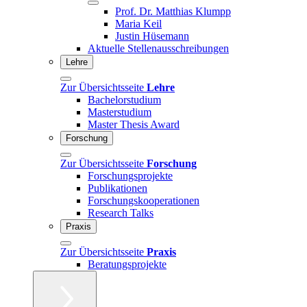
Prof. Dr. Matthias Klumpp
Maria Keil
Justin Hüsemann
Aktuelle Stellenausschreibungen
Lehre
Zur Übersichtsseite
Lehre
Bachelorstudium
Masterstudium
Master Thesis Award
Forschung
Zur Übersichtsseite
Forschung
Forschungsprojekte
Publikationen
Forschungskooperationen
Research Talks
Praxis
Zur Übersichtsseite
Praxis
Beratungsprojekte