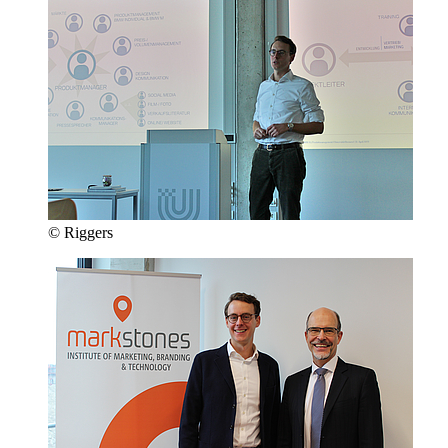
© Riggers