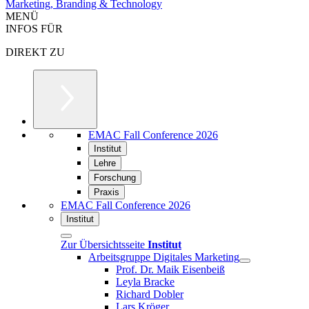
Marketing, Branding & Technology
MENÜ
INFOS FÜR
DIREKT ZU
EMAC Fall Conference 2026
Institut
Lehre
Forschung
Praxis
EMAC Fall Conference 2026
Institut
Zur Übersichtsseite
Institut
Arbeitsgruppe Digitales Marketing
Prof. Dr. Maik Eisenbeiß
Leyla Bracke
Richard Dobler
Lars Kröger