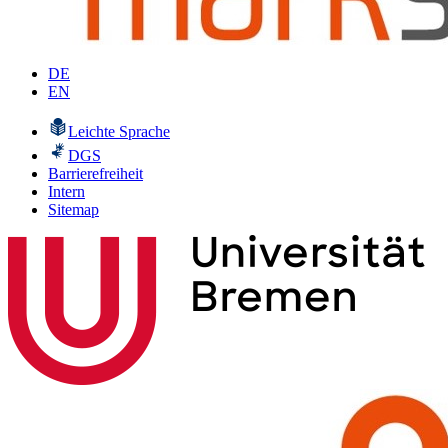
DE
EN
Leichte Sprache
DGS
Barrierefreiheit
Intern
Sitemap