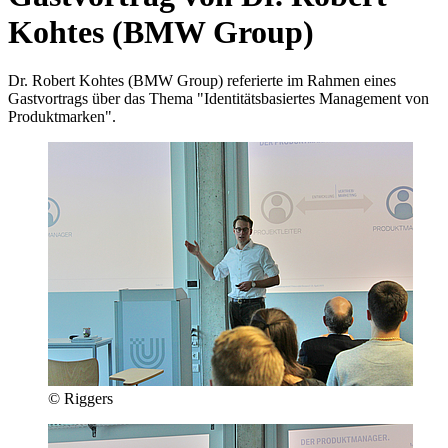
Kohtes (BMW Group)
Dr. Robert Kohtes (BMW Group) referierte im Rahmen eines
Gastvortrags über das Thema "Identitätsbasiertes Management von
Produktmarken".
© Riggers