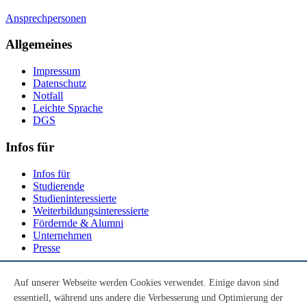
Ansprechpersonen
Allgemeines
Impressum
Datenschutz
Notfall
Leichte Sprache
DGS
Infos für
Infos für
Studierende
Studieninteressierte
Weiterbildungsinteressierte
Fördernde & Alumni
Unternehmen
Presse
Social Media
Auf unserer Webseite werden Cookies verwendet. Einige davon sind
essentiell, während uns andere die Verbesserung und Optimierung der
Youtube