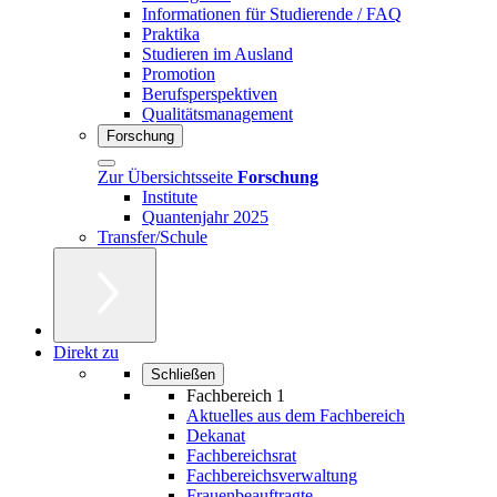
Informationen für Studierende / FAQ
Praktika
Studieren im Ausland
Promotion
Berufsperspektiven
Qualitätsmanagement
Forschung
Zur Übersichtsseite
Forschung
Institute
Quantenjahr 2025
Transfer/Schule
Direkt zu
Schließen
Fachbereich 1
Aktuelles aus dem Fachbereich
Dekanat
Fachbereichsrat
Fachbereichsverwaltung
Frauenbeauftragte