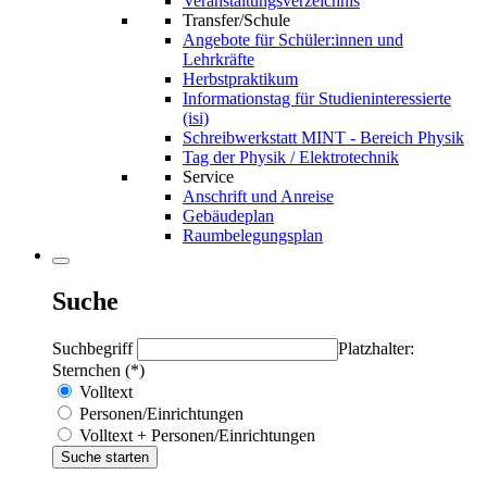
Veranstaltungsverzeichnis
Transfer/Schule
Angebote für Schüler:innen und
Lehrkräfte
Herbstpraktikum
Informationstag für Studieninteressierte
(isi)
Schreibwerkstatt MINT - Bereich Physik
Tag der Physik / Elektrotechnik
Service
Anschrift und Anreise
Gebäudeplan
Raumbelegungsplan
Suche
Suchbegriff
Platzhalter:
Sternchen (*)
Volltext
Personen/Einrichtungen
Volltext + Personen/Einrichtungen