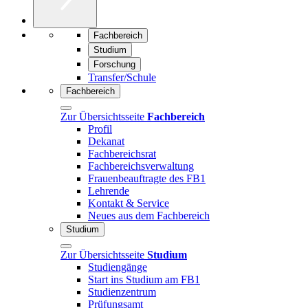
Fachbereich
Studium
Forschung
Transfer/Schule
Fachbereich
Zur Übersichtsseite
Fachbereich
Profil
Dekanat
Fachbereichsrat
Fachbereichsverwaltung
Frauenbeauftragte des FB1
Lehrende
Kontakt & Service
Neues aus dem Fachbereich
Studium
Zur Übersichtsseite
Studium
Studiengänge
Start ins Studium am FB1
Studienzentrum
Prüfungsamt