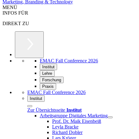
Marketing, Branding & Technology
MENÜ
INFOS FÜR
DIREKT ZU
EMAC Fall Conference 2026
Institut
Lehre
Forschung
Praxis
EMAC Fall Conference 2026
Institut
Zur Übersichtsseite
Institut
Arbeitsgruppe Digitales Marketing
Prof. Dr. Maik Eisenbeiß
Leyla Bracke
Richard Dobler
Lars Kröger