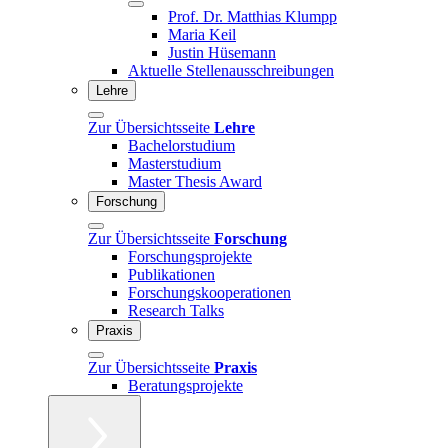
Prof. Dr. Matthias Klumpp
Maria Keil
Justin Hüsemann
Aktuelle Stellenausschreibungen
Lehre
Zur Übersichtsseite
Lehre
Bachelorstudium
Masterstudium
Master Thesis Award
Forschung
Zur Übersichtsseite
Forschung
Forschungsprojekte
Publikationen
Forschungskooperationen
Research Talks
Praxis
Zur Übersichtsseite
Praxis
Beratungsprojekte