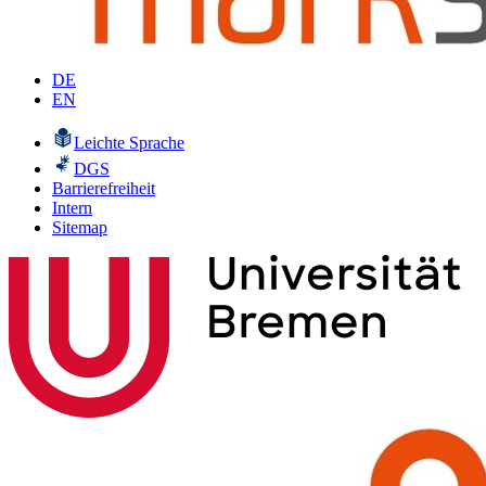
DE
EN
Leichte Sprache
DGS
Barrierefreiheit
Intern
Sitemap