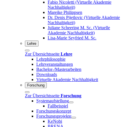
Fabio Nicoletti (Virtuelle Akademie
Nachhaltigkeit)
Mareike Philippsen
Dr. Denis Pijetlovic (Virtuelle Akademie
Nachhaltigkeit)
Juliane Scheering M. Sc. (Virtuelle
Akademie Nachhaltigkeit)
Lisa-Marie Seyfried M. Sc.
Lehre
Zur Übersichtsseite
Lehre
Lehrphilosophie
Lehrveranstaltungen
Bachelor-/Masterarbeiten
Downloads
Virtuelle Akademie Nachhaltigkeit
Forschung
Zur Übersichtsseite
Forschung
Systemaufstellung
Fallbeispiel
Forschungskonzept
Forschungsprojekte
KeNobi
BRENA