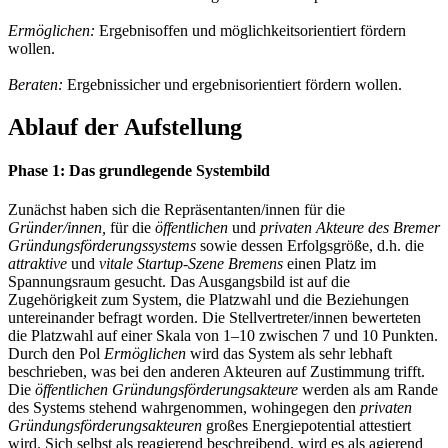
Ermöglichen:
Ergebnisoffen und möglichkeitsorientiert fördern
wollen.
Beraten:
Ergebnissicher und ergebnisorientiert fördern wollen.
Ablauf der Aufstellung
Phase 1: Das grundlegende Systembild
Zunächst haben sich die Repräsentanten/innen für die
Gründer/innen,
für die
öffentlichen
und
privaten Akteure des Bremer
Gründungsförderungssystems
sowie dessen Erfolgsgröße, d.h. die
attraktive
und
vitale Startup-Szene Bremens
einen Platz im
Spannungsraum gesucht. Das Ausgangsbild ist auf die
Zugehörigkeit zum System, die Platzwahl und die Beziehungen
untereinander befragt worden. Die Stellvertreter/innen bewerteten
die Platzwahl auf einer Skala von 1–10 zwischen 7 und 10 Punkten.
Durch den Pol
Ermöglichen
wird das System als sehr lebhaft
beschrieben, was bei den anderen Akteuren auf Zustimmung trifft.
Die
öffentlichen Gründungsförderungsakteure
werden als am Rande
des Systems stehend wahrgenommen, wohingegen den
privaten
Gründungsförderungsakteuren
großes Energiepotential attestiert
wird. Sich selbst als reagierend beschreibend, wird es als agierend