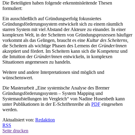
Die Beteiligten haben folgende erkenntnisleitende Thesen
formuliert:
Ein ausschließlich auf Gründungserfolg fokussiertes
Gründungsförderungssystem entwickelt sich zu einem räumlich
starren System mit viel Abstand der Akteure zu einander. In einer
komplexen Welt, in der Scheitern von Gründungsprozessen häufiger
vorkommt als das Gelingen, braucht es eine
Kultur des Scheiterns,
die Scheitern als wichtige Phasen des Lernens der
Gründer/innen
akzeptiert und fördert. Im Scheitern kann sich die Kompetenz und
die Intuition der
Gründer/innen
entwickeln, in komplexen
Situationen angemessen zu handeln.
Weitere und andere Interpretationen sind möglich und
wünschenswert.
Die Masterarbeit „Eine systemische Analyse des Bremer
Gründungsförderungssystem – System Mapping und
Systemaufstellungen im Vergleich“ von Nadine Husenbeth kann
unter Publikationen in der E-Schriftenreihe als
PDF
eingesehen
werden.
Aktualisiert von:
Redaktion
RSS
Seite drucken