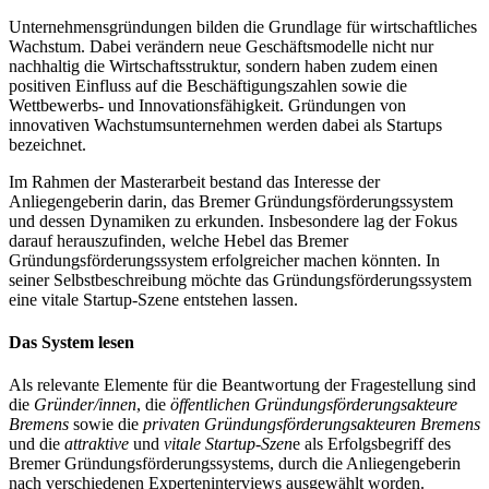
Unternehmensgründungen bilden die Grundlage für wirtschaftliches
Wachstum. Dabei verändern neue Geschäftsmodelle nicht nur
nachhaltig die Wirtschaftsstruktur, sondern haben zudem einen
positiven Einfluss auf die Beschäftigungszahlen sowie die
Wettbewerbs- und Innovationsfähigkeit. Gründungen von
innovativen Wachstumsunternehmen werden dabei als Startups
bezeichnet.
Im Rahmen der Masterarbeit bestand das Interesse der
Anliegengeberin darin, das Bremer Gründungsförderungssystem
und dessen Dynamiken zu erkunden. Insbesondere lag der Fokus
darauf herauszufinden, welche Hebel das Bremer
Gründungsförderungssystem erfolgreicher machen könnten. In
seiner Selbstbeschreibung möchte das Gründungsförderungssystem
eine vitale Startup-Szene entstehen lassen.
Das System lesen
Als relevante Elemente für die Beantwortung der Fragestellung sind
die
Gründer/innen
, die
öffentlichen Gründungsförderungsakteure
Bremens
sowie die
privaten Gründungsförderungsakteuren Bremens
und die
attraktive
und
vitale Startup-Szen
e als Erfolgsbegriff des
Bremer Gründungsförderungssystems, durch die Anliegengeberin
nach verschiedenen Experteninterviews ausgewählt worden.