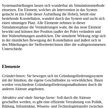
Systemaufstellungen lassen sich wunderbar als Simulationsmethode
einsetzen. Ein Element, welches als Intervention in das System
gedacht ist (im Falle dieser Aufstellung die Hebel), betritt eine
bestehende Konstellation, wandert durch das System und sucht sich
einen stimmigen Platz. Alle Elemente nehmen in dieser
Simulationsphase die Veränderungen wahr, die das neue Element
bewirkt und können ihre Position (außer der Pole) verändern und
ihre Wahrnehmungen ausdrücken. Die simulierte Wirkung zeigt sich
in der räumlichen Bewegung der Konstellation und äußert sich in
den Mitteilungen der Stellvertreter/innen über die wahrgenommenen
Unterschiede.
Elemente
Gründer/innen:
Sie bewegen sich im Gründungsförderungssystem
mit der Intuition, die eigene Geschäftsidee zu verwirklichen. Ihnen
werden verschiedene Gründungsförderungsmaßnahmen durch die
anderen Akteure angeboten.
Attraktive und vitale Startup-Szene:
Soll durch die Akteure
geschaffen werden, es gibt eine effiziente Verzahnung von Politik,
Bildung, Infrastruktur, Wissens- und Technologietransfer zwischen