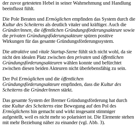
der zuvor getesteten Hebel in seiner Wahrnehmung und Handlung
beeinflusst fühlt.
Die Pole Beraten und
Ermöglichen
empfinden das System durch die
Kultur des Scheiterns
als deutlich vitaler und kräftiger. Auch die
Gründer/innen,
die
öffentlichen Gründungsförderungsakteure
sowie
die
privaten Gründungsföderungsakteure
spüren positive
Wirkungen für das gesamte Gründungsförderungssystem.
Die
attraktive
und
vitale Startup-Szene
fühlt sich nicht wohl, da sie
nicht den idealen Platz zwischen den
privaten
und
öffentlichen
Gründungsförderungsakteuren
wählen konnte und befürchtet
zwischen diesen beiden Akteuren nicht überlebensfähig zu sein.
Der Pol
Ermöglichen
und die
öffentlichen
Gründungsförderungsakteure
empfinden, dass die
Kultur des
Scheiterns
die
Gründer/innen
stärkt.
Das gesamte System der Bremer Gründungsförderung hat durch
eine
Kultur des Scheiterns
eine Bewegung auf den Pol des
Ermöglichens
hin gemacht und wirkt insgesamt stimmiger
aufgestellt, weil es nicht mehr so polarisiert ist. Die Elemente stehen
mit mehr Beziehung näher zu einander (vgl. Abb. 3).