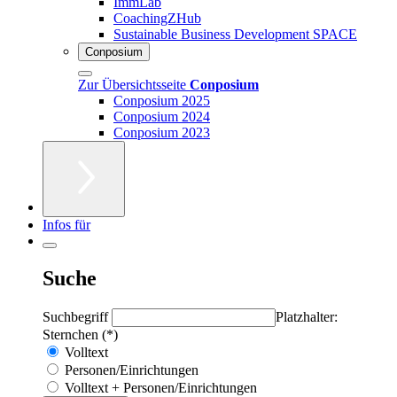
ImmLab
CoachingZHub
Sustainable Business Development SPACE
Conposium
Zur Übersichtsseite
Conposium
Conposium 2025
Conposium 2024
Conposium 2023
Infos für
Suche
Suchbegriff
Platzhalter:
Sternchen (*)
Volltext
Personen/Einrichtungen
Volltext + Personen/Einrichtungen