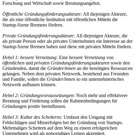
Forschung und Wirtschaft sowie Beratungsangebot.
Öffentliche Gründungsförderungsakteure:
All diejenigen Akteure,
die als eine öffentliche Institution mit öffentlichen Mitteln die
Startup-Szene Bremens fördern.
Private Gründungsförderungsakteure:
All diejenigen Akteure, die
als private Person oder als privates Unternehmen ein Interesse an der
Startup-Szene Bremen haben und diese mit privaten Mitteln fördern.
Hebel 1: bessere Vernetzung:
Eine
bessere Vernetzung
von
öffentlichen
und
privaten Gründungsförderungsakteuren
sowie den
Gründenden, damit die
Gründer/innen
an die benötigten Ressourcen
gelangen. Neben dem privaten Netzwerk, bestehend aus Freunden
und Familie, sollen die
Gründer/innen
so ein unternehmerisches
Netzwerk aufbauen können.
Hebel 2: Gründungsvoraussetzungen:
Noch mehr und effektivere
Beratung und Förderung sollen die Rahmenbedingungen für
Gründungen positiv beeinflussen.
Hebel 3: Kultur des Scheiterns:
Umfasst den Umgang mit
Fehlschlägen und Misserfolgen bei der Gründung von Startups.
Mehrmaliges Scheitern auf dem Weg zu einem erfolgreichen
Unternehmen wird als notwendiges Lernen akzeptiert.