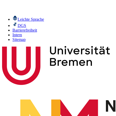
Leichte Sprache
DGS
Barrierefreiheit
Intern
Sitemap