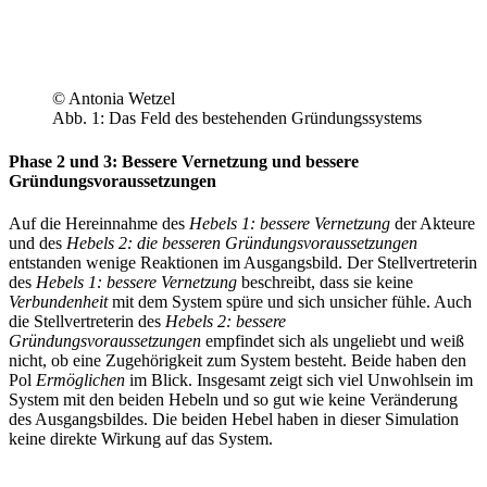
© Antonia Wetzel
Abb. 1: Das Feld des bestehenden Gründungssystems
Phase 2 und 3: Bessere Vernetzung und bessere
Gründungsvoraussetzungen
Auf die Hereinnahme des
Hebels 1: bessere Vernetzung
der Akteure
und des
Hebels 2: die besseren Gründungsvoraussetzungen
entstanden wenige Reaktionen im Ausgangsbild. Der Stellvertreterin
des
Hebels 1: bessere Vernetzung
beschreibt, dass sie keine
Verbundenheit
mit dem System spüre und sich unsicher fühle. Auch
die Stellvertreterin des
Hebels 2: bessere
Gründungsvoraussetzungen
empfindet sich als ungeliebt und weiß
nicht, ob eine Zugehörigkeit zum System besteht. Beide haben den
Pol
Ermöglichen
im Blick. Insgesamt zeigt sich viel Unwohlsein im
System mit den beiden Hebeln und so gut wie keine Veränderung
des Ausgangsbildes. Die beiden Hebel haben in dieser Simulation
keine direkte Wirkung auf das System.