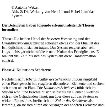
© Antonia Wetzel
Abb. 2: Die Wirkung von Hebel 1 und Hebel 2 auf das
System
Die Beteiligten haben folgende erkenntnisleitende Thesen
formuliert:
These:
Die beiden Hebel der
besseren Vernetzung
und der
Gründungsvoraussetzungen
scheinen etwas von der Qualität des
Ermöglichens in sich zu tragen. Das System reagiert aber sehr
langsam bis gar nicht auf diese neue Kultur des Ermöglichens. Es
braucht viel Zeit, bis sich das System auf diese Transformation
einlässt.
Phase 4: Kultur des Scheiterns
Nachdem sich
Hebel 3: Kultur des Scheiterns
im Ausgangsbild
einen Platz gesucht hat, reagieren die anderen Elemente und suchen
sich einen neuen Platz. Die
Kultur des Scheiterns
fühlt sich im
System wohl und beschreibt sich selbst als ein Element, welches
sich an die Gründenden hängt, um über diese auf das System zu
wirken. Ebenso beschreibt sich die
Kultur des Scheiterns
als
lernfähig, da sie sich durch die Aussagen der anderen Elemente und