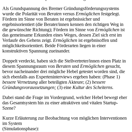
Als Grundspannung des Bremer Gründungsförderungssystems
wurde die Polarität von
Beraten
versus
Ermöglichen
festgelegt.
Fördern im Sinne von Beraten ist ergebnissicher und
ergebnisorientiert (die Berater/innen kennen den richtigen Weg in
die gewünschte Richtung); Fördern im Sinne von
Ermöglichen
ist
das gemeinsame Erkunden eines Weges, dessen Ziel sich erst im
Verlaufe des Gehens zeigt.
Ermöglichen
ist ergebnisoffen und
möglichkeitsorientiert. Beide Förderarten liegen in einer
konstruktiven Spannung zueinander.
Doppelt verdeckt, haben sich die Stellvertreter/innen einen Platz in
diesem Spannungsraum von
Beraten
und
Ermöglichen
gesucht,
bevor nacheinander drei mögliche Hebel getestet worden sind, die
sich ebenfalls aus Experteninterviews ergeben haben: (Phase 1)
bessere Vernetzung
aller beteiligten Akteure; (2)
bessere
Gründungsvoraussetzungen;
(3) eine
Kultur des Scheiterns.
Dabei stand die Frage im Vordergrund, welcher Hebel bewegt eher
das Gesamtsystem hin zu einer attraktiven und vitalen Startup-
Szene?
Kurze Erläuterung zur Beobachtung von möglichen Interventionen
im System
(Simulationsphase):