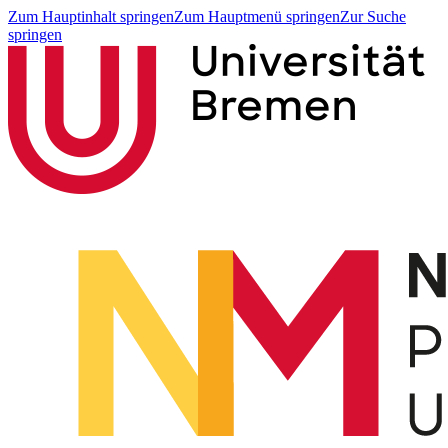
Zum Hauptinhalt springen
Zum Hauptmenü springen
Zur Suche
springen