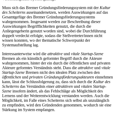
Muss sich das Bremer Gründungsförderungssystem mit der
Kultur
des Scheiterns
auseinandersetzen, werden Auswirkungen auf das
Gesamtgefüge des Bremer Gründungsförderungssystems
wahrgenommen. Insgesamt werden zur Beschreibung dieser
Auswirkungen Begrifflichkeiten genutzt, die durch die
Anliegengeberin genutzt worden sind, wobei die Durchführung
doppelt verdeckt erfolgte, sodass die Stellvertreter/innen nicht
wissen konnten, wo der thematische Schwerpunkt der
Systemaufstellung lag.
Interessanterweise wird die
attraktive
und
vitale Startup-Szene
Bremen als ein künstlich geformter Begriff durch die Akteure
wahrgenommen, hinter der ein durch die öffentlichen und privaten
Akteure geformtes Verständnis steht. Dass die
attraktive
und
vitale
Startup-Szene
Bremen nicht den idealen Platz zwischen den
öffentlichen
und
privaten Gründungsförderungsakteuren
einnehmen
kann, lässt die Schlussfolgerung zu, dass sich durch die
Kultur des
Scheiterns
das Verständnis einer
attraktiven
und
vitalen Startup-
Szene
insofern ändert, als das Fehlschläge als Möglichkeit des
Lernens und der Weiterentwicklung verstanden werden. Auch die
Möglichkeit, im Falle eines Scheiterns sich selbst als unzulänglich
zu empfinden, wird den Gründenden genommen, wodurch sie eine
Stärkung im System empfangen.