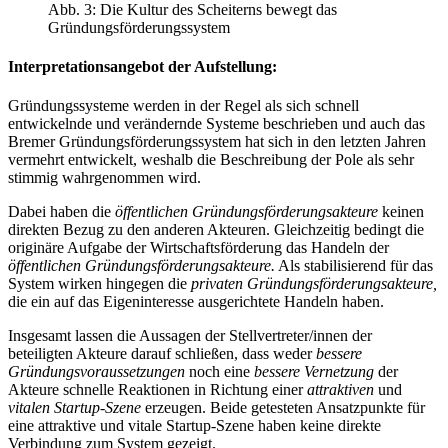
Abb. 3: Die Kultur des Scheiterns bewegt das
Gründungsförderungssystem
Interpretationsangebot der Aufstellung:
Gründungssysteme werden in der Regel als sich schnell
entwickelnde und verändernde Systeme beschrieben und auch das
Bremer Gründungsförderungssystem hat sich in den letzten Jahren
vermehrt entwickelt, weshalb die Beschreibung der Pole als sehr
stimmig wahrgenommen wird.
Dabei haben die
öffentlichen Gründungsförderungsakteure
keinen
direkten Bezug zu den anderen Akteuren. Gleichzeitig bedingt die
originäre Aufgabe der Wirtschaftsförderung das Handeln der
öffentlichen Gründungsförderungsakteure.
Als stabilisierend für das
System wirken hingegen die
privaten Gründungsförderungsakteure,
die ein auf das Eigeninteresse ausgerichtete Handeln haben.
Insgesamt lassen die Aussagen der Stellvertreter/innen der
beteiligten Akteure darauf schließen, dass weder
bessere
Gründungsvoraussetzungen
noch eine
bessere Vernetzung
der
Akteure schnelle Reaktionen in Richtung einer
attraktiven
und
vitalen Startup-Szene
erzeugen. Beide getesteten Ansatzpunkte für
eine attraktive und vitale Startup-Szene haben keine direkte
Verbindung zum System gezeigt.