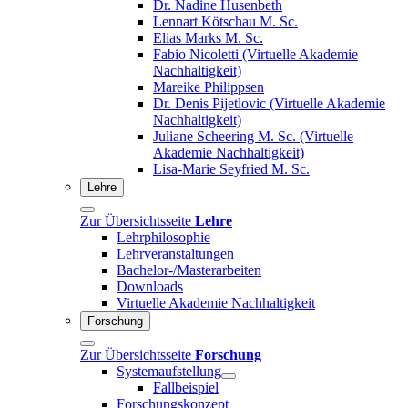
Dr. Nadine Husenbeth
Lennart Kötschau M. Sc.
Elias Marks M. Sc.
Fabio Nicoletti (Virtuelle Akademie
Nachhaltigkeit)
Mareike Philippsen
Dr. Denis Pijetlovic (Virtuelle Akademie
Nachhaltigkeit)
Juliane Scheering M. Sc. (Virtuelle
Akademie Nachhaltigkeit)
Lisa-Marie Seyfried M. Sc.
Lehre
Zur Übersichtsseite
Lehre
Lehrphilosophie
Lehrveranstaltungen
Bachelor-/Masterarbeiten
Downloads
Virtuelle Akademie Nachhaltigkeit
Forschung
Zur Übersichtsseite
Forschung
Systemaufstellung
Fallbeispiel
Forschungskonzept