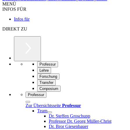
MENÜ
INFOS FÜR
Infos für
DIREKT ZU
Professur
Lehre
Forschung
Transfer
Conposium
Professur
Zur Übersichtsseite
Professur
Team
Dr. Steffen Groschupp
Professor Dr. Georg Müller-Christ
Dr. Bror Giesenbauer