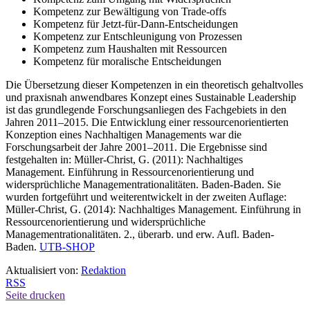
Kompetenz zur Bewältigung von Trade-offs
Kompetenz für Jetzt-für-Dann-Entscheidungen
Kompetenz zur Entschleunigung von Prozessen
Kompetenz zum Haushalten mit Ressourcen
Kompetenz für moralische Entscheidungen
Die Übersetzung dieser Kompetenzen in ein theoretisch gehaltvolles
und praxisnah anwendbares Konzept eines Sustainable Leadership
ist das grundlegende Forschungsanliegen des Fachgebiets in den
Jahren 2011–2015. Die Entwicklung einer ressourcenorientierten
Konzeption eines Nachhaltigen Managements war die
Forschungsarbeit der Jahre 2001–2011. Die Ergebnisse sind
festgehalten in: Müller-Christ, G. (2011): Nachhaltiges
Management. Einführung in Ressourcenorientierung und
widersprüchliche Managementrationalitäten. Baden-Baden. Sie
wurden fortgeführt und weiterentwickelt in der zweiten Auflage:
Müller-Christ, G. (2014): Nachhaltiges Management. Einführung in
Ressourcenorientierung und widersprüchliche
Managementrationalitäten. 2., überarb. und erw. Aufl. Baden-
Baden.
UTB-SHOP
Aktualisiert von:
Redaktion
RSS
Seite drucken