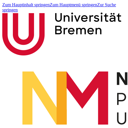
Zum Hauptinhalt springen
Zum Hauptmenü springen
Zur Suche
springen