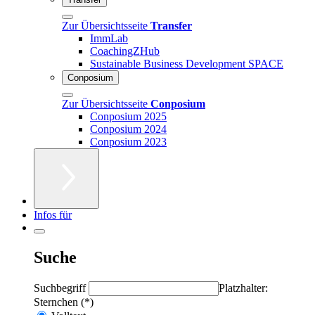
Zur Übersichtsseite
Transfer
ImmLab
CoachingZHub
Sustainable Business Development SPACE
Conposium
Zur Übersichtsseite
Conposium
Conposium 2025
Conposium 2024
Conposium 2023
Infos für
Suche
Suchbegriff
Platzhalter:
Sternchen (*)