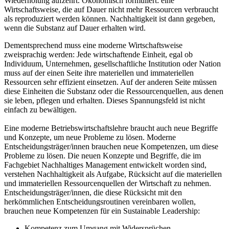
Wiederholung aufzehrt. Ökonomisch formuliert: eine
Wirtschaftsweise, die auf Dauer nicht mehr Ressourcen verbraucht
als reproduziert werden können. Nachhaltigkeit ist dann gegeben,
wenn die Substanz auf Dauer erhalten wird.
Dementsprechend muss eine moderne Wirtschaftsweise
zweisprachig werden: Jede wirtschaftende Einheit, egal ob
Individuum, Unternehmen, gesellschaftliche Institution oder Nation
muss auf der einen Seite ihre materiellen und immateriellen
Ressourcen sehr effizient einsetzen. Auf der anderen Seite müssen
diese Einheiten die Substanz oder die Ressourcenquellen, aus denen
sie leben, pflegen und erhalten. Dieses Spannungsfeld ist nicht
einfach zu bewältigen.
Eine moderne Betriebswirtschaftslehre braucht auch neue Begriffe
und Konzepte, um neue Probleme zu lösen. Moderne
Entscheidungsträger/innen brauchen neue Kompetenzen, um diese
Probleme zu lösen. Die neuen Konzepte und Begriffe, die im
Fachgebiet Nachhaltiges Management entwickelt worden sind,
verstehen Nachhaltigkeit als Aufgabe, Rücksicht auf die materiellen
und immateriellen Ressourcenquellen der Wirtschaft zu nehmen.
Entscheidungsträger/innen, die diese Rücksicht mit den
herkömmlichen Entscheidungsroutinen vereinbaren wollen,
brauchen neue Kompetenzen für ein Sustainable Leadership:
Kompetenz zum Umgang mit Widersprüchen