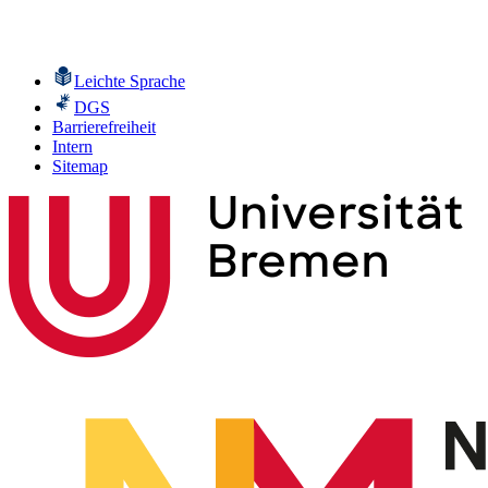
Leichte Sprache
DGS
Barrierefreiheit
Intern
Sitemap