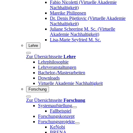
Fabio Nicoletti (Virtuelle Akademie
Nachhaltigkeit)
Mareike Philippsen
Dr. Denis Pijetlovic (Virtuelle Akademie
Nachhaltigkeit)
Juliane Scheering M. Sc. (Virtuelle
Akademie Nachhaltigkeit)
Lisa-Marie Seyfried M. Sc.
Lehre
Zur Übersichtsseite
Lehre
Lehrphilosophie
Lehrveranstaltungen
Bachelor-/Masterarbeiten
Downloads
Virtuelle Akademie Nachhaltigkeit
Forschung
Zur Übersichtsseite
Forschung
Systemaufstellung
Fallbeispiel
Forschungskonzept
Forschungsprojekte
KeNobi
BRENA