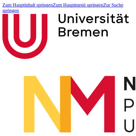
Zum Hauptinhalt springen
Zum Hauptmenü springen
Zur Suche
springen