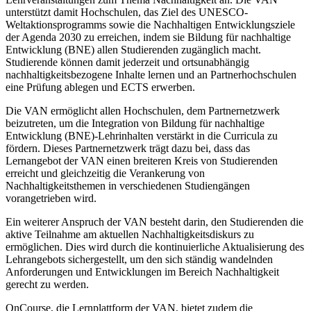
unterstützt damit Hochschulen, das Ziel des UNESCO-
Weltaktionsprogramms sowie die Nachhaltigen Entwicklungsziele
der Agenda 2030 zu erreichen, indem sie Bildung für nachhaltige
Entwicklung (BNE) allen Studierenden zugänglich macht.
Studierende können damit jederzeit und ortsunabhängig
nachhaltigkeitsbezogene Inhalte lernen und an Partnerhochschulen
eine Prüfung ablegen und ECTS erwerben.
Die VAN ermöglicht allen Hochschulen, dem Partnernetzwerk
beizutreten, um die Integration von Bildung für nachhaltige
Entwicklung (BNE)-Lehrinhalten verstärkt in die Curricula zu
fördern. Dieses Partnernetzwerk trägt dazu bei, dass das
Lernangebot der VAN einen breiteren Kreis von Studierenden
erreicht und gleichzeitig die Verankerung von
Nachhaltigkeitsthemen in verschiedenen Studiengängen
vorangetrieben wird.
Ein weiterer Anspruch der VAN besteht darin, den Studierenden die
aktive Teilnahme am aktuellen Nachhaltigkeitsdiskurs zu
ermöglichen. Dies wird durch die kontinuierliche Aktualisierung des
Lehrangebots sichergestellt, um den sich ständig wandelnden
Anforderungen und Entwicklungen im Bereich Nachhaltigkeit
gerecht zu werden.
OnCourse, die Lernplattform der VAN, bietet zudem die