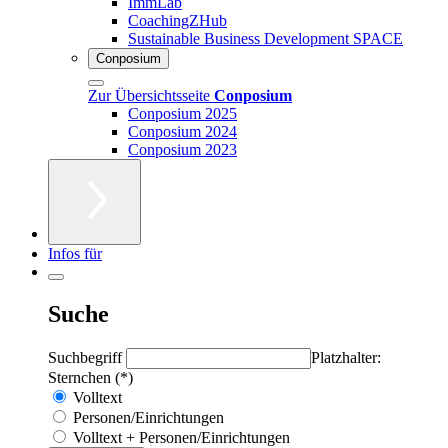
ImmLab
CoachingZHub
Sustainable Business Development SPACE
Conposium
Zur Übersichtsseite
Conposium
Conposium 2025
Conposium 2024
Conposium 2023
Infos für
Suche
Suchbegriff
Platzhalter:
Sternchen (*)
Volltext
Personen/Einrichtungen
Volltext + Personen/Einrichtungen