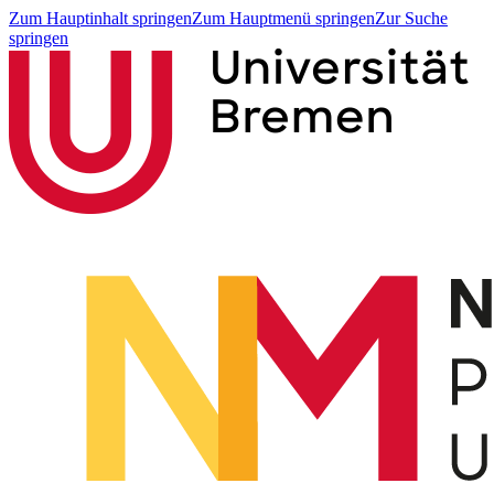
Zum Hauptinhalt springen
Zum Hauptmenü springen
Zur Suche
springen