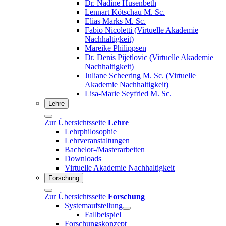
Dr. Nadine Husenbeth
Lennart Kötschau M. Sc.
Elias Marks M. Sc.
Fabio Nicoletti (Virtuelle Akademie
Nachhaltigkeit)
Mareike Philippsen
Dr. Denis Pijetlovic (Virtuelle Akademie
Nachhaltigkeit)
Juliane Scheering M. Sc. (Virtuelle
Akademie Nachhaltigkeit)
Lisa-Marie Seyfried M. Sc.
Lehre
Zur Übersichtsseite
Lehre
Lehrphilosophie
Lehrveranstaltungen
Bachelor-/Masterarbeiten
Downloads
Virtuelle Akademie Nachhaltigkeit
Forschung
Zur Übersichtsseite
Forschung
Systemaufstellung
Fallbeispiel
Forschungskonzept