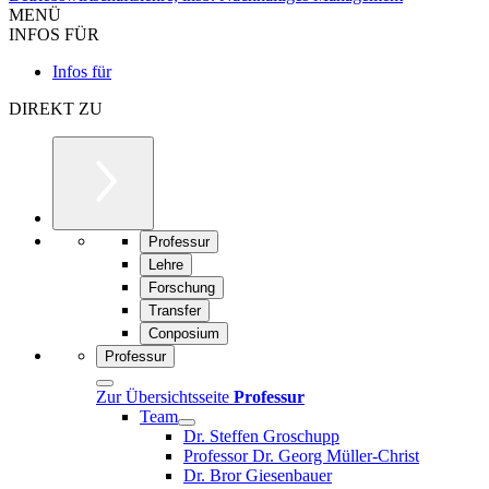
MENÜ
INFOS FÜR
Infos für
DIREKT ZU
Professur
Lehre
Forschung
Transfer
Conposium
Professur
Zur Übersichtsseite
Professur
Team
Dr. Steffen Groschupp
Professor Dr. Georg Müller-Christ
Dr. Bror Giesenbauer