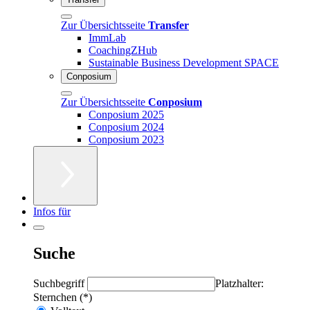
Zur Übersichtsseite
Transfer
ImmLab
CoachingZHub
Sustainable Business Development SPACE
Conposium
Zur Übersichtsseite
Conposium
Conposium 2025
Conposium 2024
Conposium 2023
Infos für
Suche
Suchbegriff
Platzhalter:
Sternchen (*)