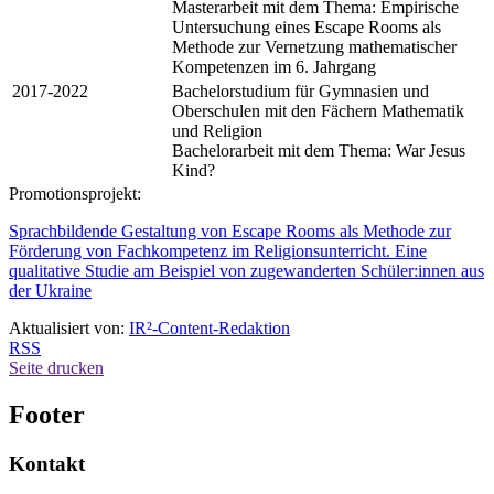
Masterarbeit mit dem Thema: Empirische
Untersuchung eines Escape Rooms als
Methode zur Vernetzung mathematischer
Kompetenzen im 6. Jahrgang
2017-2022
Bachelorstudium für Gymnasien und
Oberschulen mit den Fächern Mathematik
und Religion
Bachelorarbeit mit dem Thema: War Jesus
Kind?
Promotionsprojekt:
Sprachbildende Gestaltung von Escape Rooms als Methode zur
Förderung von Fachkompetenz im Religionsunterricht. Eine
qualitative Studie am Beispiel von zugewanderten Schüler:innen aus
der Ukraine
Aktualisiert von:
IR²-Content-Redaktion
RSS
Seite drucken
Footer
Kontakt