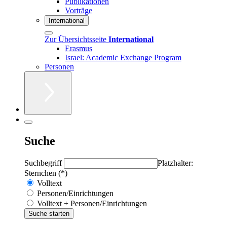
Publikationen
Vorträge
International
Zur Übersichtsseite
International
Erasmus
Israel: Academic Exchange Program
Personen
Suche
Suchbegriff
Platzhalter:
Sternchen (*)
Volltext
Personen/Einrichtungen
Volltext + Personen/Einrichtungen