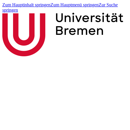
Zum Hauptinhalt springen
Zum Hauptmenü springen
Zur Suche
springen