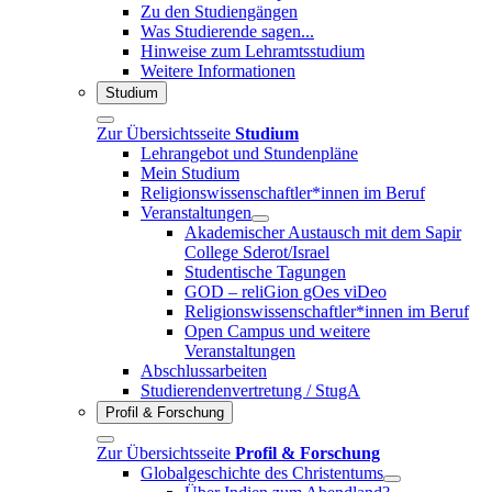
Zu den Studiengängen
Was Studierende sagen...
Hinweise zum Lehramtsstudium
Weitere Informationen
Studium
Zur Übersichtsseite
Studium
Lehrangebot und Stundenpläne
Mein Studium
Religionswissenschaftler*innen im Beruf
Veranstaltungen
Akademischer Austausch mit dem Sapir
College Sderot/Israel
Studentische Tagungen
GOD – reliGion gOes viDeo
Religionswissenschaftler*innen im Beruf
Open Campus und weitere
Veranstaltungen
Abschlussarbeiten
Studierendenvertretung / StugA
Profil & Forschung
Zur Übersichtsseite
Profil & Forschung
Globalgeschichte des Christentums