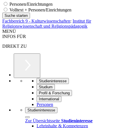
Personen/Einrichtungen
Volltext + Personen/Einrichtungen
Fachbereich 9 - Kulturwissenschaften
:
Institut für
Religionswissenschaft und Religionspädagogik
MENÜ
INFOS FÜR
DIREKT ZU
Studieninteresse
Studium
Profil & Forschung
International
Personen
Studieninteresse
Zur Übersichtsseite
Studieninteresse
Lehrinhalte & Kompetenzen