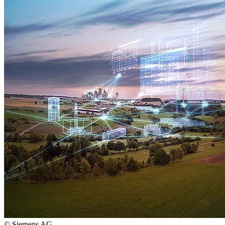
© Siemens AG