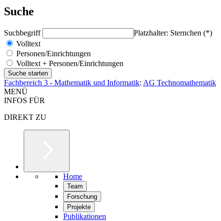
Suche
Suchbegriff
Platzhalter: Sternchen (*)
Volltext
Personen/Einrichtungen
Volltext + Personen/Einrichtungen
Fachbereich 3 - Mathematik und Informatik
:
AG Technomathematik
MENÜ
INFOS FÜR
DIREKT ZU
Home
Team
Forschung
Projekte
Publikationen