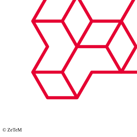
© ZeTeM