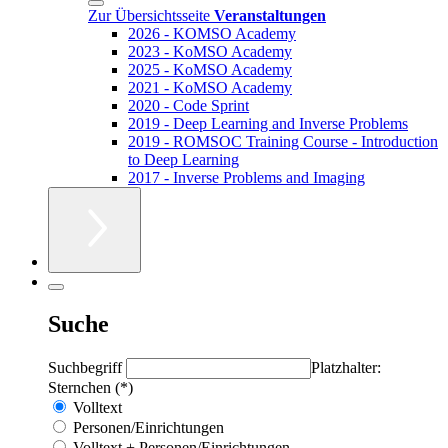
Zur Übersichtsseite
Veranstaltungen
2026 - KOMSO Academy
2023 - KoMSO Academy
2025 - KoMSO Academy
2021 - KoMSO Academy
2020 - Code Sprint
2019 - Deep Learning and Inverse Problems
2019 - ROMSOC Training Course - Introduction
to Deep Learning
2017 - Inverse Problems and Imaging
Suche
Suchbegriff
Platzhalter:
Sternchen (*)
Volltext
Personen/Einrichtungen
Volltext + Personen/Einrichtungen