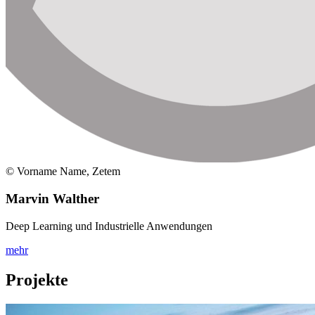
© Vorname Name, Zetem
Marvin Walther
Deep Learning und Industrielle Anwendungen
mehr
Projekte