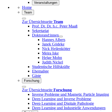
Veranstaltungen
Home
Team
Zur Übersichtsseite
Team
Prof. Dr. Dr. h.c. Peter Maaß
Sekretariat
Doktorand:innen
Hannes Albers
Janek Gödeke
Nick Heilenkötter
Meira Iske
Helge Mohn
Judith Nickel
Studentische Hilfskräfte
Ehemalige
Gäste
Forschung
Zur Übersichtsseite
Forschung
Inverse Probleme und Magnetic Particle Imaging
Deep Learning und Inverse Probleme
Deep Learning und Digitale Pathologie
Deep Learning und Industrielle Anwendungen