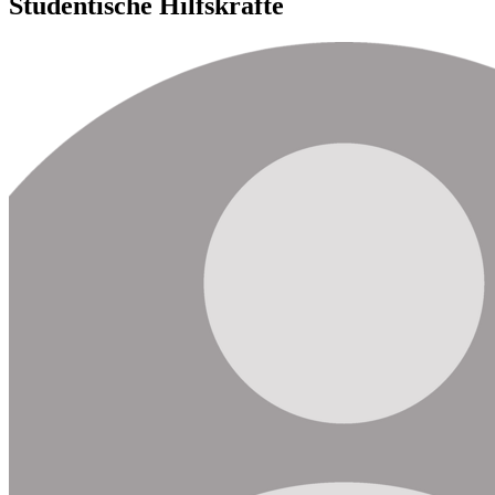
Studentische Hilfskräfte