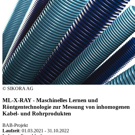
© SIKORA AG
ML-X-RAY - Maschinelles Lernen und
Röntgentechnologie zur Messung von inhomogenen
Kabel- und Rohrprodukten
BAB-Projekt
Laufzeit
: 01.03.2021 - 31.10.2022