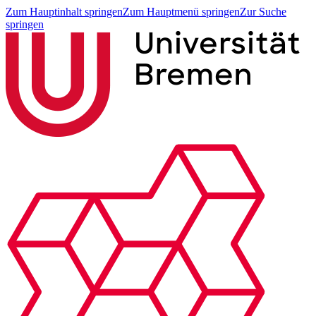
Zum Hauptinhalt springen
Zum Hauptmenü springen
Zur Suche
springen