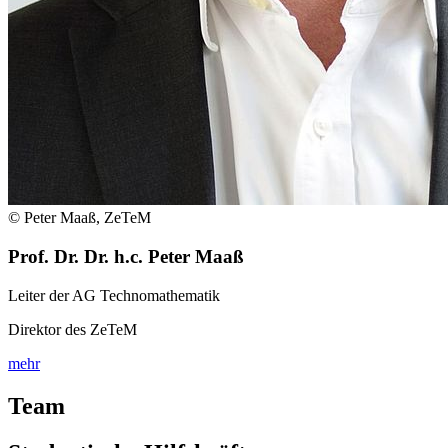
© Peter Maaß, ZeTeM
Prof. Dr. Dr. h.c. Peter Maaß
Leiter der AG Technomathematik
Direktor des ZeTeM
mehr
Team