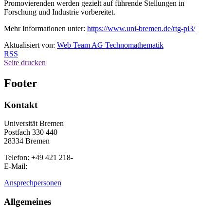
Promovierenden werden gezielt auf führende Stellungen in
Forschung und Industrie vorbereitet.
Mehr Informationen unter:
https://www.uni-bremen.de/rtg-pi3/
Aktualisiert von:
Web Team AG Technomathematik
RSS
Seite drucken
Footer
Kontakt
Universität Bremen
Postfach 330 440
28334 Bremen
Telefon: +49 421 218-
E-Mail:
Ansprechpersonen
Allgemeines