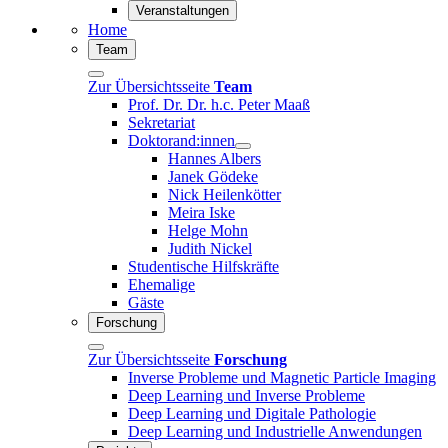
Veranstaltungen
Home
Team
Zur Übersichtsseite
Team
Prof. Dr. Dr. h.c. Peter Maaß
Sekretariat
Doktorand:innen
Hannes Albers
Janek Gödeke
Nick Heilenkötter
Meira Iske
Helge Mohn
Judith Nickel
Studentische Hilfskräfte
Ehemalige
Gäste
Forschung
Zur Übersichtsseite
Forschung
Inverse Probleme und Magnetic Particle Imaging
Deep Learning und Inverse Probleme
Deep Learning und Digitale Pathologie
Deep Learning und Industrielle Anwendungen