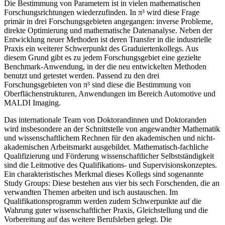
Die Bestimmung von Parametern ist in vielen mathematischen
Forschungsrichtungen wiederzufinden. In π³ wird diese Frage
primär in drei Forschungsgebieten angegangen: inverse Probleme,
direkte Optimierung und mathematische Datenanalyse. Neben der
Entwicklung neuer Methoden ist deren Transfer in die industrielle
Praxis ein weiterer Schwerpunkt des Graduiertenkollegs. Aus
diesem Grund gibt es zu jedem Forschungsgebiet eine gezielte
Benchmark-Anwendung, in der die neu entwickelten Methoden
benutzt und getestet werden. Passend zu den drei
Forschungsgebieten von π³ sind diese die Bestimmung von
Oberflächenstrukturen, Anwendungen im Bereich Automotive und
MALDI Imaging.
Das internationale Team von Doktorandinnen und Doktoranden
wird insbesondere an der Schnittstelle von angewandter Mathematik
und wissenschaftlichem Rechnen für den akademischen und nicht-
akademischen Arbeitsmarkt ausgebildet. Mathematisch-fachliche
Qualifizierung und Förderung wissenschaftlicher Selbstständigkeit
sind die Leitmotive des Qualifikations- und Supervisionskonzeptes.
Ein charakteristisches Merkmal dieses Kollegs sind sogenannte
Study Groups: Diese bestehen aus vier bis sech Forschenden, die an
verwandten Themen arbeiten und isch austauschen. Im
Qualifikationsprogramm werden zudem Schwerpunkte auf die
Wahrung guter wissenschaftlicher Praxis, Gleichstellung und die
Vorbereitung auf das weitere Berufsleben gelegt. Die