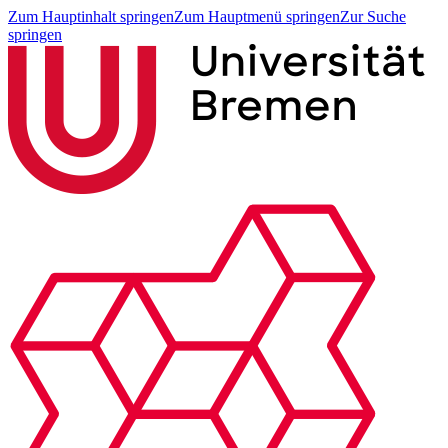
Zum Hauptinhalt springen
Zum Hauptmenü springen
Zur Suche
springen