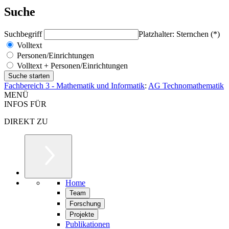
Suche
Suchbegriff
Platzhalter: Sternchen (*)
Volltext
Personen/Einrichtungen
Volltext + Personen/Einrichtungen
Fachbereich 3 - Mathematik und Informatik
:
AG Technomathematik
MENÜ
INFOS FÜR
DIREKT ZU
Home
Team
Forschung
Projekte
Publikationen