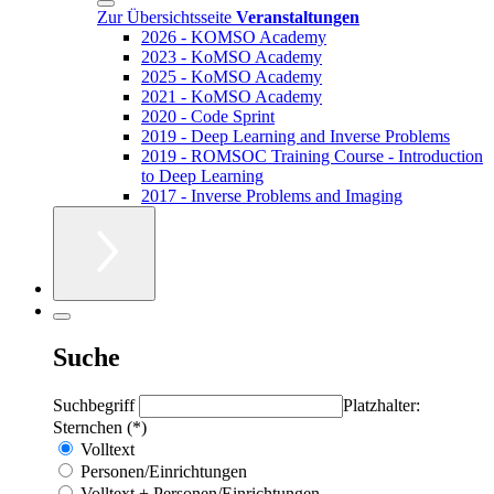
Zur Übersichtsseite
Veranstaltungen
2026 - KOMSO Academy
2023 - KoMSO Academy
2025 - KoMSO Academy
2021 - KoMSO Academy
2020 - Code Sprint
2019 - Deep Learning and Inverse Problems
2019 - ROMSOC Training Course - Introduction
to Deep Learning
2017 - Inverse Problems and Imaging
Suche
Suchbegriff
Platzhalter:
Sternchen (*)
Volltext
Personen/Einrichtungen
Volltext + Personen/Einrichtungen