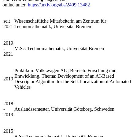
online unter:
https://arxiv.org/abs/2409.13482
seit
Wissenschaftliche Mitarbeiterin am Zentrum für
2021
Technomathematik, Universität Bremen
2019
-
M.Sc. Technomathematik, Universität Bremen
2021
Praktikum Volkswagen AG, Bereich: Forschung und
Entwicklung, Thema: Development of an AI-Based
2019
Descriptor Algorithm for the Self-Localization of Automated
Vehicles
2018
-
Auslandssemester, Universität Göteborg, Schweden
2019
2015
-
B.Sc. Technomathematik, Universität Bremen