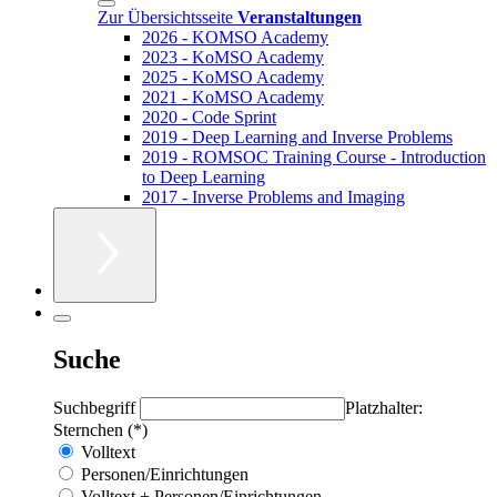
Zur Übersichtsseite
Veranstaltungen
2026 - KOMSO Academy
2023 - KoMSO Academy
2025 - KoMSO Academy
2021 - KoMSO Academy
2020 - Code Sprint
2019 - Deep Learning and Inverse Problems
2019 - ROMSOC Training Course - Introduction
to Deep Learning
2017 - Inverse Problems and Imaging
Suche
Suchbegriff
Platzhalter:
Sternchen (*)
Volltext
Personen/Einrichtungen
Volltext + Personen/Einrichtungen