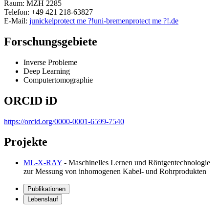
Raum: MZH 2285
Telefon: +49 421 218-63827
E-Mail:
junickel
protect me ?!
uni-bremen
protect me ?!
.de
Forschungsgebiete
Inverse Probleme
Deep Learning
Computertomographie
ORCID iD
https://orcid.org/0000-0001-6599-7540
Projekte
ML-X-RAY
- Maschinelles Lernen und Röntgentechnologie
zur Messung von inhomogenen Kabel- und Rohrprodukten
Publikationen
Lebenslauf