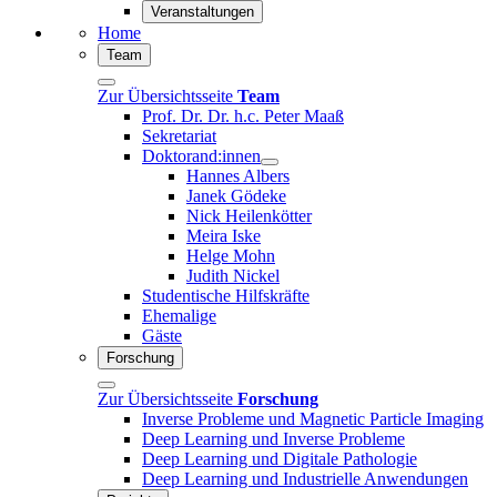
Veranstaltungen
Home
Team
Zur Übersichtsseite
Team
Prof. Dr. Dr. h.c. Peter Maaß
Sekretariat
Doktorand:innen
Hannes Albers
Janek Gödeke
Nick Heilenkötter
Meira Iske
Helge Mohn
Judith Nickel
Studentische Hilfskräfte
Ehemalige
Gäste
Forschung
Zur Übersichtsseite
Forschung
Inverse Probleme und Magnetic Particle Imaging
Deep Learning und Inverse Probleme
Deep Learning und Digitale Pathologie
Deep Learning und Industrielle Anwendungen