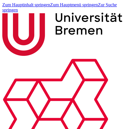
Zum Hauptinhalt springen
Zum Hauptmenü springen
Zur Suche
springen