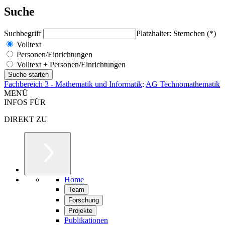
Suche
Suchbegriff
Platzhalter: Sternchen (*)
Volltext
Personen/Einrichtungen
Volltext + Personen/Einrichtungen
Fachbereich 3 - Mathematik und Informatik
:
AG Technomathematik
MENÜ
INFOS FÜR
DIREKT ZU
Home
Team
Forschung
Projekte
Publikationen