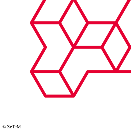
© ZeTeM