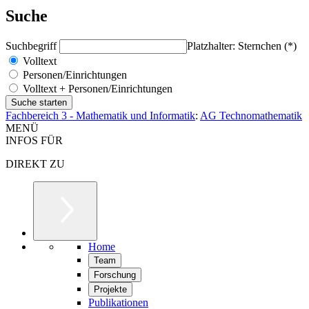
Suche
Suchbegriff
Platzhalter: Sternchen (*)
Volltext
Personen/Einrichtungen
Volltext + Personen/Einrichtungen
Fachbereich 3 - Mathematik und Informatik
:
AG Technomathematik
MENÜ
INFOS FÜR
DIREKT ZU
Home
Team
Forschung
Projekte
Publikationen