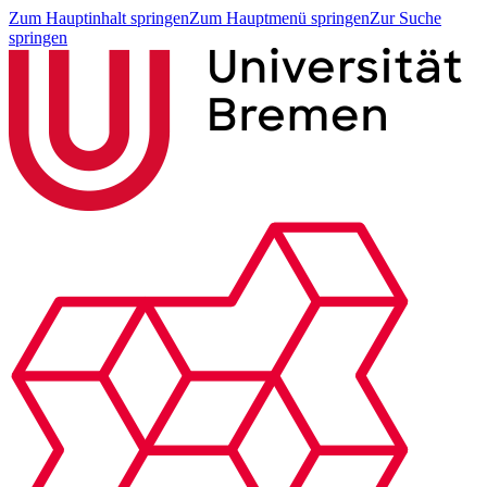
Zum Hauptinhalt springen
Zum Hauptmenü springen
Zur Suche
springen