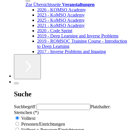
Zur Übersichtsseite
Veranstaltungen
2026 - KOMSO Academy
2023 - KoMSO Academy
2025 - KoMSO Academy
2021 - KoMSO Academy
2020 - Code Sprint
2019 - Deep Learning and Inverse Problems
2019 - ROMSOC Training Course - Introduction
to Deep Learning
2017 - Inverse Problems and Imaging
Suche
Suchbegriff
Platzhalter:
Sternchen (*)
Volltext
Personen/Einrichtungen
Volltext + Personen/Einrichtungen