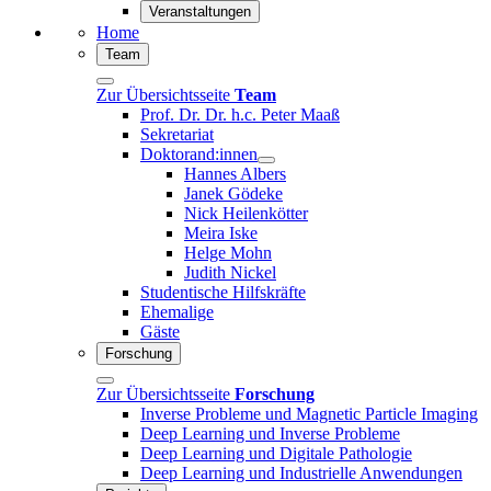
Veranstaltungen
Home
Team
Zur Übersichtsseite
Team
Prof. Dr. Dr. h.c. Peter Maaß
Sekretariat
Doktorand:innen
Hannes Albers
Janek Gödeke
Nick Heilenkötter
Meira Iske
Helge Mohn
Judith Nickel
Studentische Hilfskräfte
Ehemalige
Gäste
Forschung
Zur Übersichtsseite
Forschung
Inverse Probleme und Magnetic Particle Imaging
Deep Learning und Inverse Probleme
Deep Learning und Digitale Pathologie
Deep Learning und Industrielle Anwendungen