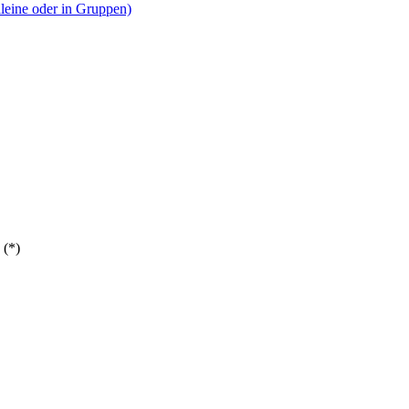
alleine oder in Gruppen)
 (*)