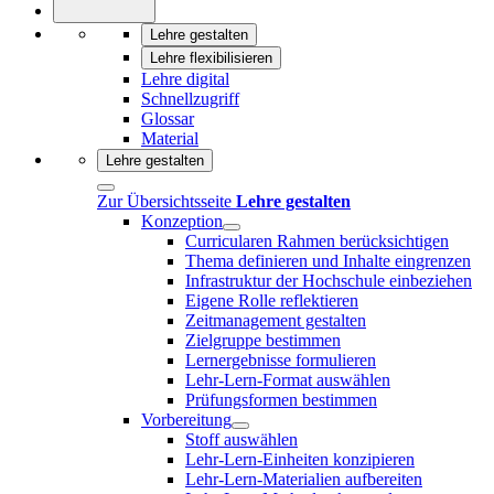
Lehre gestalten
Lehre flexibilisieren
Lehre digital
Schnellzugriff
Glossar
Material
Lehre gestalten
Zur Übersichtsseite
Lehre gestalten
Konzeption
Curricularen Rahmen berücksichtigen
Thema definieren und Inhalte eingrenzen
Infrastruktur der Hochschule einbeziehen
Eigene Rolle reflektieren
Zeitmanagement gestalten
Zielgruppe bestimmen
Lernergebnisse formulieren
Lehr-Lern-Format auswählen
Prüfungsformen bestimmen
Vorbereitung
Stoff auswählen
Lehr-Lern-Einheiten konzipieren
Lehr-Lern-Materialien aufbereiten