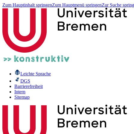
Zum Hauptinhalt springen
Zum Hauptmenü springen
Zur Suche sprin
Leichte Sprache
DGS
Barrierefreiheit
Intern
Sitemap