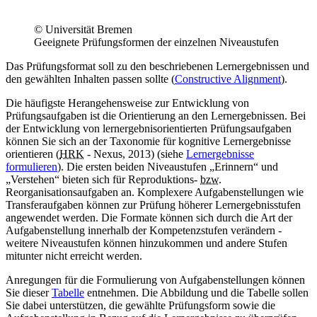
© Universität Bremen
Geeignete Prüfungsformen der einzelnen Niveaustufen
Das Prüfungsformat soll zu den beschriebenen Lernergebnissen und
den gewählten Inhalten passen sollte (
Constructive Alignment
).
Die häufigste Herangehensweise zur Entwicklung von
Prüfungsaufgaben ist die Orientierung an den Lernergebnissen. Bei
der Entwicklung von lernergebnisorientierten Prüfungsaufgaben
können Sie sich an der Taxonomie für kognitive Lernergebnisse
orientieren (
HRK
- Nexus, 2013) (siehe
Lernergebnisse
formulieren
). Die ersten beiden Niveaustufen „Erinnern“ und
„Verstehen“ bieten sich für Reproduktions-
bzw.
Reorganisationsaufgaben an. Komplexere Aufgabenstellungen wie
Transferaufgaben können zur Prüfung höherer Lernergebnisstufen
angewendet werden. Die Formate können sich durch die Art der
Aufgabenstellung innerhalb der Kompetenzstufen verändern -
weitere Niveaustufen können hinzukommen und andere Stufen
mitunter nicht erreicht werden.
Anregungen für die Formulierung von Aufgabenstellungen können
Sie dieser
Tabelle
entnehmen. Die Abbildung und die Tabelle sollen
Sie dabei unterstützen, die gewählte Prüfungsform sowie die