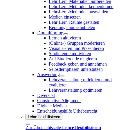
Lehr-Lern-Materialien aufbereiten
Lehr-Lern-Methoden kennenlernen
Lehr-Lern-Methoden auswählen
Medien einsetzen
Lehr-Lern-Räume gestalten
Beratungsräume anbieten
Durchführung
Lernen aktivieren
(Online-) Gruppen moderieren
Visualisieren und Präsentieren
Studierende motivieren
Auf Studierende reagieren
Feedback geben und annehmen
Selbstlernphasen unterstützen
Auswertung
Lehrveranstaltung reflektieren und
evaluieren
Lehrveranstaltung optimieren
Diversität
Constructive Alignment
Digitale Medien
Entscheidungshilfe Urheberrecht
Lehre flexibilisieren
Zur Übersichtsseite
Lehre flexibilisieren