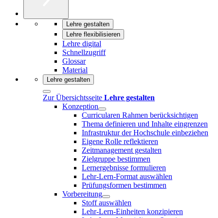
Lehre gestalten
Lehre flexibilisieren
Lehre digital
Schnellzugriff
Glossar
Material
Lehre gestalten
Zur Übersichtsseite
Lehre gestalten
Konzeption
Curricularen Rahmen berücksichtigen
Thema definieren und Inhalte eingrenzen
Infrastruktur der Hochschule einbeziehen
Eigene Rolle reflektieren
Zeitmanagement gestalten
Zielgruppe bestimmen
Lernergebnisse formulieren
Lehr-Lern-Format auswählen
Prüfungsformen bestimmen
Vorbereitung
Stoff auswählen
Lehr-Lern-Einheiten konzipieren