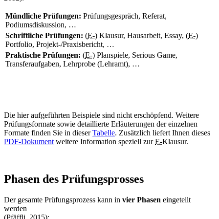
Mündliche Prüfungen:
Prüfungsgespräch, Referat,
Podiumsdiskussion, …
Schriftliche Prüfungen:
(
E-
) Klausur, Hausarbeit, Essay, (
E-
)
Portfolio, Projekt-/Praxisbericht, …
Praktische Prüfungen:
(
E-
) Planspiele,
Serious Game
,
Transferaufgaben, Lehrprobe (Lehramt), …
Die hier aufgeführten Beispiele sind nicht erschöpfend. Weitere
Prüfungsformate sowie detaillierte Erläuterungen der einzelnen
Formate finden Sie in dieser
Tabelle
. Zusätzlich liefert Ihnen dieses
PDF-Dokument
weitere Information speziell zur
E-
Klausur.
Phasen des Prüfungsprosses
Der gesamte Prüfungsprozess kann in
vier Phasen
eingeteilt
werden
(Pfäffli, 2015):