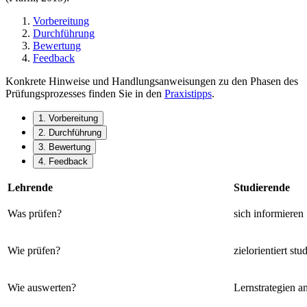
Vorbereitung
Durchführung
Bewertung
Feedback
Konkrete Hinweise und Handlungsanweisungen zu den Phasen des
Prüfungsprozesses finden Sie in den
Praxistipps
.
1. Vorbereitung
2. Durchführung
3. Bewertung
4. Feedback
Lehrende
Studierende
Was prüfen?
sich informieren
Wie prüfen?
zielorientiert stu
Wie auswerten?
Lernstrategien 