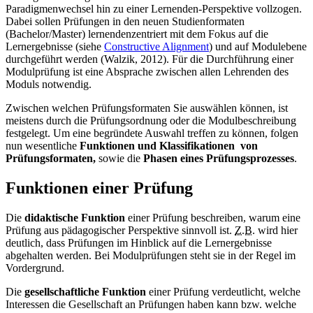
Paradigmenwechsel hin zu einer Lernenden-Perspektive vollzogen.
Dabei sollen Prüfungen in den neuen Studienformaten
(Bachelor/Master) lernendenzentriert mit dem Fokus auf die
Lernergebnisse
(siehe
Constructive Alignment
) und auf Modulebene
durchgeführt werden (Walzik, 2012). Für die Durchführung einer
Modulprüfung ist eine Absprache zwischen allen Lehrenden des
Moduls notwendig.
Zwischen welchen Prüfungsformaten Sie auswählen können, ist
meistens durch die Prüfungsordnung oder die Modulbeschreibung
festgelegt. Um eine begründete Auswahl treffen zu können, folgen
nun wesentliche
Funktionen und Klassifikationen
von
Prüfungsformaten,
sowie die
Phasen eines Prüfungsprozesses
.
Funktionen einer Prüfung
Die
didaktische Funktion
einer Prüfung beschreiben, warum eine
Prüfung aus pädagogischer Perspektive sinnvoll ist.
Z.B.
wird hier
deutlich, dass Prüfungen im Hinblick auf die Lernergebnisse
abgehalten werden. Bei Modulprüfungen steht sie in der Regel im
Vordergrund.
Die
gesellschaftliche Funktion
einer Prüfung verdeutlicht, welche
Interessen die Gesellschaft an Prüfungen haben kann bzw. welche