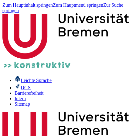
Zum Hauptinhalt springen
Zum Hauptmenü springen
Zur Suche
springen
Leichte Sprache
DGS
Barrierefreiheit
Intern
Sitemap