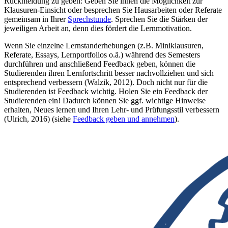
Rückmeldung zu geben: Geben Sie ihnen die Möglichkeit zur
Klausuren-Einsicht oder besprechen Sie Hausarbeiten oder Referate
gemeinsam in Ihrer
Sprechstunde
. Sprechen Sie die Stärken der
jeweiligen Arbeit an, denn dies fördert die Lernmotivation.
Wenn Sie einzelne Lernstanderhebungen (z.B. Miniklausuren,
Referate, Essays, Lernportfolios o.ä.) während des Semesters
durchführen und anschließend Feedback geben, können die
Studierenden ihren Lernfortschritt besser nachvollziehen und sich
entsprechend verbessern (Walzik, 2012). Doch nicht nur für die
Studierenden ist Feedback wichtig. Holen Sie ein Feedback der
Studierenden ein! Dadurch können Sie ggf. wichtige Hinweise
erhalten, Neues lernen und Ihren Lehr- und Prüfungsstil verbessern
(Ulrich, 2016) (siehe
Feedback geben und annehmen
).