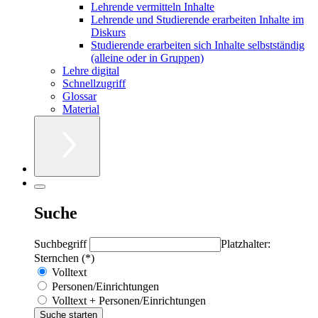
Lehrende vermitteln Inhalte
Lehrende und Studierende erarbeiten Inhalte im
Diskurs
Studierende erarbeiten sich Inhalte selbstständig
(alleine oder in Gruppen)
Lehre digital
Schnellzugriff
Glossar
Material
Suche
Suchbegriff
Platzhalter:
Sternchen (*)
Volltext
Personen/Einrichtungen
Volltext + Personen/Einrichtungen