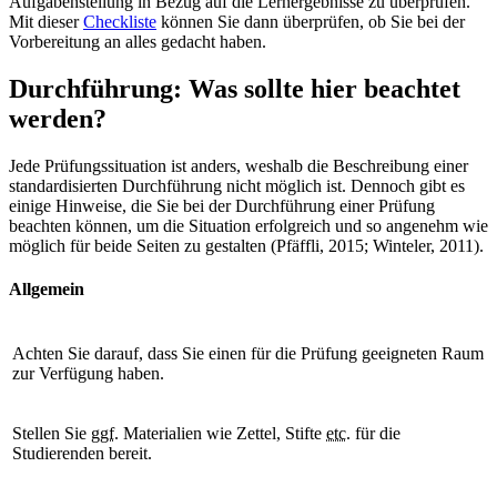
Aufgabenstellung in Bezug auf die Lernergebnisse zu überprüfen.
Mit dieser
Checkliste
können Sie dann überprüfen, ob Sie bei der
Vorbereitung an alles gedacht haben.
Durchführung: Was sollte hier beachtet
werden?
Jede Prüfungssituation ist anders, weshalb die Beschreibung einer
standardisierten Durchführung nicht möglich ist. Dennoch gibt es
einige Hinweise, die Sie bei der Durchführung einer Prüfung
beachten können, um die Situation erfolgreich und so angenehm wie
möglich für beide Seiten zu gestalten (Pfäffli, 2015; Winteler, 2011).
Allgemein
Achten Sie darauf, dass Sie einen für die Prüfung geeigneten Raum
zur Verfügung haben.
Stellen Sie
ggf.
Materialien wie Zettel, Stifte
etc.
für die
Studierenden bereit.