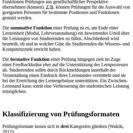
Funktionen Prüfungen aus gesellschaftlicher Perspektive
übernehmen (können).
Z.B.
können Prüfungen für die Auswahl von
geeigneten Personen für bestimmte Positionen und Funktionen
genutzt werden.
Die
summative Funktion
einer Prüfung ist es, am Ende einer
Lerneinheit (Modul, Lehrveranstaltung) ein bewertendes Urteil über
die Leistungen von Studierenden zu fällen. Abschließend wird
beurteilt, ob und in welcher Güte die Studierenden die Wissens- und
Kompetenzziele erreicht haben.
Die
formative Funktion
einer Prüfung hingegen zielt im Zuge
einer Feedbackkultur eher auf die Unterstützung des Lernprozesses
ab. Studierenden sollen durch Rückmeldungen innerhalb der
Veranstaltung einen Eindruck ihres Lernstandes vermitteln und sie
bei der Erreichung der Lernergebnisse unterstützen. Ein Zwischen-
Lernstand kann somit eine Verbesserung der studentischen Leistung
ermöglichen.
Klassifizierung von Prüfungsformaten
Prüfungsformate lassen sich in
drei
Kategorien gliedern (Walzik,
2012):