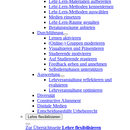
Lehr-Lern-Materialien aufbereiten
Lehr-Lern-Methoden kennenlernen
Lehr-Lern-Methoden auswählen
Medien einsetzen
Lehr-Lern-Räume gestalten
Beratungsräume anbieten
Durchführung
Lernen aktivieren
(Online-) Gruppen moderieren
Visualisieren und Präsentieren
Studierende motivieren
Auf Studierende reagieren
Feedback geben und annehmen
Selbstlernphasen unterstützen
Auswertung
Lehrveranstaltung reflektieren und
evaluieren
Lehrveranstaltung optimieren
Diversität
Constructive Alignment
Digitale Medien
Entscheidungshilfe Urheberrecht
Lehre flexibilisieren
Zur Übersichtsseite
Lehre flexibilisieren