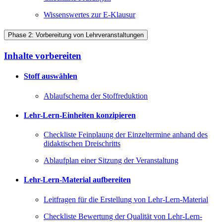
Wissenswertes zur E-Klausur
Phase 2: Vorbereitung von Lehrveranstaltungen
Inhalte vorbereiten
Stoff auswählen
Ablaufschema der Stoffreduktion
Lehr-Lern-Einheiten konzipieren
Checkliste Feinplaung der Einzeltermine anhand des
didaktischen Dreischritts
Ablaufplan einer Sitzung der Veranstaltung
Lehr-Lern-Material aufbereiten
Leitfragen für die Erstellung von Lehr-Lern-Material
Checkliste Bewertung der Qualität von Lehr-Lern-