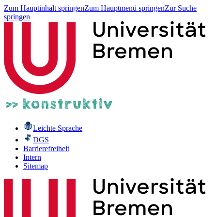
Zum Hauptinhalt springen
Zum Hauptmenü springen
Zur Suche
springen
Leichte Sprache
DGS
Barrierefreiheit
Intern
Sitemap