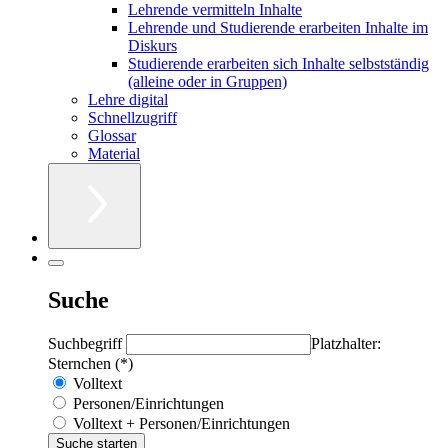
Lehrende vermitteln Inhalte
Lehrende und Studierende erarbeiten Inhalte im
Diskurs
Studierende erarbeiten sich Inhalte selbstständig
(alleine oder in Gruppen)
Lehre digital
Schnellzugriff
Glossar
Material
Suche
Suchbegriff
Platzhalter:
Sternchen (*)
Volltext
Personen/Einrichtungen
Volltext + Personen/Einrichtungen