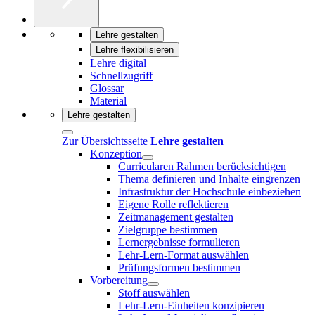
Lehre gestalten
Lehre flexibilisieren
Lehre digital
Schnellzugriff
Glossar
Material
Lehre gestalten
Zur Übersichtsseite
Lehre gestalten
Konzeption
Curricularen Rahmen berücksichtigen
Thema definieren und Inhalte eingrenzen
Infrastruktur der Hochschule einbeziehen
Eigene Rolle reflektieren
Zeitmanagement gestalten
Zielgruppe bestimmen
Lernergebnisse formulieren
Lehr-Lern-Format auswählen
Prüfungsformen bestimmen
Vorbereitung
Stoff auswählen
Lehr-Lern-Einheiten konzipieren