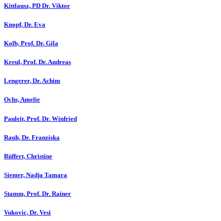
Kittlausz, PD Dr. Viktor
Knopf, Dr. Eva
Kolb, Prof. Dr. Gila
Kreul, Prof. Dr. Andreas
Lengerer, Dr. Achim
Ochs, Amelie
Pauleit, Prof. Dr. Winfried
Rauh, Dr. Franziska
Rüffert, Christine
Siemer, Nadja Tamara
Stamm, Prof. Dr. Rainer
Vukovic, Dr. Vesi