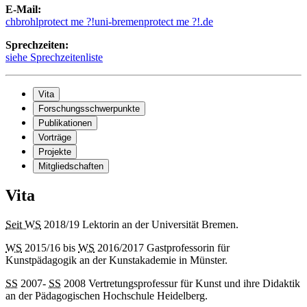
E-Mail:
chbrohl
protect me ?!
uni-bremen
protect me ?!
.de
Sprechzeiten:
siehe Sprechzeitenliste
Vita
Forschungsschwerpunkte
Publikationen
Vorträge
Projekte
Mitgliedschaften
Vita
Seit WS
2018/19 Lektorin an der Universität Bremen.
WS
2015/16 bis
WS
2016/2017 Gastprofessorin für
Kunstpädagogik an der Kunstakademie in Münster.
SS
2007-
SS
2008 Vertretungsprofessur für Kunst und ihre Didaktik
an der Pädagogischen Hochschule Heidelberg.