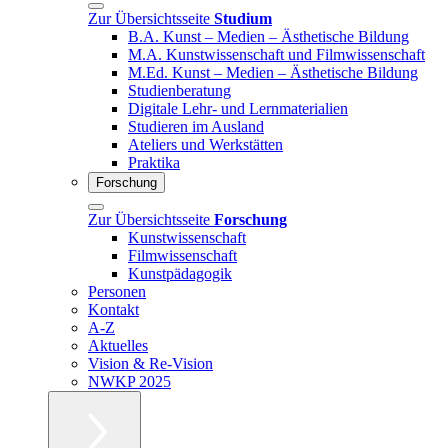
Zur Übersichtsseite
Studium
B.A. Kunst – Medien – Ästhetische Bildung
M.A. Kunstwissenschaft und Filmwissenschaft
M.Ed. Kunst – Medien – Ästhetische Bildung
Studienberatung
Digitale Lehr- und Lernmaterialien
Studieren im Ausland
Ateliers und Werkstätten
Praktika
Forschung
Zur Übersichtsseite
Forschung
Kunstwissenschaft
Filmwissenschaft
Kunstpädagogik
Personen
Kontakt
A-Z
Aktuelles
Vision & Re-Vision
NWKP 2025