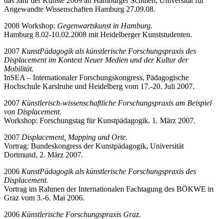
das Jahr der Künste 2009 an Hamburger Schulen, Universität für
Angewandte Wissenschaften Hamburg 27.09.08.
2008 Workshop:
Gegenwartskunst in Hamburg.
Hamburg 8.02-10.02.2008 mit Heidelberger Kunststudenten.
2007
KunstPädagogik als künstlerische Forschungspraxis des
Displacement im Kontext Neuer Medien und der Kultur der
Mobilität.
InSEA – Internationaler Forschungskongress, Pädagogische
Hochschule Karslruhe und Heidelberg vom 17.-20. Juli 2007.
2007
Künstlerisch-wissenschaftliche Forschungspraxis am Beispiel
von Displacement.
Workshop: Forschungstag für Kunstpädagogik. 1. März 2007.
2007
Displacement, Mapping und Orte.
Vortrag: Bundeskongress der Kunstpädagogik, Universität
Dortmund, 2. März 2007.
2006
KunstPädagogik als künstlerische Forschungspraxis des
Displacement
.
Vortrag im Rahmen der Internationalen Fachtagung des BÖKWE in
Graz vom 3.-6. Mai 2006.
2006
Künstlerische Forschungspraxis Graz.