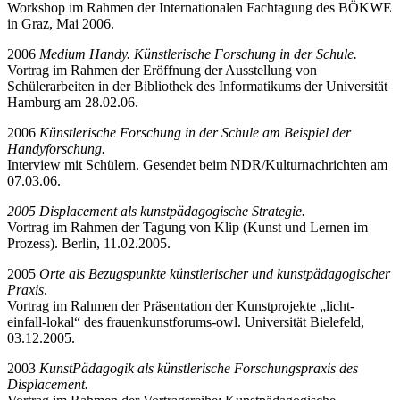
Workshop im Rahmen der Internationalen Fachtagung des BÖKWE
in Graz, Mai 2006.
2006
Medium Handy. Künstlerische Forschung in der Schule.
Vortrag im Rahmen der Eröffnung der Ausstellung von
Schülerarbeiten in der Bibliothek des Informatikums der Universität
Hamburg am 28.02.06.
2006
Künstlerische Forschung in der Schule am Beispiel der
Handyforschung.
Interview
mit Schülern. Gesendet beim NDR/Kulturnachrichten am
07.03.06.
2005
Displacement
als kunstp
ädagogische Strategie.
Vortrag im Rahmen der Tagung von Klip (Kunst und Lernen im
Prozess). Berlin, 11.02.2005.
2005
Orte als Bezugspunkte künstlerischer und kunstpädagogischer
Praxis
.
Vortrag im Rahmen der Präsentation der Kunstprojekte „licht-
einfall-lokal“ des frauenkunstforums-owl. Universität Bielefeld,
03.12.2005.
2003
KunstPädagogik als künstlerische Forschungspraxis des
Displacement
.