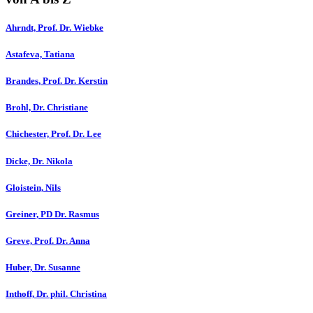
Ahrndt, Prof. Dr. Wiebke
Astafeva, Tatiana
Brandes, Prof. Dr. Kerstin
Brohl, Dr. Christiane
Chichester, Prof. Dr. Lee
Dicke, Dr. Nikola
Gloistein, Nils
Greiner, PD Dr. Rasmus
Greve, Prof. Dr. Anna
Huber, Dr. Susanne
Inthoff, Dr. phil. Christina