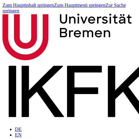
Zum Hauptinhalt springen
Zum Hauptmenü springen
Zur Suche
springen
DE
EN