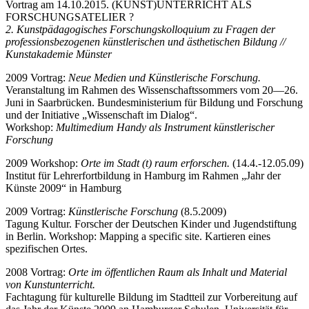
Vortrag am 14.10.2015. (KUNST)UNTERRICHT ALS
FORSCHUNGSATELIER ?
2. Kunstpädagogisches Forschungskolloquium zu Fragen der
professionsbezogenen künstlerischen und ästhetischen Bildung //
Kunstakademie Münster
2009 Vortrag:
Neue Medien und Künstlerische Forschung.
Veranstaltung im Rahmen des Wissenschaftssommers vom 20—26.
Juni in Saarbrücken. Bundesministerium für Bildung und Forschung
und der Initiative „Wissenschaft im Dialog“.
Workshop:
Multimedium Handy als Instrument künstlerischer
Forschung
2009 Workshop:
Orte im Stadt (t) raum erforschen.
(14.4.-12.05.09)
Institut für Lehrerfortbildung in Hamburg im Rahmen „Jahr der
Künste 2009“ in Hamburg
2009 Vortrag:
Künstlerische Forschung
(8.5.2009)
Tagung Kultur. Forscher der Deutschen Kinder und Jugendstiftung
in Berlin. Workshop:
Mapping a specific site
. Kartieren eines
spezifischen Ortes.
2008 Vortrag:
Orte im öffentlichen Raum als Inhalt und Material
von Kunstunterricht.
Fachtagung für kulturelle Bildung im Stadtteil zur Vorbereitung auf