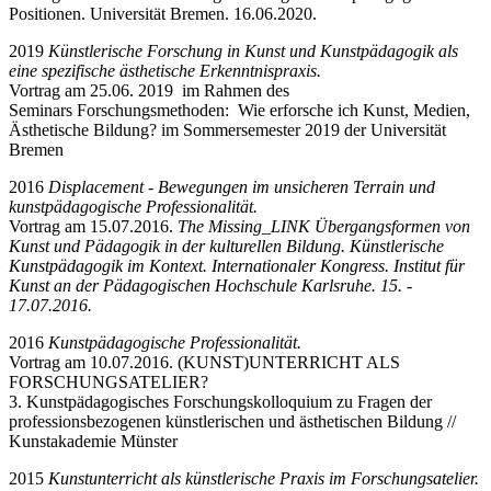
Positionen. Universität Bremen. 16.06.2020.
2019
Künstlerische Forschung in Kunst und Kunstpädagogik als
eine spezifische ästhetische Erkenntnispraxis.
Vortrag am 25.06. 2019 im Rahmen des
Seminars Forschungsmethoden: Wie erforsche ich Kunst, Medien,
Ästhetische Bildung? im Sommersemester 2019 der Universität
Bremen
2016
Displacement
- Bewegungen im unsicheren Terrain und
kunstpädagogische Professionalität.
Vortrag am 15.07.2016.
The Missing_LINK
Übergangsformen von
Kunst und Pädagogik in der kulturellen Bildung. Künstlerische
Kunstpädagogik im Kontext. Internationaler Kongress. Institut für
Kunst an der Pädagogischen Hochschule Karlsruhe. 15. -
17.07.2016.
2016
Kunstpädagogische Professionalität.
Vortrag am 10.07.2016. (KUNST)UNTERRICHT ALS
FORSCHUNGSATELIER?
3. Kunstpädagogisches Forschungskolloquium zu Fragen der
professionsbezogenen künstlerischen und ästhetischen Bildung //
Kunstakademie Münster
2015
Kunstunterricht als künstlerische Praxis im Forschungsatelier.