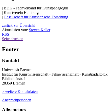
| BDK - Fachverband für Kunstpädagogik
| Kunstverein Hamburg
|
Gesellschaft für Künstlerische Forschung
zurück zur Übersicht
Aktualisiert von:
Steven Keller
RSS
Seite drucken
Footer
Kontakt
Universität Bremen
Institut für Kunstwissenschaft - Filmwissenschaft - Kunstpädagogik
Bibliothekstr. 1
28359 Bremen
> weitere Kontakdaten
Ansprechpersonen
Allgemeines