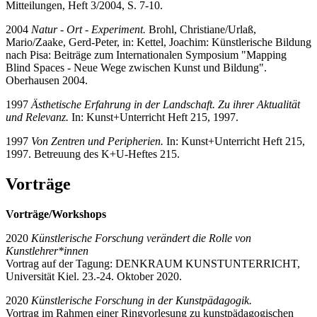
Mitteilungen, Heft 3/2004, S. 7-10.
2004
Natur - Ort - Experiment.
Brohl, Christiane/Urlaß,
Mario/Zaake, Gerd-Peter, in: Kettel, Joachim: Künstlerische Bildung
nach Pisa: Beiträge zum Internationalen Symposium "
Mapping
Blind Spaces
- Neue Wege zwischen Kunst und Bildung".
Oberhausen 2004.
1997
Ä
sthetische Erfahrung in der Landschaft. Zu ihrer Aktualität
und Relevanz.
In: Kunst+Unterricht Heft 215, 1997.
1997
Von Zentren und Peripherien.
In: Kunst+Unterricht Heft 215,
1997. Betreuung des K+U-Heftes 215.
Vorträge
Vorträge/Workshops
2020
Künstlerische Forschung verändert die Rolle von
Kunstlehrer*innen
Vortrag auf der Tagung: DENKRAUM KUNSTUNTERRICHT,
Universität Kiel. 23.-24. Oktober 2020.
2020
Künstlerische Forschung in der Kunstpädagogik.
Vortrag im Rahmen einer Ringvorlesung zu kunstpädagogischen