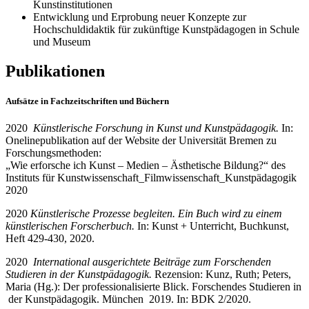
Kunstinstitutionen
Entwicklung und Erprobung neuer Konzepte zur
Hochschuldidaktik für zukünftige Kunstpädagogen in Schule
und Museum
Publikationen
Aufsätze in Fachzeitschriften und Büchern
2020
Künstlerische Forschung in Kunst und Kunstpädagogik.
In:
Onelinepublikation auf der Website der Universität Bremen zu
Forschungsmethoden:
„Wie erforsche ich Kunst – Medien – Ästhetische Bildung?“ des
Instituts für Kunstwissenschaft_Filmwissenschaft_Kunstpädagogik
2020
2020
Künstlerische Prozesse begleiten. Ein Buch wird zu einem
künstlerischen Forscherbuch.
In: Kunst + Unterricht, Buchkunst,
Heft 429-430, 2020.
2020
International ausgerichtete Beiträge zum Forschenden
Studieren in der Kunstpädagogik.
Rezension: Kunz, Ruth; Peters,
Maria (Hg.): Der professionalisierte Blick. Forschendes Studieren in
der Kunstpädagogik. München 2019. In: BDK 2/2020.