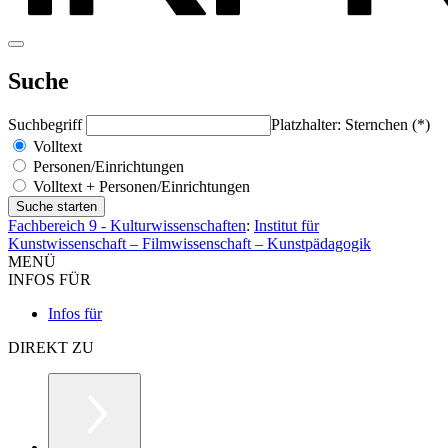
Suche
Suchbegriff
Platzhalter: Sternchen (*)
Volltext
Personen/Einrichtungen
Volltext + Personen/Einrichtungen
Fachbereich 9 - Kulturwissenschaften
:
Institut für
Kunstwissenschaft – Filmwissenschaft – Kunstpädagogik
MENÜ
INFOS FÜR
Infos für
DIREKT ZU