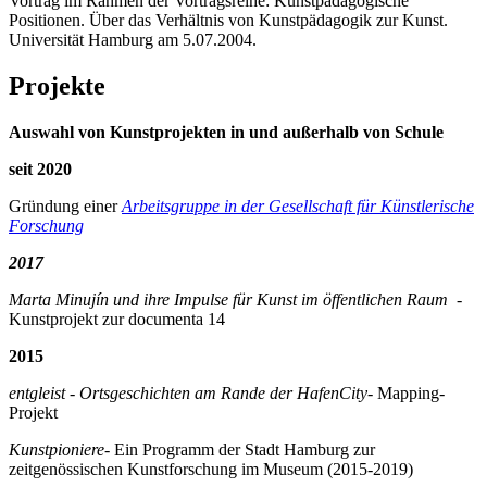
Vortrag im Rahmen der Vortragsreihe: Kunstpädagogische
Positionen. Über das Verhältnis von Kunstpädagogik zur Kunst.
Universität Hamburg am 5.07.2004.
Projekte
Auswahl von Kunstprojekten in und außerhalb von Schule
seit 2020
Gründung einer
Arbeitsgruppe in der Gesellschaft für Künstlerische
Forschung
2017
Marta Minujín und ihre Impulse für Kunst im öffentlichen Raum
-
Kunstprojekt zur documenta 14
2015
entgleist - Ortsgeschichten am Rande der HafenCity
-
Mapping
-
Projekt
Kunstpioniere
- Ein Programm der Stadt Hamburg zur
zeitgenössischen Kunstforschung im Museum (2015-2019)