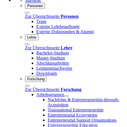
Startseite
Personen
Zur Übersichtsseite
Personen
Team
Externe Lehrbeauftragte
Externe Doktoranden & Alumni
Lehre
Zur Übersichtsseite
Lehre
Bachelor-Studium
Master-Studium
Abschlussarbeiten
Leistungsnachweise
Downloads
Forschung
Zur Übersichtsseite
Forschung
Arbeitsgruppen
Nachfolge & Entrepreneurship-through-
Acquisition
Transnational Entrepreneurship
Entrepreneurial Ecosystems
Entrepreneurial Support Organizations
Entrepreneurship Education