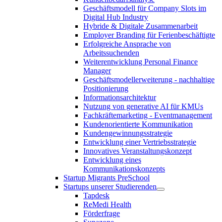
Geschäftsmodell für Company Slots im
Digital Hub Industry
Hybride & Digitale Zusammenarbeit
Employer Branding für Ferienbeschäftigte
Erfolgreiche Ansprache von
Arbeitssuchenden
Weiterentwicklung Personal Finance
Manager
Geschäftsmodellerweiterung - nachhaltige
Positionierung
Informationsarchitektur
Nutzung von generative AI für KMUs
Fachkräftemarketing - Eventmanagement
Kundenorientierte Kommunikation
Kundengewinnungsstrategie
Entwicklung einer Vertriebsstrategie
Innovatives Veranstaltungskonzept
Entwicklung eines
Kommunikationskonzepts
Startup Migrants PreSchool
Startups unserer Studierenden
Tapdesk
ReMedi Health
Förderfrage