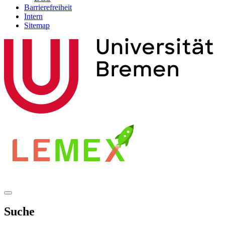
Barrierefreiheit
Intern
Sitemap
Suche