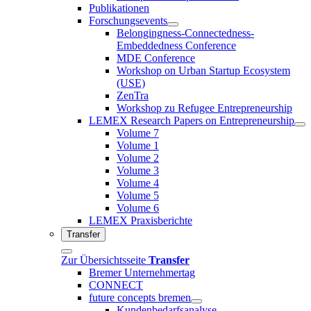
Publikationen
Forschungsevents
Belongingness-Connectedness-
Embeddedness Conference
MDE Conference
Workshop on Urban Startup Ecosystem
(USE)
ZenTra
Workshop zu Refugee Entrepreneurship
LEMEX Research Papers on Entrepreneurship
Volume 7
Volume 1
Volume 2
Volume 3
Volume 4
Volume 5
Volume 6
LEMEX Praxisberichte
Transfer
Zur Übersichtsseite
Transfer
Bremer Unternehmertag
CONNECT
future concepts bremen
Kundenbedarfsanalyse