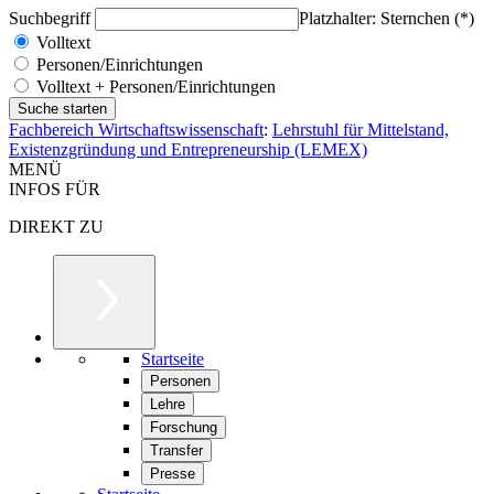
Suchbegriff
Platzhalter: Sternchen (*)
Volltext
Personen/Einrichtungen
Volltext + Personen/Einrichtungen
Fachbereich Wirtschaftswissenschaft
:
Lehrstuhl für Mittelstand,
Existenzgründung und Entrepreneurship (LEMEX)
MENÜ
INFOS FÜR
DIREKT ZU
Startseite
Personen
Lehre
Forschung
Transfer
Presse