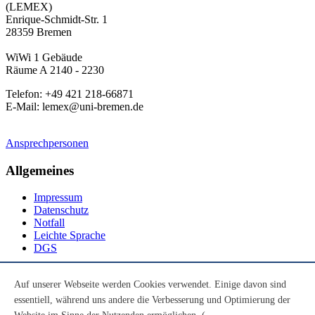
(LEMEX)
Enrique-Schmidt-Str. 1
28359 Bremen
WiWi 1 Gebäude
Räume A 2140 - 2230
Telefon: +49 421 218-66871
E-Mail: lemex@uni-bremen.de
Ansprechpersonen
Allgemeines
Impressum
Datenschutz
Notfall
Leichte Sprache
DGS
Social Media
Auf unserer Webseite werden Cookies verwendet. Einige davon sind
essentiell, während uns andere die Verbesserung und Optimierung der
Youtube