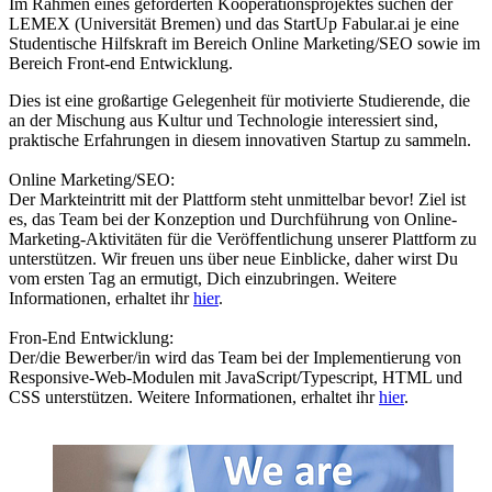
Im Rahmen eines geförderten Kooperationsprojektes suchen der
LEMEX (Universität Bremen) und das StartUp Fabular.ai je eine
Studentische Hilfskraft im Bereich Online Marketing/SEO sowie im
Bereich Front-end Entwicklung.
Dies ist eine großartige Gelegenheit für motivierte Studierende, die
an der Mischung aus Kultur und Technologie interessiert sind,
praktische Erfahrungen in diesem innovativen Startup zu sammeln.
Online Marketing/SEO:
Der Markteintritt mit der Plattform steht unmittelbar bevor! Ziel ist
es, das Team bei der Konzeption und Durchführung von Online-
Marketing-Aktivitäten für die Veröffentlichung unserer Plattform zu
unterstützen. Wir freuen uns über neue Einblicke, daher wirst Du
vom ersten Tag an ermutigt, Dich einzubringen. Weitere
Informationen, erhaltet ihr
hier
.
Fron-End Entwicklung:
Der/die Bewerber/in wird das Team bei der Implementierung von
Responsive-Web-Modulen mit JavaScript/Typescript, HTML und
CSS unterstützen. Weitere Informationen, erhaltet ihr
hier
.