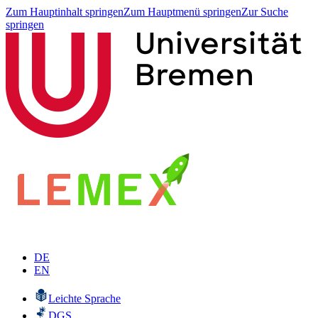
Zum Hauptinhalt springen
Zum Hauptmenü springen
Zur Suche
springen
DE
EN
Leichte Sprache
DGS