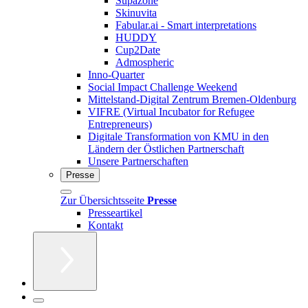
Supazone
Skinuvita
Fabular.ai - Smart interpretations
HUDDY
Cup2Date
Admospheric
Inno-Quarter
Social Impact Challenge Weekend
Mittelstand-Digital Zentrum Bremen-Oldenburg
VIFRE (Virtual Incubator for Refugee
Entrepreneurs)
Digitale Transformation von KMU in den
Ländern der Östlichen Partnerschaft
Unsere Partnerschaften
Presse
Zur Übersichtsseite
Presse
Presseartikel
Kontakt