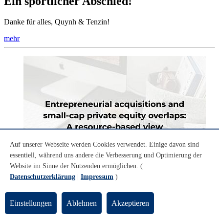
Ein sportlicher Abschied!
Danke für alles, Quynh & Tenzin!
mehr
Auf unserer Webseite werden Cookies verwendet. Einige davon sind
essentiell, während uns andere die Verbesserung und Optimierung der
Website im Sinne der Nutzenden ermöglichen. (
Datenschutzerklärung
|
Impressum
)
Einstellungen
Ablehnen
Akzeptieren
27.03.2026