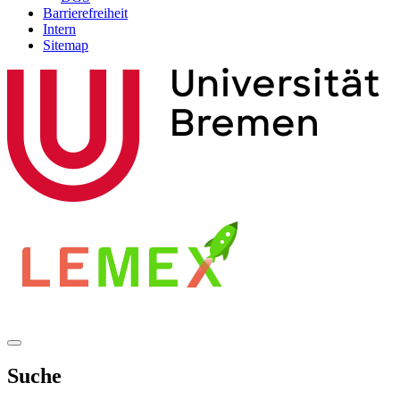
Barrierefreiheit
Intern
Sitemap
Suche