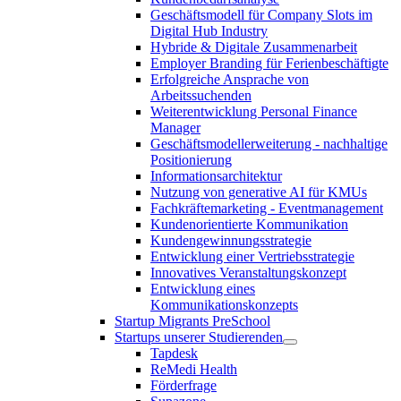
Geschäftsmodell für Company Slots im
Digital Hub Industry
Hybride & Digitale Zusammenarbeit
Employer Branding für Ferienbeschäftigte
Erfolgreiche Ansprache von
Arbeitssuchenden
Weiterentwicklung Personal Finance
Manager
Geschäftsmodellerweiterung - nachhaltige
Positionierung
Informationsarchitektur
Nutzung von generative AI für KMUs
Fachkräftemarketing - Eventmanagement
Kundenorientierte Kommunikation
Kundengewinnungsstrategie
Entwicklung einer Vertriebsstrategie
Innovatives Veranstaltungskonzept
Entwicklung eines
Kommunikationskonzepts
Startup Migrants PreSchool
Startups unserer Studierenden
Tapdesk
ReMedi Health
Förderfrage