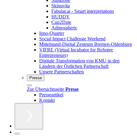
Supazone
Skinuvita
Fabular.ai - Smart interpretations
HUDDY
Cup2Date
Admospheric
Inno-Quarter
Social Impact Challenge Weekend
Mittelstand-Digital Zentrum Bremen-Oldenburg
VIFRE (Virtual Incubator for Refugee
Entrepreneurs)
Digitale Transformation von KMU in den
Ländern der Östlichen Partnerschaft
Unsere Partnerschaften
Presse
Zur Übersichtsseite
Presse
Presseartikel
Kontakt