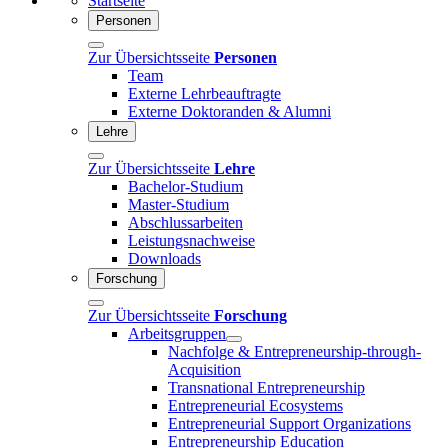
Startseite
Personen
Zur Übersichtsseite
Personen
Team
Externe Lehrbeauftragte
Externe Doktoranden & Alumni
Lehre
Zur Übersichtsseite
Lehre
Bachelor-Studium
Master-Studium
Abschlussarbeiten
Leistungsnachweise
Downloads
Forschung
Zur Übersichtsseite
Forschung
Arbeitsgruppen
Nachfolge & Entrepreneurship-through-
Acquisition
Transnational Entrepreneurship
Entrepreneurial Ecosystems
Entrepreneurial Support Organizations
Entrepreneurship Education