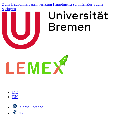
Zum Hauptinhalt springen
Zum Hauptmenü springen
Zur Suche
springen
DE
EN
Leichte Sprache
DGS