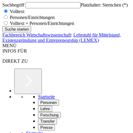
Suchbegriff
Platzhalter: Sternchen (*)
Volltext
Personen/Einrichtungen
Volltext + Personen/Einrichtungen
Fachbereich Wirtschaftswissenschaft
:
Lehrstuhl für Mittelstand,
Existenzgründung und Entrepreneurship (LEMEX)
MENÜ
INFOS FÜR
DIREKT ZU
Startseite
Personen
Lehre
Forschung
Transfer
Presse