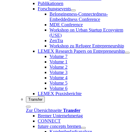
Publikationen
Forschungsevents
Belongingness-Connectedness-
Embeddedness Conference
MDE Conference
Workshop on Urban Startup Ecosystem
(USE)
ZenTra
Workshop zu Refugee Entrepreneurship
LEMEX Research Papers on Entrepreneurship
Volume 7
Volume 1
Volume 2
Volume 3
Volume 4
Volume 5
Volume 6
LEMEX Praxisberichte
Transfer
Zur Übersichtsseite
Transfer
Bremer Unternehmertag
CONNECT
future concepts bremen
Kundenbedarfsanalyse