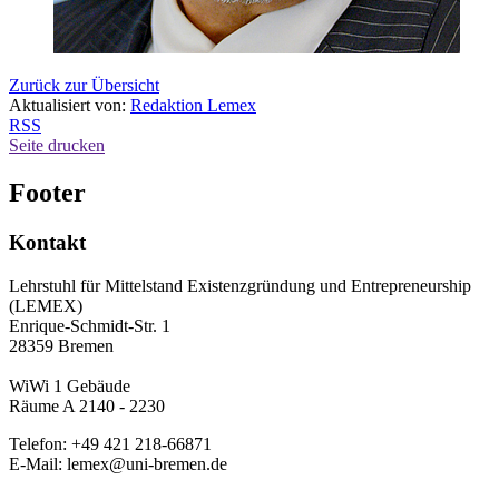
Zurück zur Übersicht
Aktualisiert von:
Redaktion Lemex
RSS
Seite drucken
Footer
Kontakt
Lehrstuhl für Mittelstand Existenzgründung und Entrepreneurship
(LEMEX)
Enrique-Schmidt-Str. 1
28359 Bremen
WiWi 1 Gebäude
Räume A 2140 - 2230
Telefon: +49 421 218-66871
E-Mail: lemex@uni-bremen.de