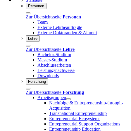
Startseite
Personen
Zur Übersichtsseite
Personen
Team
Externe Lehrbeauftragte
Externe Doktoranden & Alumni
Lehre
Zur Übersichtsseite
Lehre
Bachelor-Studium
Master-Studium
Abschlussarbeiten
Leistungsnachweise
Downloads
Forschung
Zur Übersichtsseite
Forschung
Arbeitsgruppen
Nachfolge & Entrepreneurship-through-
Acquisition
Transnational Entrepreneurship
Entrepreneurial Ecosystems
Entrepreneurial Support Organizations
Entrepreneurship Education