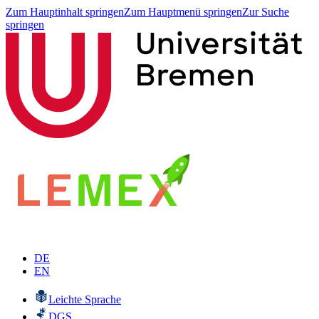
Zum Hauptinhalt springen
Zum Hauptmenü springen
Zur Suche
springen
DE
EN
Leichte Sprache
DGS