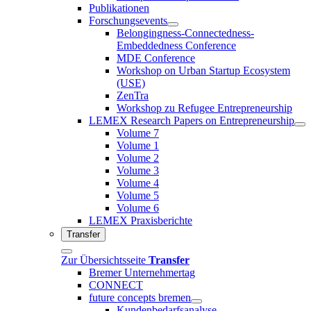
Publikationen
Forschungsevents
Belongingness-Connectedness-
Embeddedness Conference
MDE Conference
Workshop on Urban Startup Ecosystem
(USE)
ZenTra
Workshop zu Refugee Entrepreneurship
LEMEX Research Papers on Entrepreneurship
Volume 7
Volume 1
Volume 2
Volume 3
Volume 4
Volume 5
Volume 6
LEMEX Praxisberichte
Transfer
Zur Übersichtsseite
Transfer
Bremer Unternehmertag
CONNECT
future concepts bremen
Kundenbedarfsanalyse