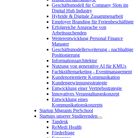
Geschäftsmodell für Company Slots im
Digital Hub Industry
Hybride & Digitale Zusammenarbeit
Employer Branding für Ferienbeschäftigte
Erfolgreiche Ansprache von
Arbeitssuchenden
Weiterentwicklung Personal Finance
Manager
Geschäftsmodellerweiterung - nachhaltige
Positionierung
Informationsarchitektur
Nutzung von generative AI für KMUs
Fachkräftemarketing - Eventmanagement
Kundenorientierte Kommunikation
Kundengewinnungsstrategie
Entwicklung einer Vertriebsstrategie
Innovatives Veranstaltungskonzept
Entwicklung eines
Kommunikationskonzepts
Startup Migrants PreSchool
Startups unserer Studierenden
Tapdesk
ReMedi Health
Förderfrage