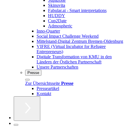
Supazone
Skinuvita
Fabular.ai - Smart interpretations
HUDDY
Cup2Date
Admospheric
Inno-Quarter
Social Impact Challenge Weekend
Mittelstand-Digital Zentrum Bremen-Oldenburg
VIFRE (Virtual Incubator for Refugee
Entrepreneurs)
Digitale Transformation von KMU in den
Ländern der Östlichen Partnerschaft
Unsere Partnerschaften
Presse
Zur Übersichtsseite
Presse
Presseartikel
Kontakt