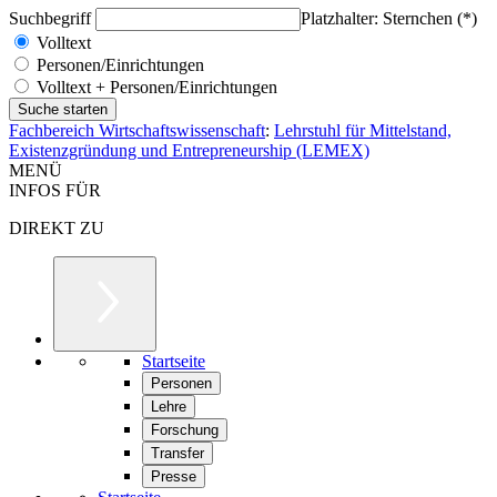
Suchbegriff
Platzhalter: Sternchen (*)
Volltext
Personen/Einrichtungen
Volltext + Personen/Einrichtungen
Fachbereich Wirtschaftswissenschaft
:
Lehrstuhl für Mittelstand,
Existenzgründung und Entrepreneurship (LEMEX)
MENÜ
INFOS FÜR
DIREKT ZU
Startseite
Personen
Lehre
Forschung
Transfer
Presse