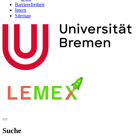
Barrierefreiheit
Intern
Sitemap
Suche