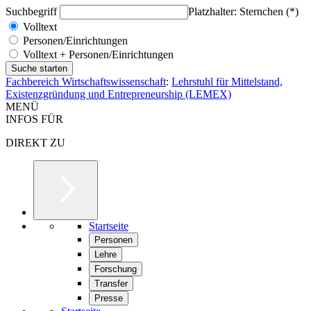
Suchbegriff
Platzhalter: Sternchen (*)
Volltext
Personen/Einrichtungen
Volltext + Personen/Einrichtungen
Fachbereich Wirtschaftswissenschaft
:
Lehrstuhl für Mittelstand,
Existenzgründung und Entrepreneurship (LEMEX)
MENÜ
INFOS FÜR
DIREKT ZU
Startseite
Personen
Lehre
Forschung
Transfer
Presse