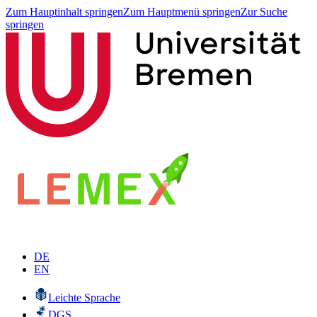
Zum Hauptinhalt springen
Zum Hauptmenü springen
Zur Suche
springen
DE
EN
Leichte Sprache
DGS