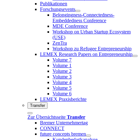
Publikationen
Forschungsevents
Belongingness-Connectedness-
Embeddedness Conference
MDE Conference
Workshop on Urban Startup Ecosystem
(USE)
ZenTra
Workshop zu Refugee Entrepreneurship
LEMEX Research Papers on Entrepreneurship
Volume 7
Volume 1
Volume 2
Volume 3
Volume 4
Volume 5
Volume 6
LEMEX Praxisberichte
Transfer
Zur Übersichtsseite
Transfer
Bremer Unternehmertag
CONNECT
future concepts bremen
Kundenbedarfsanalyse