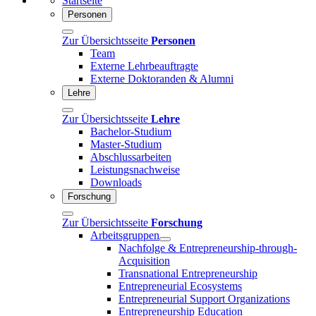
Startseite
Personen
Zur Übersichtsseite
Personen
Team
Externe Lehrbeauftragte
Externe Doktoranden & Alumni
Lehre
Zur Übersichtsseite
Lehre
Bachelor-Studium
Master-Studium
Abschlussarbeiten
Leistungsnachweise
Downloads
Forschung
Zur Übersichtsseite
Forschung
Arbeitsgruppen
Nachfolge & Entrepreneurship-through-
Acquisition
Transnational Entrepreneurship
Entrepreneurial Ecosystems
Entrepreneurial Support Organizations
Entrepreneurship Education