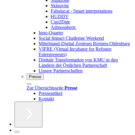
Supazone
Skinuvita
Fabular.ai - Smart interpretations
HUDDY
Cup2Date
Admospheric
Inno-Quarter
Social Impact Challenge Weekend
Mittelstand-Digital Zentrum Bremen-Oldenburg
VIFRE (Virtual Incubator for Refugee
Entrepreneurs)
Digitale Transformation von KMU in den
Ländern der Östlichen Partnerschaft
Unsere Partnerschaften
Presse
Zur Übersichtsseite
Presse
Presseartikel
Kontakt