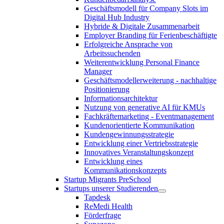
Geschäftsmodell für Company Slots im
Digital Hub Industry
Hybride & Digitale Zusammenarbeit
Employer Branding für Ferienbeschäftigte
Erfolgreiche Ansprache von
Arbeitssuchenden
Weiterentwicklung Personal Finance
Manager
Geschäftsmodellerweiterung - nachhaltige
Positionierung
Informationsarchitektur
Nutzung von generative AI für KMUs
Fachkräftemarketing - Eventmanagement
Kundenorientierte Kommunikation
Kundengewinnungsstrategie
Entwicklung einer Vertriebsstrategie
Innovatives Veranstaltungskonzept
Entwicklung eines
Kommunikationskonzepts
Startup Migrants PreSchool
Startups unserer Studierenden
Tapdesk
ReMedi Health
Förderfrage