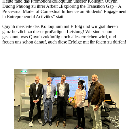
Heute fand das Promotionskolloquium unserer Kollegin Quynh
Duong Phuong zu ihrer Arbeit „Exploring the Transition Gap – A
Processual Model of Contextual Influence on Students‘ Engagement
in Entrepreneurial Activities“ statt.
Quynh meisterte das Kolloquium mit Erfolg und wir gratulieren
ganz herzlich zu dieser großartigen Leistung! Wir sind schon
gespannt, was Quynh zukünftig noch alles erreichen wird, und
freuen uns schon darauf, auch diese Erfolge mit ihr feiern zu dürfen!