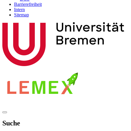
Barrierefreiheit
Intern
Sitemap
Suche