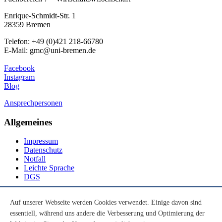
Enrique-Schmidt-Str. 1
28359 Bremen
Telefon: +49 (0)421 218-66780
E-Mail: gmc@uni-bremen.de
Facebook
Instagram
Blog
Ansprechpersonen
Allgemeines
Impressum
Datenschutz
Notfall
Leichte Sprache
DGS
Social Media
Auf unserer Webseite werden Cookies verwendet. Einige davon sind
essentiell, während uns andere die Verbesserung und Optimierung der
Youtube