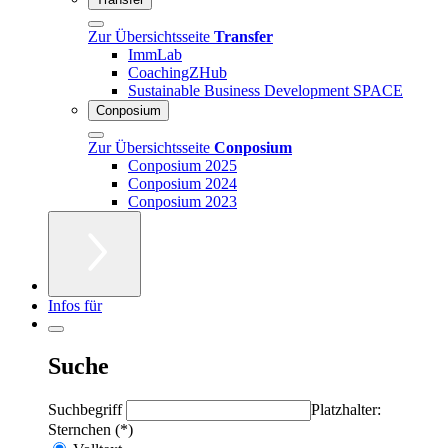
Zur Übersichtsseite
Transfer
ImmLab
CoachingZHub
Sustainable Business Development SPACE
Conposium
Zur Übersichtsseite
Conposium
Conposium 2025
Conposium 2024
Conposium 2023
Infos für
Suche
Suchbegriff
Platzhalter:
Sternchen (*)