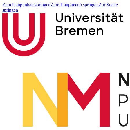
Zum Hauptinhalt springen
Zum Hauptmenü springen
Zur Suche
springen