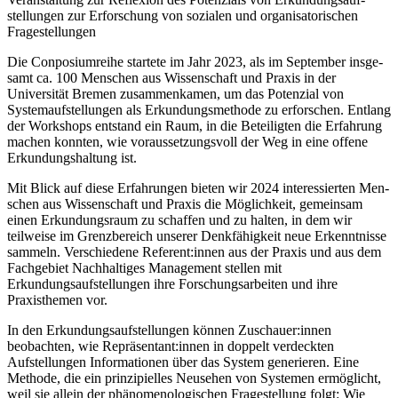
stellungen zur Erforschung von sozialen und organisatorischen
Fragestellungen
Die Conposiumreihe startete im Jahr 2023, als im September insge­
samt ca. 100 Menschen aus Wissenschaft und Praxis in der
Universität Bremen zusammenkamen, um das Potenzial von
Systemaufstellungen als Erkundungsmethode zu erforschen. Entlang
der Workshops ent­stand ein Raum, in die Beteiligten die Erfahrung
machen konnten, wie voraussetzungsvoll der Weg in eine offene
Erkundungshaltung ist.
Mit Blick auf diese Erfahrungen bieten wir 2024 interessierten Men­
schen aus Wissenschaft und Praxis die Möglichkeit, gemeinsam
einen Erkundungsraum zu schaffen und zu halten, in dem wir
teilweise im Grenzbereich unserer Denkfähigkeit neue Erkenntnisse
sammeln. Verschiedene Referent:innen aus der Praxis und aus dem
Fachgebiet Nachhaltiges Management stellen mit
Erkundungsaufstellungen ihre Forschungsarbeiten und ihre
Praxisthemen vor.
In den Erkundungsaufstellungen können Zuschauer:innen
beobachten, wie Repräsentant:innen in doppelt verdeckten
Aufstellungen Informa­tionen über das System generieren. Eine
Methode, die ein prinzipielles Neusehen von Systemen ermöglicht,
weil sie allein der phänomenolo­gischen Fragestellung folgt: Wie