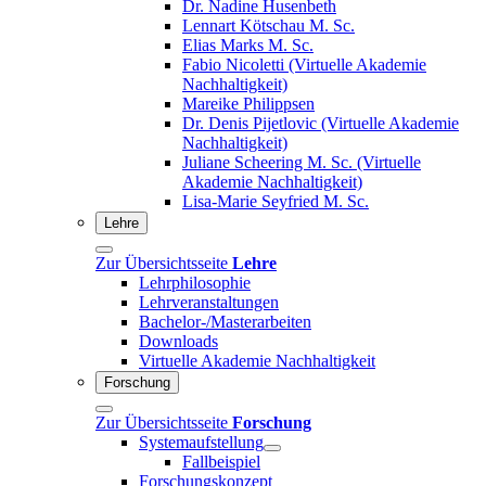
Dr. Nadine Husenbeth
Lennart Kötschau M. Sc.
Elias Marks M. Sc.
Fabio Nicoletti (Virtuelle Akademie
Nachhaltigkeit)
Mareike Philippsen
Dr. Denis Pijetlovic (Virtuelle Akademie
Nachhaltigkeit)
Juliane Scheering M. Sc. (Virtuelle
Akademie Nachhaltigkeit)
Lisa-Marie Seyfried M. Sc.
Lehre
Zur Übersichtsseite
Lehre
Lehrphilosophie
Lehrveranstaltungen
Bachelor-/Masterarbeiten
Downloads
Virtuelle Akademie Nachhaltigkeit
Forschung
Zur Übersichtsseite
Forschung
Systemaufstellung
Fallbeispiel
Forschungskonzept