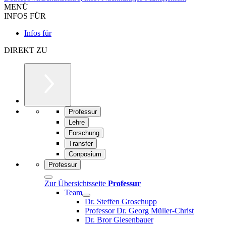
MENÜ
INFOS FÜR
Infos für
DIREKT ZU
Professur
Lehre
Forschung
Transfer
Conposium
Professur
Zur Übersichtsseite
Professur
Team
Dr. Steffen Groschupp
Professor Dr. Georg Müller-Christ
Dr. Bror Giesenbauer