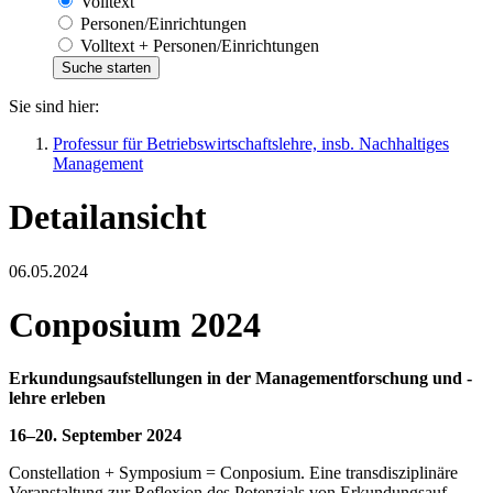
Volltext
Personen/Einrichtungen
Volltext + Personen/Einrichtungen
Sie sind hier:
Professur für Betriebswirtschaftslehre, insb. Nachhaltiges
Management
Detailansicht
06.05.2024
Conposium 2024
Erkundungsaufstellungen in der Managementforschung und -
lehre erleben
16–20. September 2024
Constellation + Symposium = Conposium. Eine transdisziplinäre
Veranstaltung zur Reflexion des Potenzials von Erkundungsauf­