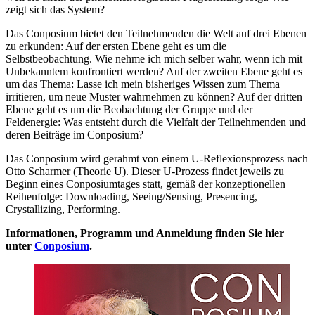
zeigt sich das System?
Das Conposium bietet den Teilnehmenden die Welt auf drei Ebenen
zu erkunden: Auf der ersten Ebene geht es um die
Selbstbeobachtung. Wie nehme ich mich selber wahr, wenn ich mit
Unbekanntem konfron­tiert werden? Auf der zweiten Ebene geht es
um das Thema: Lasse ich mein bisheriges Wissen zum Thema
irritieren, um neue Muster wahr­nehmen zu können? Auf der dritten
Ebene geht es um die Beobach­tung der Gruppe und der
Feldenergie: Was entsteht durch die Vielfalt der Teilnehmenden und
deren Beiträge im Conposium?
Das Conposium wird gerahmt von einem U-Reflexionsprozess nach
Otto Scharmer (Theorie U). Dieser U-Prozess findet jeweils zu
Beginn eines Conposiumtages statt, gemäß der konzeptionellen
Reihenfolge: Downloading, Seeing/Sensing, Presencing,
Crystallizing, Performing.
Informationen, Programm und Anmeldung finden Sie hier
unter
Conposium
.