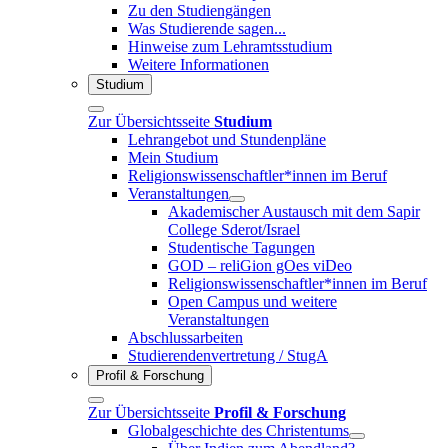
Zu den Studiengängen
Was Studierende sagen...
Hinweise zum Lehramtsstudium
Weitere Informationen
Studium
Zur Übersichtsseite
Studium
Lehrangebot und Stundenpläne
Mein Studium
Religionswissenschaftler*innen im Beruf
Veranstaltungen
Akademischer Austausch mit dem Sapir
College Sderot/Israel
Studentische Tagungen
GOD – reliGion gOes viDeo
Religionswissenschaftler*innen im Beruf
Open Campus und weitere
Veranstaltungen
Abschlussarbeiten
Studierendenvertretung / StugA
Profil & Forschung
Zur Übersichtsseite
Profil & Forschung
Globalgeschichte des Christentums