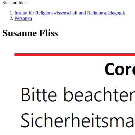
Sie sind hier:
Institut für Religionswissenschaft und Religionspädagogik
Personen
Susanne Fliss