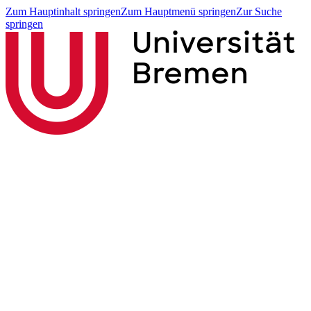
Zum Hauptinhalt springen
Zum Hauptmenü springen
Zur Suche
springen