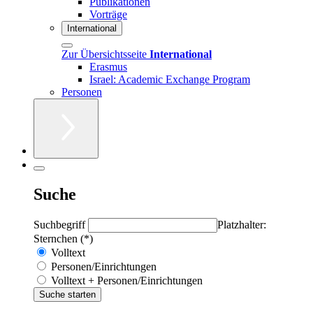
Publikationen
Vorträge
International
Zur Übersichtsseite
International
Erasmus
Israel: Academic Exchange Program
Personen
Suche
Suchbegriff
Platzhalter:
Sternchen (*)
Volltext
Personen/Einrichtungen
Volltext + Personen/Einrichtungen