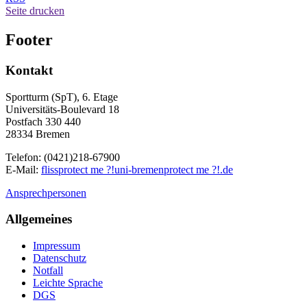
Seite drucken
Footer
Kontakt
Sportturm (SpT), 6. Etage
Universitäts-Boulevard 18
Postfach 330 440
28334 Bremen
Telefon: (0421)218-67900
E-Mail:
fliss
protect me ?!
uni-bremen
protect me ?!
.de
Ansprechpersonen
Allgemeines
Impressum
Datenschutz
Notfall
Leichte Sprache
DGS