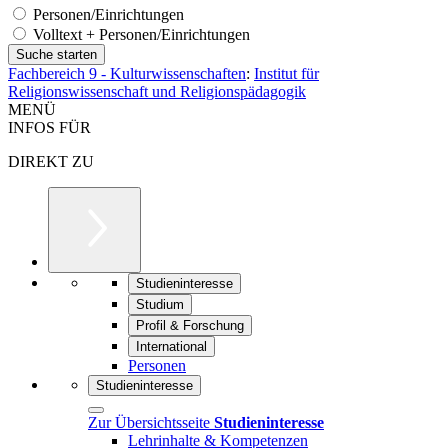
Personen/Einrichtungen
Volltext + Personen/Einrichtungen
Fachbereich 9 - Kulturwissenschaften
:
Institut für
Religionswissenschaft und Religionspädagogik
MENÜ
INFOS FÜR
DIREKT ZU
Studieninteresse
Studium
Profil & Forschung
International
Personen
Studieninteresse
Zur Übersichtsseite
Studieninteresse
Lehrinhalte & Kompetenzen