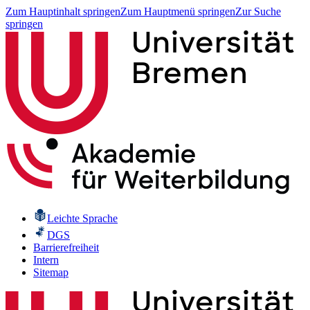
Zum Hauptinhalt springen
Zum Hauptmenü springen
Zur Suche
springen
Leichte Sprache
DGS
Barrierefreiheit
Intern
Sitemap