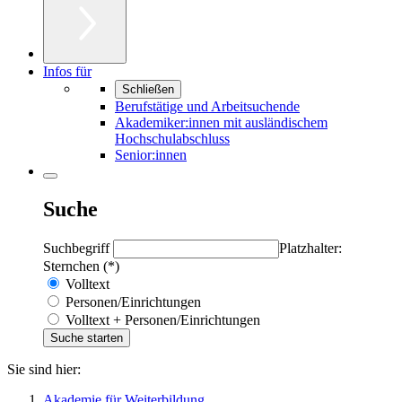
Infos für
Schließen
Berufstätige und Arbeitsuchende
Akademiker:innen mit ausländischem
Hochschulabschluss
Senior:innen
Suche
Suchbegriff
Platzhalter:
Sternchen (*)
Volltext
Personen/Einrichtungen
Volltext + Personen/Einrichtungen
Sie sind hier:
Akademie für Weiterbildung