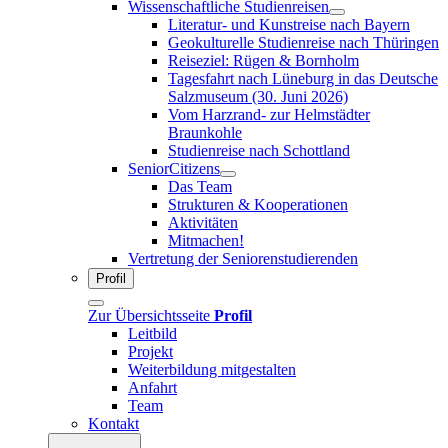
Wissenschaftliche Studienreisen
Literatur- und Kunstreise nach Bayern
Geokulturelle Studienreise nach Thüringen
Reiseziel: Rügen & Bornholm
Tagesfahrt nach Lüneburg in das Deutsche
Salzmuseum (30. Juni 2026)
Vom Harzrand- zur Helmstädter
Braunkohle
Studienreise nach Schottland
SeniorCitizens
Das Team
Strukturen & Kooperationen
Aktivitäten
Mitmachen!
Vertretung der Seniorenstudierenden
Profil
Zur Übersichtsseite
Profil
Leitbild
Projekt
Weiterbildung mitgestalten
Anfahrt
Team
Kontakt