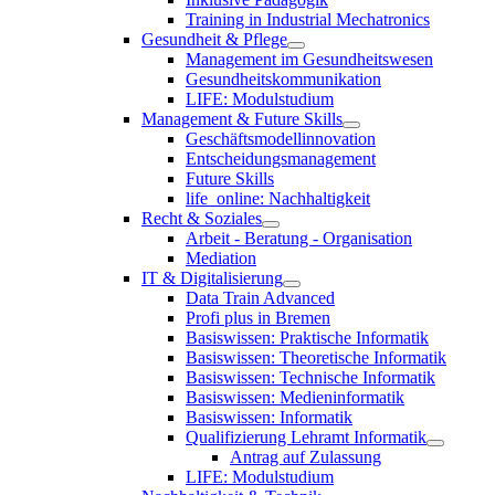
Training in Industrial Mechatronics
Gesundheit & Pflege
Management im Gesundheitswesen
Gesundheitskommunikation
LIFE: Modulstudium
Management & Future Skills
Geschäftsmodellinnovation
Entscheidungsmanagement
Future Skills
life_online: Nachhaltigkeit
Recht & Soziales
Arbeit - Beratung - Organisation
Mediation
IT & Digitalisierung
Data Train Advanced
Profi plus in Bremen
Basiswissen: Praktische Informatik
Basiswissen: Theoretische Informatik
Basiswissen: Technische Informatik
Basiswissen: Medieninformatik
Basiswissen: Informatik
Qualifizierung Lehramt Informatik
Antrag auf Zulassung
LIFE: Modulstudium