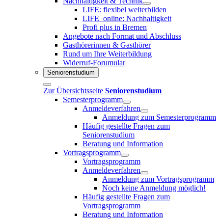
Nachhaltigkeit & Technik
LIFE: flexibel weiterbilden
LIFE_online: Nachhaltigkeit
Profi plus in Bremen
Angebote nach Format und Abschluss
Gasthörerinnen & Gasthörer
Rund um Ihre Weiterbildung
Widerruf-Forumular
Seniorenstudium
Zur Übersichtsseite
Seniorenstudium
Semesterprogramm
Anmeldeverfahren
Anmeldung zum Semesterprogramm
Häufig gestellte Fragen zum
Seniorenstudium
Beratung und Information
Vortragsprogramm
Vortragsprogramm
Anmeldeverfahren
Anmeldung zum Vortragsprogramm
Noch keine Anmeldung möglich!
Häufig gestellte Fragen zum
Vortragsprogramm
Beratung und Information