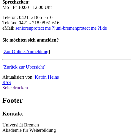
Sprechzeiten:
Mo - Fr 10:00 - 12:00 Uhr
Telefon: 0421- 218 61 616
Telefax: 0421 - 218 98 61 616
eMail:
senioren
protect me ?!
uni-bremen
protect me ?!
.de
Sie möchten sich anmelden?
[
Zur Online-Anmeldung
]
[Zurück zur Übersicht]
Aktualisiert von:
Katrin Heins
RSS
Seite drucken
Footer
Kontakt
Universität Bremen
Akademie für Weiterbildung