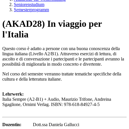
Seniorenstudium
Semesterprogramm
(AKAD28) In viaggio per
l'Italia
Questo corso è adatto a persone con una buona conoscenza della
lingua italiana (Livello A2/B1). Attraverso esercizi di lettura, di
ascolto e di conversazione i partecipanti e le partecipanti avranno la
possibilità di migliorarla in modo concreto e divertente.
Nel corso del semestre verranno trattate tematiche specifiche della
cultura e della letteratura italiane.
Lehrwerk:
Italia Sempre (A2-B1) + Audio, Maurizio Trifone, Andreina
Sgaglione, Ornimi Verlag. ISBN: 978-618-84927-4-5
Dozentin:
Dott.ssa Daniela Gallucci