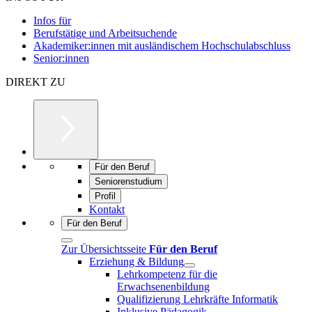
Infos für
Berufstätige und Arbeitsuchende
Akademiker:innen mit ausländischem Hochschulabschluss
Senior:innen
DIREKT ZU
Für den Beruf
Seniorenstudium
Profil
Kontakt
Für den Beruf
Zur Übersichtsseite
Für den Beruf
Erziehung & Bildung
Lehrkompetenz für die
Erwachsenenbildung
Qualifizierung Lehrkräfte Informatik
Inklusive Pädagogik