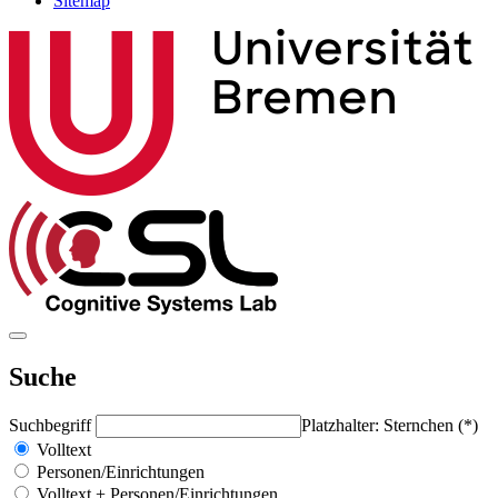
Sitemap
Suche
Suchbegriff
Platzhalter: Sternchen (*)
Volltext
Personen/Einrichtungen
Volltext + Personen/Einrichtungen