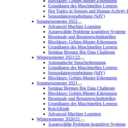
Blockkurs: Gehirn-Muster-Erkennung
Grundlagen des Maschinellen Lernens
Hot Topics in Sensors and Human Activit
Sensordatenverarbeitung (SdV)
Sommersemester 2022
Advanced Machine Learning
Ausgewählte Probleme kognitiver Systeme
Biosignale und Benutzerschnittstellen
Blockkurs: Gehirn-Muster-Erkennung
Grundlagen des Maschinellen Lernens
Seminar Bremen Big Data Challenge
Wintersemester 2021/22
Automatische Spracherkennung
Grundlagen des Maschinellen Lernens
Sensordatenverarbeitung (SdV)
Blockkurs: Gehirn-Muster-Erkennung
Sommersemester 2021
Seminar Bremen Big Data Challenge
Blockkurs: Gehirn-Muster-Erkennung
Biosignale und Benutzerschnittstellen
Grundlagen des Maschinellen Lernens
RobARinth
Advanced Machine Learning
Wintersemester 2020/21
Ausgewählte Probleme kognitiver Systeme