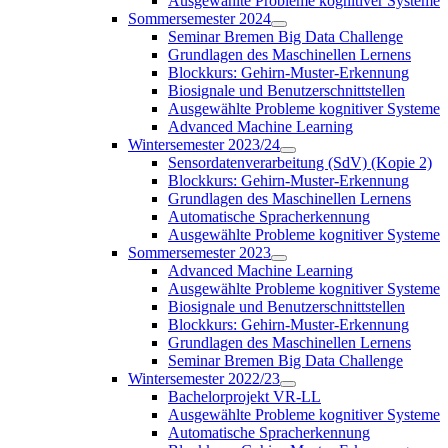
Ausgewählte Probleme kognitiver Systeme
Sommersemester 2024
Seminar Bremen Big Data Challenge
Grundlagen des Maschinellen Lernens
Blockkurs: Gehirn-Muster-Erkennung
Biosignale und Benutzerschnittstellen
Ausgewählte Probleme kognitiver Systeme
Advanced Machine Learning
Wintersemester 2023/24
Sensordatenverarbeitung (SdV) (Kopie 2)
Blockkurs: Gehirn-Muster-Erkennung
Grundlagen des Maschinellen Lernens
Automatische Spracherkennung
Ausgewählte Probleme kognitiver Systeme
Sommersemester 2023
Advanced Machine Learning
Ausgewählte Probleme kognitiver Systeme
Biosignale und Benutzerschnittstellen
Blockkurs: Gehirn-Muster-Erkennung
Grundlagen des Maschinellen Lernens
Seminar Bremen Big Data Challenge
Wintersemester 2022/23
Bachelorprojekt VR-LL
Ausgewählte Probleme kognitiver Systeme
Automatische Spracherkennung