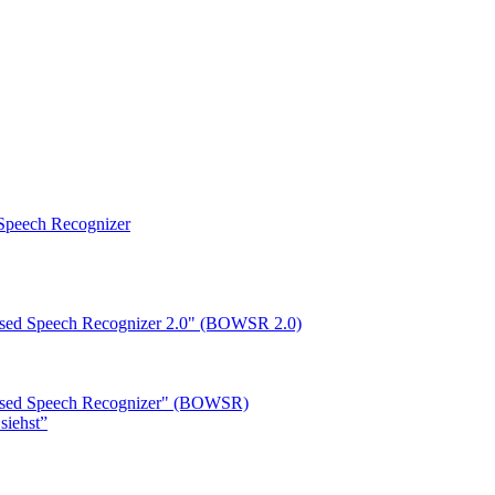
peech Recognizer
ased Speech Recognizer 2.0" (BOWSR 2.0)
based Speech Recognizer" (BOWSR)
siehst”