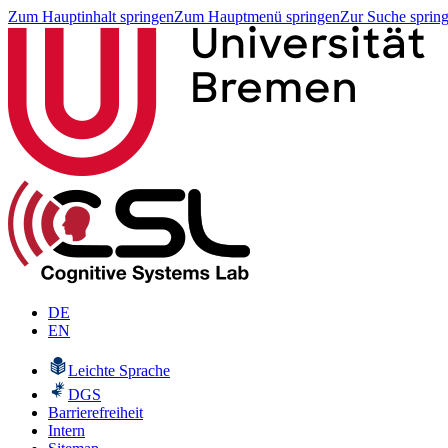
Zum Hauptinhalt springen
Zum Hauptmenü springen
Zur Suche sprin
DE
EN
Leichte Sprache
DGS
Barrierefreiheit
Intern