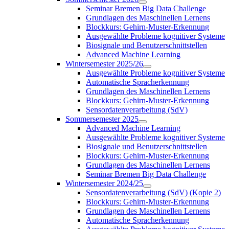
Seminar Bremen Big Data Challenge
Grundlagen des Maschinellen Lernens
Blockkurs: Gehirn-Muster-Erkennung
Ausgewählte Probleme kognitiver Systeme
Biosignale und Benutzerschnittstellen
Advanced Machine Learning
Wintersemester 2025/26
Ausgewählte Probleme kognitiver Systeme
Automatische Spracherkennung
Grundlagen des Maschinellen Lernens
Blockkurs: Gehirn-Muster-Erkennung
Sensordatenverarbeitung (SdV)
Sommersemester 2025
Advanced Machine Learning
Ausgewählte Probleme kognitiver Systeme
Biosignale und Benutzerschnittstellen
Blockkurs: Gehirn-Muster-Erkennung
Grundlagen des Maschinellen Lernens
Seminar Bremen Big Data Challenge
Wintersemester 2024/25
Sensordatenverarbeitung (SdV) (Kopie 2)
Blockkurs: Gehirn-Muster-Erkennung
Grundlagen des Maschinellen Lernens
Automatische Spracherkennung