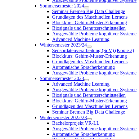
Ausgewählte Probleme kognitiver Systeme
Sommersemester 2024
Seminar Bremen Big Data Challenge
Grundlagen des Maschinellen Lernens
Blockkurs: Gehirn-Muster-Erkennung
Biosignale und Benutzerschnittstellen
Ausgewählte Probleme kognitiver Systeme
Advanced Machine Learning
Wintersemester 2023/24
Sensordatenverarbeitung (SdV) (Kopie 2)
Blockkurs: Gehirn-Muster-Erkennung
Grundlagen des Maschinellen Lernens
Automatische Spracherkennung
Ausgewählte Probleme kognitiver Systeme
Sommersemester 2023
Advanced Machine Learning
Ausgewählte Probleme kognitiver Systeme
Biosignale und Benutzerschnittstellen
Blockkurs: Gehirn-Muster-Erkennung
Grundlagen des Maschinellen Lernens
Seminar Bremen Big Data Challenge
Wintersemester 2022/23
Bachelorprojekt VR-LL
Ausgewählte Probleme kognitiver Systeme
Automatische Spracherkennung