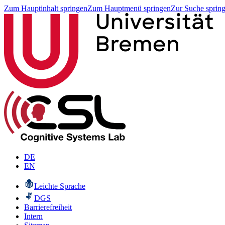
Zum Hauptinhalt springen
Zum Hauptmenü springen
Zur Suche sprin
DE
EN
Leichte Sprache
DGS
Barrierefreiheit
Intern