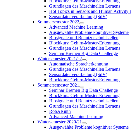
Blockkurs: Gehirn-Muster-Erkennung
Grundlagen des Maschinellen Lernens
Hot Topics in Sensors and Human Activit
Sensordatenverarbeitung (SdV)
Sommersemester 2022
Advanced Machine Learning
Ausgewählte Probleme kognitiver Systeme
Biosignale und Benutzerschnittstellen
Blockkurs: Gehirn-Muster-Erkennung
Grundlagen des Maschinellen Lernens
Seminar Bremen Big Data Challenge
Wintersemester 2021/22
Automatische Spracherkennung
Grundlagen des Maschinellen Lernens
Sensordatenverarbeitung (SdV)
Blockkurs: Gehirn-Muster-Erkennung
Sommersemester 2021
Seminar Bremen Big Data Challenge
Blockkurs: Gehirn-Muster-Erkennung
Biosignale und Benutzerschnittstellen
Grundlagen des Maschinellen Lernens
RobARinth
Advanced Machine Learning
Wintersemester 2020/21
Ausgewählte Probleme kognitiver Systeme