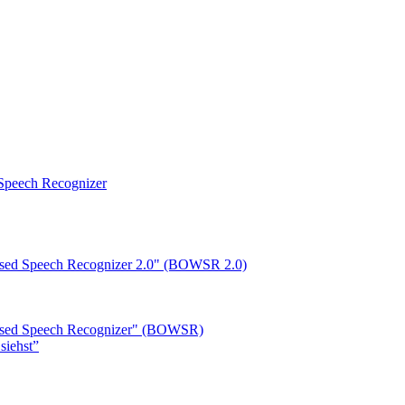
peech Recognizer
ased Speech Recognizer 2.0" (BOWSR 2.0)
based Speech Recognizer" (BOWSR)
siehst”