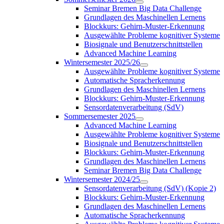
Seminar Bremen Big Data Challenge
Grundlagen des Maschinellen Lernens
Blockkurs: Gehirn-Muster-Erkennung
Ausgewählte Probleme kognitiver Systeme
Biosignale und Benutzerschnittstellen
Advanced Machine Learning
Wintersemester 2025/26
Ausgewählte Probleme kognitiver Systeme
Automatische Spracherkennung
Grundlagen des Maschinellen Lernens
Blockkurs: Gehirn-Muster-Erkennung
Sensordatenverarbeitung (SdV)
Sommersemester 2025
Advanced Machine Learning
Ausgewählte Probleme kognitiver Systeme
Biosignale und Benutzerschnittstellen
Blockkurs: Gehirn-Muster-Erkennung
Grundlagen des Maschinellen Lernens
Seminar Bremen Big Data Challenge
Wintersemester 2024/25
Sensordatenverarbeitung (SdV) (Kopie 2)
Blockkurs: Gehirn-Muster-Erkennung
Grundlagen des Maschinellen Lernens
Automatische Spracherkennung