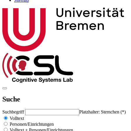
Sitemap
Suche
Suchbegriff
Platzhalter: Sternchen (*)
Volltext
Personen/Einrichtungen
Volltext + Personen/Einrichtungen