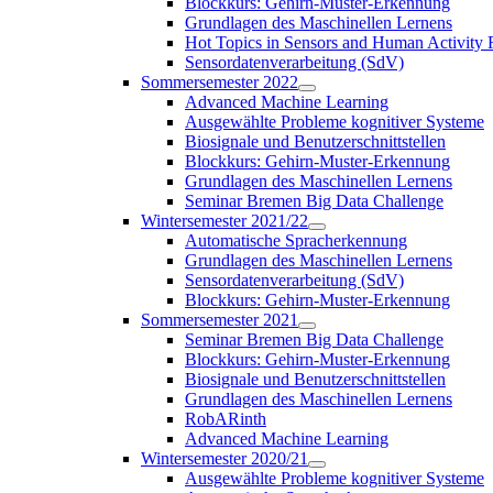
Blockkurs: Gehirn-Muster-Erkennung
Grundlagen des Maschinellen Lernens
Hot Topics in Sensors and Human Activit
Sensordatenverarbeitung (SdV)
Sommersemester 2022
Advanced Machine Learning
Ausgewählte Probleme kognitiver Systeme
Biosignale und Benutzerschnittstellen
Blockkurs: Gehirn-Muster-Erkennung
Grundlagen des Maschinellen Lernens
Seminar Bremen Big Data Challenge
Wintersemester 2021/22
Automatische Spracherkennung
Grundlagen des Maschinellen Lernens
Sensordatenverarbeitung (SdV)
Blockkurs: Gehirn-Muster-Erkennung
Sommersemester 2021
Seminar Bremen Big Data Challenge
Blockkurs: Gehirn-Muster-Erkennung
Biosignale und Benutzerschnittstellen
Grundlagen des Maschinellen Lernens
RobARinth
Advanced Machine Learning
Wintersemester 2020/21
Ausgewählte Probleme kognitiver Systeme