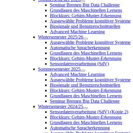
Seminar Bremen Big Data Challenge
Grundlagen des Maschinellen Lernens
Blockkurs: Gehirn-Muster-Erkennung
Ausgewählte Probleme kognitiver Systeme
Biosignale und Benutzerschnittstellen
Advanced Machine Learning
Wintersemester 2025/26
Ausgewählte Probleme kognitiver Systeme
Automatische Spracherkennung
Grundlagen des Maschinellen Lernens
Blockkurs: Gehirn-Muster-Erkennung
Sensordatenverarbeitung (SdV)
Sommersemester 2025
Advanced Machine Learning
Ausgewählte Probleme kognitiver Systeme
Biosignale und Benutzerschnittstellen
Blockkurs: Gehirn-Muster-Erkennung
Grundlagen des Maschinellen Lernens
Seminar Bremen Big Data Challenge
Wintersemester 2024/25
Sensordatenverarbeitung (SdV) (Kopie 2)
Blockkurs: Gehirn-Muster-Erkennung
Grundlagen des Maschinellen Lernens
Automatische Spracherkennung