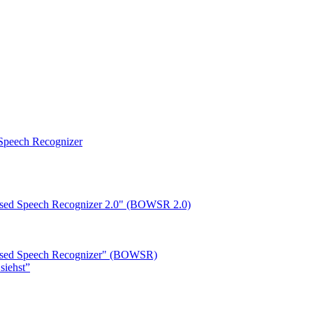
peech Recognizer
ased Speech Recognizer 2.0" (BOWSR 2.0)
based Speech Recognizer" (BOWSR)
siehst”