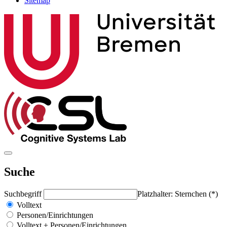
Sitemap
Suche
Suchbegriff
Platzhalter: Sternchen (*)
Volltext
Personen/Einrichtungen
Volltext + Personen/Einrichtungen