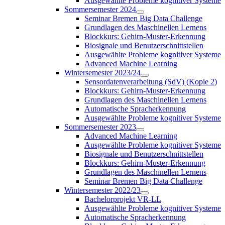
Ausgewählte Probleme kognitiver Systeme
Sommersemester 2024
Seminar Bremen Big Data Challenge
Grundlagen des Maschinellen Lernens
Blockkurs: Gehirn-Muster-Erkennung
Biosignale und Benutzerschnittstellen
Ausgewählte Probleme kognitiver Systeme
Advanced Machine Learning
Wintersemester 2023/24
Sensordatenverarbeitung (SdV) (Kopie 2)
Blockkurs: Gehirn-Muster-Erkennung
Grundlagen des Maschinellen Lernens
Automatische Spracherkennung
Ausgewählte Probleme kognitiver Systeme
Sommersemester 2023
Advanced Machine Learning
Ausgewählte Probleme kognitiver Systeme
Biosignale und Benutzerschnittstellen
Blockkurs: Gehirn-Muster-Erkennung
Grundlagen des Maschinellen Lernens
Seminar Bremen Big Data Challenge
Wintersemester 2022/23
Bachelorprojekt VR-LL
Ausgewählte Probleme kognitiver Systeme
Automatische Spracherkennung