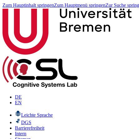
Zum Hauptinhalt springen
Zum Hauptmenü springen
Zur Suche sprin
DE
EN
Leichte Sprache
DGS
Barrierefreiheit
Intern