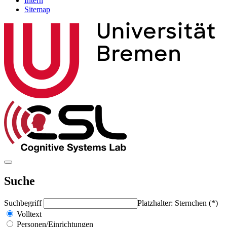
Intern
Sitemap
Suche
Suchbegriff
Platzhalter: Sternchen (*)
Volltext
Personen/Einrichtungen