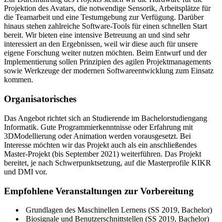
Projektion des Avatars, die notwendige Sensorik, Arbeitsplätze für
die Teamarbeit und eine Testumgebung zur Verfügung. Darüber
hinaus stehen zahlreiche Software-Tools für einen schnellen Start
bereit. Wir bieten eine intensive Betreuung an und sind sehr
interessiert an den Ergebnissen, weil wir diese auch für unsere
eigene Forschung weiter nutzen möchten. Beim Entwurf und der
Implementierung sollen Prinzipien des agilen Projektmanagements
sowie Werkzeuge der modernen Softwareentwicklung zum Einsatz
kommen.
Organisatorisches
Das Angebot richtet sich an Studierende im Bachelorstudiengang
Informatik. Gute Programmierkenntnisse oder Erfahrung mit
3DModellierung oder Animation werden vorausgesetzt. Bei
Interesse möchten wir das Projekt auch als ein anschließendes
Master-Projekt (bis September 2021) weiterführen. Das Projekt
bereitet, je nach Schwerpunktsetzung, auf die Masterprofile KIKR
und DMI vor.
Empfohlene Veranstaltungen zur Vorbereitung
Grundlagen des Maschinellen Lernens (SS 2019, Bachelor)
Biosignale und Benutzerschnittstellen (SS 2019, Bachelor)