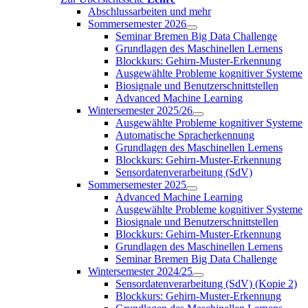
Abschlussarbeiten und mehr
Sommersemester 2026
Seminar Bremen Big Data Challenge
Grundlagen des Maschinellen Lernens
Blockkurs: Gehirn-Muster-Erkennung
Ausgewählte Probleme kognitiver Systeme
Biosignale und Benutzerschnittstellen
Advanced Machine Learning
Wintersemester 2025/26
Ausgewählte Probleme kognitiver Systeme
Automatische Spracherkennung
Grundlagen des Maschinellen Lernens
Blockkurs: Gehirn-Muster-Erkennung
Sensordatenverarbeitung (SdV)
Sommersemester 2025
Advanced Machine Learning
Ausgewählte Probleme kognitiver Systeme
Biosignale und Benutzerschnittstellen
Blockkurs: Gehirn-Muster-Erkennung
Grundlagen des Maschinellen Lernens
Seminar Bremen Big Data Challenge
Wintersemester 2024/25
Sensordatenverarbeitung (SdV) (Kopie 2)
Blockkurs: Gehirn-Muster-Erkennung