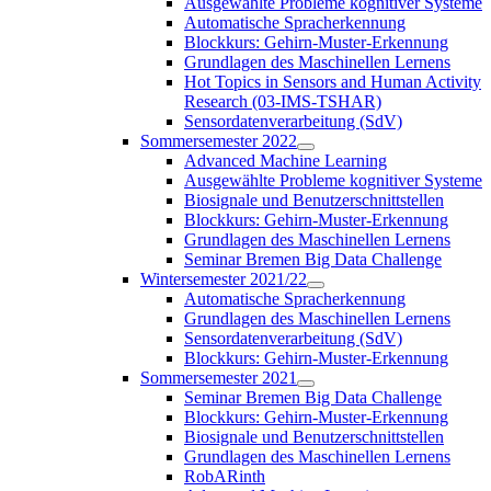
Ausgewählte Probleme kognitiver Systeme
Automatische Spracherkennung
Blockkurs: Gehirn-Muster-Erkennung
Grundlagen des Maschinellen Lernens
Hot Topics in Sensors and Human Activity
Research (03-IMS-TSHAR)
Sensordatenverarbeitung (SdV)
Sommersemester 2022
Advanced Machine Learning
Ausgewählte Probleme kognitiver Systeme
Biosignale und Benutzerschnittstellen
Blockkurs: Gehirn-Muster-Erkennung
Grundlagen des Maschinellen Lernens
Seminar Bremen Big Data Challenge
Wintersemester 2021/22
Automatische Spracherkennung
Grundlagen des Maschinellen Lernens
Sensordatenverarbeitung (SdV)
Blockkurs: Gehirn-Muster-Erkennung
Sommersemester 2021
Seminar Bremen Big Data Challenge
Blockkurs: Gehirn-Muster-Erkennung
Biosignale und Benutzerschnittstellen
Grundlagen des Maschinellen Lernens
RobARinth