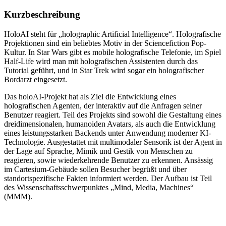
Kurzbeschreibung
HoloAI steht für „holographic Artificial Intelligence“. Holografische
Projektionen sind ein beliebtes Motiv in der Sciencefiction Pop-
Kultur. In Star Wars gibt es mobile holografische Telefonie, im Spiel
Half-Life wird man mit holografischen Assistenten durch das
Tutorial geführt, und in Star Trek wird sogar ein holografischer
Bordarzt eingesetzt.
Das holoAI-Projekt hat als Ziel die Entwicklung eines
holografischen Agenten, der interaktiv auf die Anfragen seiner
Benutzer reagiert. Teil des Projekts sind sowohl die Gestaltung eines
dreidimensionalen, humanoiden Avatars, als auch die Entwicklung
eines leistungsstarken Backends unter Anwendung moderner KI-
Technologie. Ausgestattet mit multimodaler Sensorik ist der Agent in
der Lage auf Sprache, Mimik und Gestik von Menschen zu
reagieren, sowie wiederkehrende Benutzer zu erkennen. Ansässig
im Cartesium-Gebäude sollen Besucher begrüßt und über
standortspezifische Fakten informiert werden. Der Aufbau ist Teil
des Wissenschaftsschwerpunktes „Mind, Media, Machines“
(MMM).