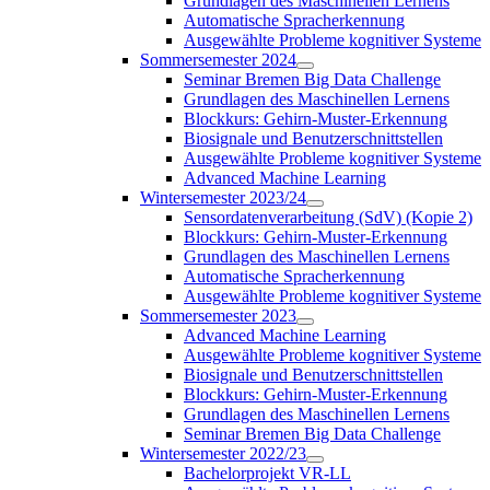
Grundlagen des Maschinellen Lernens
Automatische Spracherkennung
Ausgewählte Probleme kognitiver Systeme
Sommersemester 2024
Seminar Bremen Big Data Challenge
Grundlagen des Maschinellen Lernens
Blockkurs: Gehirn-Muster-Erkennung
Biosignale und Benutzerschnittstellen
Ausgewählte Probleme kognitiver Systeme
Advanced Machine Learning
Wintersemester 2023/24
Sensordatenverarbeitung (SdV) (Kopie 2)
Blockkurs: Gehirn-Muster-Erkennung
Grundlagen des Maschinellen Lernens
Automatische Spracherkennung
Ausgewählte Probleme kognitiver Systeme
Sommersemester 2023
Advanced Machine Learning
Ausgewählte Probleme kognitiver Systeme
Biosignale und Benutzerschnittstellen
Blockkurs: Gehirn-Muster-Erkennung
Grundlagen des Maschinellen Lernens
Seminar Bremen Big Data Challenge
Wintersemester 2022/23
Bachelorprojekt VR-LL