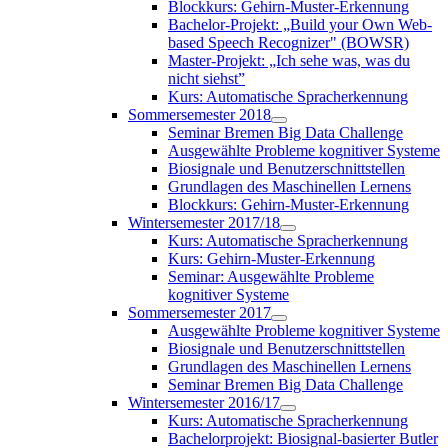
Blockkurs: Gehirn-Muster-Erkennung
Bachelor-Projekt: „Build your Own Web-
based Speech Recognizer" (BOWSR)
Master-Projekt: „Ich sehe was, was du
nicht siehst”
Kurs: Automatische Spracherkennung
Sommersemester 2018
Seminar Bremen Big Data Challenge
Ausgewählte Probleme kognitiver Systeme
Biosignale und Benutzerschnittstellen
Grundlagen des Maschinellen Lernens
Blockkurs: Gehirn-Muster-Erkennung
Wintersemester 2017/18
Kurs: Automatische Spracherkennung
Kurs: Gehirn-Muster-Erkennung
Seminar: Ausgewählte Probleme
kognitiver Systeme
Sommersemester 2017
Ausgewählte Probleme kognitiver Systeme
Biosignale und Benutzerschnittstellen
Grundlagen des Maschinellen Lernens
Seminar Bremen Big Data Challenge
Wintersemester 2016/17
Kurs: Automatische Spracherkennung
Bachelorprojekt: Biosignal-basierter Butler