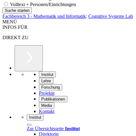
Volltext + Personen/Einrichtungen
Fachbereich 3 - Mathematik und Informatik
:
Cognitive Systems Lab
MENÜ
INFOS FÜR
DIREKT ZU
Institut
Lehre
Forschung
Projekte
Publikationen
Media
Kontakt
Institut
Zur Übersichtsseite
Institut
Direktorin