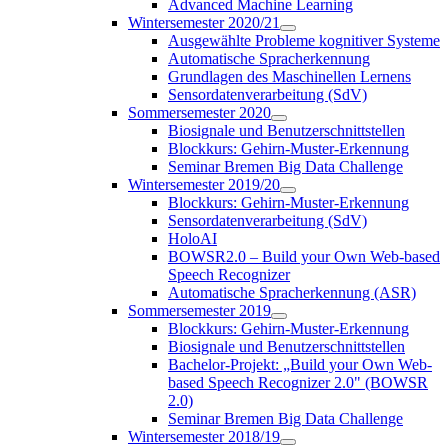
Advanced Machine Learning
Wintersemester 2020/21
Ausgewählte Probleme kognitiver Systeme
Automatische Spracherkennung
Grundlagen des Maschinellen Lernens
Sensordatenverarbeitung (SdV)
Sommersemester 2020
Biosignale und Benutzerschnittstellen
Blockkurs: Gehirn-Muster-Erkennung
Seminar Bremen Big Data Challenge
Wintersemester 2019/20
Blockkurs: Gehirn-Muster-Erkennung
Sensordatenverarbeitung (SdV)
HoloAI
BOWSR2.0 – Build your Own Web-based
Speech Recognizer
Automatische Spracherkennung (ASR)
Sommersemester 2019
Blockkurs: Gehirn-Muster-Erkennung
Biosignale und Benutzerschnittstellen
Bachelor-Projekt: „Build your Own Web-
based Speech Recognizer 2.0" (BOWSR
2.0)
Seminar Bremen Big Data Challenge
Wintersemester 2018/19