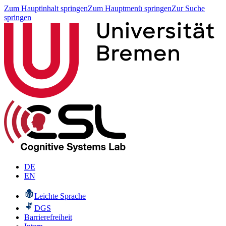
Zum Hauptinhalt springen
Zum Hauptmenü springen
Zur Suche
springen
DE
EN
Leichte Sprache
DGS
Barrierefreiheit