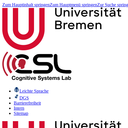
Zum Hauptinhalt springen
Zum Hauptmenü springen
Zur Suche sprin
Leichte Sprache
DGS
Barrierefreiheit
Intern
Sitemap