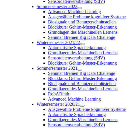
Sensordatenverarbeitung (SdV)
Sommersemester 2022
Advanced Machine Learning
Ausgewählte Probleme kognitiver Systeme
Biosignale und Benutzerschnittstellen
Blockkurs: Gehirn-Muster-Erkennung
Grundlagen des Maschinellen Lernens
Seminar Bremen Big Data Challenge
Wintersemester 2021/22
Automatische Spracherkennung
Grundlagen des Maschinellen Lernens
Sensordatenverarbeitung (SdV)
Blockkurs: Gehirn-Muster-Erkennung
Sommersemester 2021
Seminar Bremen Big Data Challenge
Blockkurs: Gehirn-Muster-Erkennung
Biosignale und Benutzerschnittstellen
Grundlagen des Maschinellen Lernens
RobARinth
Advanced Machine Learning
Wintersemester 2020/21
Ausgewählte Probleme kognitiver Systeme
Automatische Spracherkennung
Grundlagen des Maschinellen Lernens
Sensordatenverarbeitung (SdV)