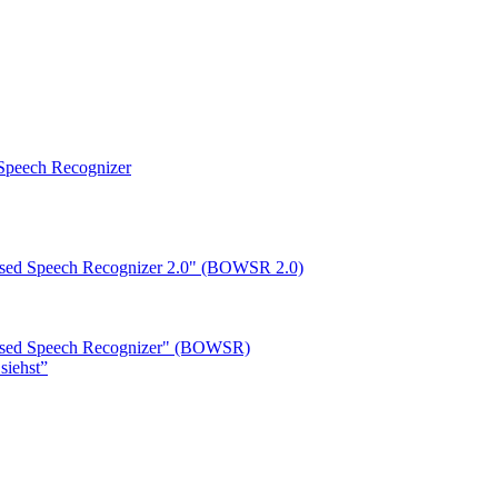
peech Recognizer
ased Speech Recognizer 2.0" (BOWSR 2.0)
based Speech Recognizer" (BOWSR)
siehst”