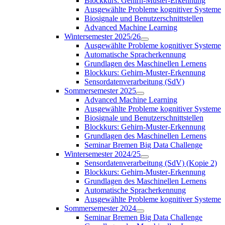
Blockkurs: Gehirn-Muster-Erkennung
Ausgewählte Probleme kognitiver Systeme
Biosignale und Benutzerschnittstellen
Advanced Machine Learning
Wintersemester 2025/26
Ausgewählte Probleme kognitiver Systeme
Automatische Spracherkennung
Grundlagen des Maschinellen Lernens
Blockkurs: Gehirn-Muster-Erkennung
Sensordatenverarbeitung (SdV)
Sommersemester 2025
Advanced Machine Learning
Ausgewählte Probleme kognitiver Systeme
Biosignale und Benutzerschnittstellen
Blockkurs: Gehirn-Muster-Erkennung
Grundlagen des Maschinellen Lernens
Seminar Bremen Big Data Challenge
Wintersemester 2024/25
Sensordatenverarbeitung (SdV) (Kopie 2)
Blockkurs: Gehirn-Muster-Erkennung
Grundlagen des Maschinellen Lernens
Automatische Spracherkennung
Ausgewählte Probleme kognitiver Systeme
Sommersemester 2024
Seminar Bremen Big Data Challenge