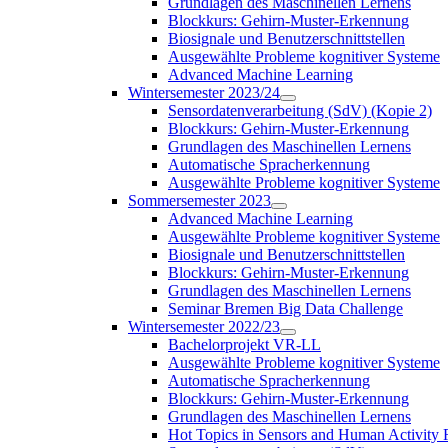
Grundlagen des Maschinellen Lernens
Blockkurs: Gehirn-Muster-Erkennung
Biosignale und Benutzerschnittstellen
Ausgewählte Probleme kognitiver Systeme
Advanced Machine Learning
Wintersemester 2023/24
Sensordatenverarbeitung (SdV) (Kopie 2)
Blockkurs: Gehirn-Muster-Erkennung
Grundlagen des Maschinellen Lernens
Automatische Spracherkennung
Ausgewählte Probleme kognitiver Systeme
Sommersemester 2023
Advanced Machine Learning
Ausgewählte Probleme kognitiver Systeme
Biosignale und Benutzerschnittstellen
Blockkurs: Gehirn-Muster-Erkennung
Grundlagen des Maschinellen Lernens
Seminar Bremen Big Data Challenge
Wintersemester 2022/23
Bachelorprojekt VR-LL
Ausgewählte Probleme kognitiver Systeme
Automatische Spracherkennung
Blockkurs: Gehirn-Muster-Erkennung
Grundlagen des Maschinellen Lernens
Hot Topics in Sensors and Human Activit