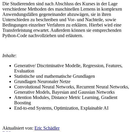
Die Studierenden sind nach Abschluss des Kurses in der Lage
verschiedene Methoden des maschinellen Lernens in komplexen
Anwendungsfällen gegeneinander abzuwägen, sie in ihren
Unterschieden zu beschreiben und Vor- und Nachteile, sowie
Bedingungen einzelner Verfahren zu erklären. Hierbei wird eine
Transferleistung erwartet. Außerdem können sie entsprechenden
Python-Code nachvollziehen und erläutern.
Inhalte
:
Generative/ Discriminative Modelle, Regression, Features,
Evaluation
Statistische und mathematische Grundlagen
Grundlagen Neuronaler Netze
Convolutional Neural Networks, Recurrent Neural Networks,
Generative Models, Bayesian and Gaussian Networks
Attention Modules, Distance Metric Learning, Gradient
Boosting
End-to-end Systems, Optimization, Explainable AI
Aktualisiert von:
Eric Schädler