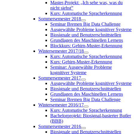
Master-Projekt: „Ich sehe was, was du
nicht siehst”
Kurs: Automatische Spracherkennung
Sommersemester 2018
Seminar Bremen Big Data Challenge
Ausgewählte Probleme kognitiver Systeme
Biosignale und Benutzerschnittstellen
Grundlagen des Maschinellen Lernens
Blockkurs: Gehirn-Muster-Erkennung
Wintersemester 2017/18
Kurs: Automatische Spracherkennung
Kurs: Gehirn-Muster-Erkennung
Seminar: Ausgewählte Probleme
kognitiver Systeme
Sommersemester 2017
Ausgewählte Probleme kognitiver Systeme
Biosignale und Benutzerschnittstellen
Grundlagen des Maschinellen Lernens
Seminar Bremen Big Data Challenge
Wintersemester 2016/17
Kurs: Automatische Spracherkennung
Bachelorprojekt: Biosignal-basierter Butler
(BBB)
Sommersemester 2016
Biosignale und Benutzerschnittstellen