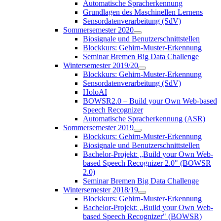
Automatische Spracherkennung
Grundlagen des Maschinellen Lernens
Sensordatenverarbeitung (SdV)
Sommersemester 2020
Biosignale und Benutzerschnittstellen
Blockkurs: Gehirn-Muster-Erkennung
Seminar Bremen Big Data Challenge
Wintersemester 2019/20
Blockkurs: Gehirn-Muster-Erkennung
Sensordatenverarbeitung (SdV)
HoloAI
BOWSR2.0 – Build your Own Web-based
Speech Recognizer
Automatische Spracherkennung (ASR)
Sommersemester 2019
Blockkurs: Gehirn-Muster-Erkennung
Biosignale und Benutzerschnittstellen
Bachelor-Projekt: „Build your Own Web-
based Speech Recognizer 2.0" (BOWSR
2.0)
Seminar Bremen Big Data Challenge
Wintersemester 2018/19
Blockkurs: Gehirn-Muster-Erkennung
Bachelor-Projekt: „Build your Own Web-
based Speech Recognizer" (BOWSR)