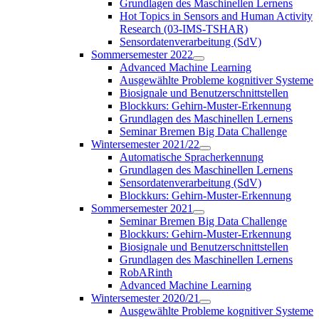
Grundlagen des Maschinellen Lernens
Hot Topics in Sensors and Human Activity
Research (03-IMS-TSHAR)
Sensordatenverarbeitung (SdV)
Sommersemester 2022
Advanced Machine Learning
Ausgewählte Probleme kognitiver Systeme
Biosignale und Benutzerschnittstellen
Blockkurs: Gehirn-Muster-Erkennung
Grundlagen des Maschinellen Lernens
Seminar Bremen Big Data Challenge
Wintersemester 2021/22
Automatische Spracherkennung
Grundlagen des Maschinellen Lernens
Sensordatenverarbeitung (SdV)
Blockkurs: Gehirn-Muster-Erkennung
Sommersemester 2021
Seminar Bremen Big Data Challenge
Blockkurs: Gehirn-Muster-Erkennung
Biosignale und Benutzerschnittstellen
Grundlagen des Maschinellen Lernens
RobARinth
Advanced Machine Learning
Wintersemester 2020/21
Ausgewählte Probleme kognitiver Systeme