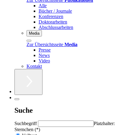
Zur Übersichtsseite
Publikationen
Alle
Bücher / Journale
Konferenzen
Doktorarbeiten
Abschlussarbeiten
Media
Zur Übersichtsseite
Media
Presse
News
Video
Kontakt
Suche
Suchbegriff
Platzhalter:
Sternchen (*)