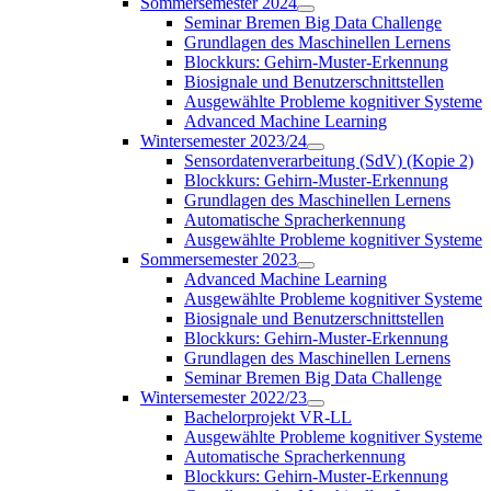
Sommersemester 2024
Seminar Bremen Big Data Challenge
Grundlagen des Maschinellen Lernens
Blockkurs: Gehirn-Muster-Erkennung
Biosignale und Benutzerschnittstellen
Ausgewählte Probleme kognitiver Systeme
Advanced Machine Learning
Wintersemester 2023/24
Sensordatenverarbeitung (SdV) (Kopie 2)
Blockkurs: Gehirn-Muster-Erkennung
Grundlagen des Maschinellen Lernens
Automatische Spracherkennung
Ausgewählte Probleme kognitiver Systeme
Sommersemester 2023
Advanced Machine Learning
Ausgewählte Probleme kognitiver Systeme
Biosignale und Benutzerschnittstellen
Blockkurs: Gehirn-Muster-Erkennung
Grundlagen des Maschinellen Lernens
Seminar Bremen Big Data Challenge
Wintersemester 2022/23
Bachelorprojekt VR-LL
Ausgewählte Probleme kognitiver Systeme
Automatische Spracherkennung
Blockkurs: Gehirn-Muster-Erkennung