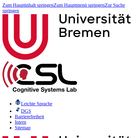
Zum Hauptinhalt springen
Zum Hauptmenü springen
Zur Suche
springen
Leichte Sprache
DGS
Barrierefreiheit
Intern
Sitemap