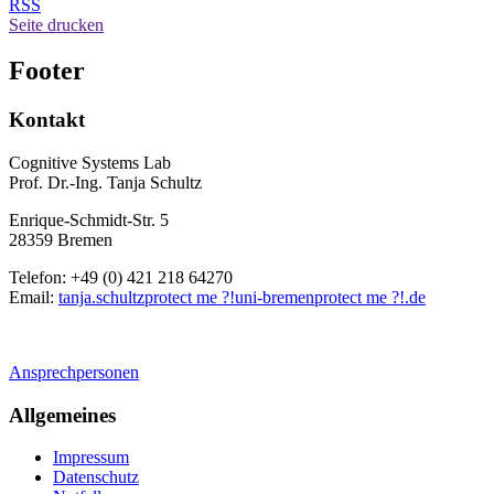
RSS
Seite drucken
Footer
Kontakt
Cognitive Systems Lab
Prof. Dr.-Ing. Tanja Schultz
Enrique-Schmidt-Str. 5
28359 Bremen
Telefon: +49 (0) 421 218 64270
Email:
tanja.schultz
protect me ?!
uni-bremen
protect me ?!
.de
Ansprechpersonen
Allgemeines
Impressum
Datenschutz