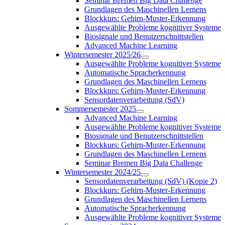
Seminar Bremen Big Data Challenge
Grundlagen des Maschinellen Lernens
Blockkurs: Gehirn-Muster-Erkennung
Ausgewählte Probleme kognitiver Systeme
Biosignale und Benutzerschnittstellen
Advanced Machine Learning
Wintersemester 2025/26
Ausgewählte Probleme kognitiver Systeme
Automatische Spracherkennung
Grundlagen des Maschinellen Lernens
Blockkurs: Gehirn-Muster-Erkennung
Sensordatenverarbeitung (SdV)
Sommersemester 2025
Advanced Machine Learning
Ausgewählte Probleme kognitiver Systeme
Biosignale und Benutzerschnittstellen
Blockkurs: Gehirn-Muster-Erkennung
Grundlagen des Maschinellen Lernens
Seminar Bremen Big Data Challenge
Wintersemester 2024/25
Sensordatenverarbeitung (SdV) (Kopie 2)
Blockkurs: Gehirn-Muster-Erkennung
Grundlagen des Maschinellen Lernens
Automatische Spracherkennung
Ausgewählte Probleme kognitiver Systeme