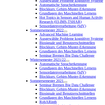
Ausgewählte Probleme kognitiver Systeme
Automatische Spracherkennung
Blockkurs: Gehirn-Muster-Erkennung
Grundlagen des Maschinellen Lernens
Hot Topics in Sensors and Human Activity
Research (03-IMS-TSHAR)
Sensordatenverarbeitung (SdV)
Sommersemester 2022
Advanced Machine Learning
Ausgewählte Probleme kognitiver Systeme
Biosignale und Benutzerschnittstellen
Blockkurs: Gehirn-Muster-Erkennung
Grundlagen des Maschinellen Lernens
Seminar Bremen Big Data Challenge
Wintersemester 2021/22
Automatische Spracherkennung
Grundlagen des Maschinellen Lernens
Sensordatenverarbeitung (SdV)
Blockkurs: Gehirn-Muster-Erkennung
Sommersemester 2021
Seminar Bremen Big Data Challenge
Blockkurs: Gehirn-Muster-Erkennung
Biosignale und Benutzerschnittstellen
Grundlagen des Maschinellen Lernens
RobARinth