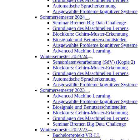
Grundlagen des Maschinellen Lernens
Automatische Spracherkennung
Ausgewählte Probleme kognitiver Systeme
Sommersemester 2024
Seminar Bremen Big Data Challenge
Grundlagen des Maschinellen Lernens
Blockkurs: Gehirn-Muster-Erkennung
Biosignale und Benutzerschnittstellen
Ausgewählte Probleme kognitiver Systeme
Advanced Machine Learning
Wintersemester 2023/24
Sensordatenverarbeitung (SdV) (Kopie 2)
Blockkurs: Gehirn-Muster-Erkennung
Grundlagen des Maschinellen Lernens
Automatische Spracherkennung
Ausgewählte Probleme kognitiver Systeme
Sommersemester 2023
Advanced Machine Learning
Ausgewählte Probleme kognitiver Systeme
Biosignale und Benutzerschnittstellen
Blockkurs: Gehirn-Muster-Erkennung
Grundlagen des Maschinellen Lernens
Seminar Bremen Big Data Challenge
Wintersemester 2022/23
Bachelorprojekt VR-LL