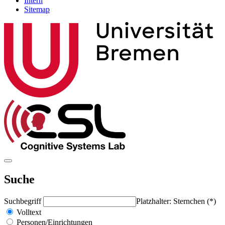
Intern
Sitemap
Suche
Suchbegriff
Platzhalter: Sternchen (*)
Volltext
Personen/Einrichtungen