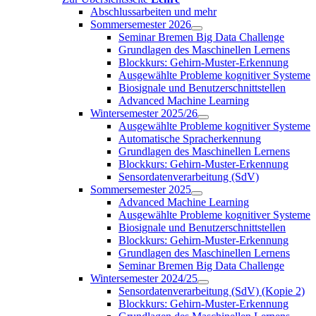
Abschlussarbeiten und mehr
Sommersemester 2026
Seminar Bremen Big Data Challenge
Grundlagen des Maschinellen Lernens
Blockkurs: Gehirn-Muster-Erkennung
Ausgewählte Probleme kognitiver Systeme
Biosignale und Benutzerschnittstellen
Advanced Machine Learning
Wintersemester 2025/26
Ausgewählte Probleme kognitiver Systeme
Automatische Spracherkennung
Grundlagen des Maschinellen Lernens
Blockkurs: Gehirn-Muster-Erkennung
Sensordatenverarbeitung (SdV)
Sommersemester 2025
Advanced Machine Learning
Ausgewählte Probleme kognitiver Systeme
Biosignale und Benutzerschnittstellen
Blockkurs: Gehirn-Muster-Erkennung
Grundlagen des Maschinellen Lernens
Seminar Bremen Big Data Challenge
Wintersemester 2024/25
Sensordatenverarbeitung (SdV) (Kopie 2)
Blockkurs: Gehirn-Muster-Erkennung