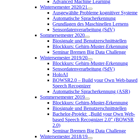
Advanced Machine Learning
Wintersemester 2020/21
Ausgewählte Probleme kognitiver Systeme
Automatische Spracherkennung
Grundlagen des Maschinellen Lernens
Sensordatenverarbeitung (SdV)
Sommersemester 2020
Biosignale und Benutzerschnittstellen
Blockkurs: Gehirn-Muster-Erkennung
Seminar Bremen Big Data Challenge
Wintersemester 2019/20
Blockkurs: Gehirn-Muster-Erkennung
Sensordatenverarbeitung (SdV)
HoloAI
BOWSR2.0 – Build your Own Web-based
Speech Recognizer
Automatische Spracherkennung (ASR)
Sommersemester 2019
Blockkurs: Gehirn-Muster-Erkennung
Biosignale und Benutzerschnittstellen
Bachelor-Projekt: „Build your Own Web-
based Speech Recognizer 2.0" (BOWSR
2.0)
Seminar Bremen Big Data Challenge
Wintersemester 2018/19