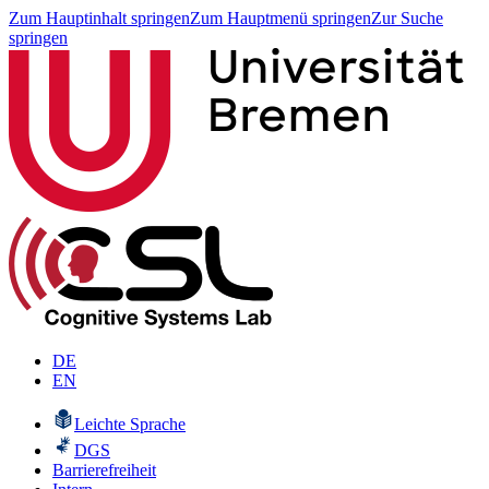
Zum Hauptinhalt springen
Zum Hauptmenü springen
Zur Suche
springen
DE
EN
Leichte Sprache
DGS
Barrierefreiheit