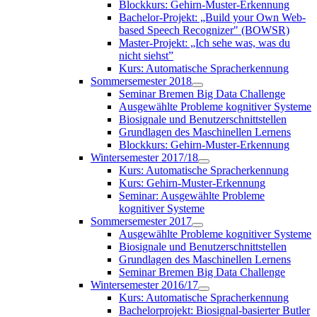
Blockkurs: Gehirn-Muster-Erkennung
Bachelor-Projekt: „Build your Own Web-
based Speech Recognizer" (BOWSR)
Master-Projekt: „Ich sehe was, was du
nicht siehst”
Kurs: Automatische Spracherkennung
Sommersemester 2018
Seminar Bremen Big Data Challenge
Ausgewählte Probleme kognitiver Systeme
Biosignale und Benutzerschnittstellen
Grundlagen des Maschinellen Lernens
Blockkurs: Gehirn-Muster-Erkennung
Wintersemester 2017/18
Kurs: Automatische Spracherkennung
Kurs: Gehirn-Muster-Erkennung
Seminar: Ausgewählte Probleme
kognitiver Systeme
Sommersemester 2017
Ausgewählte Probleme kognitiver Systeme
Biosignale und Benutzerschnittstellen
Grundlagen des Maschinellen Lernens
Seminar Bremen Big Data Challenge
Wintersemester 2016/17
Kurs: Automatische Spracherkennung
Bachelorprojekt: Biosignal-basierter Butler