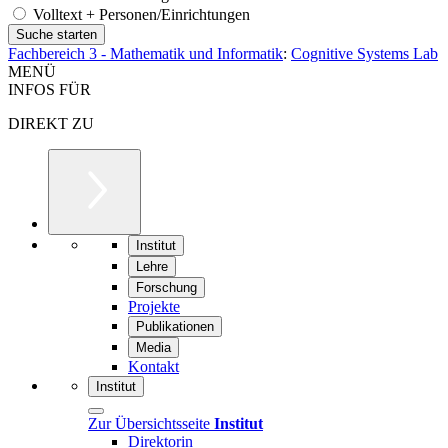
Volltext + Personen/Einrichtungen
Fachbereich 3 - Mathematik und Informatik
:
Cognitive Systems Lab
MENÜ
INFOS FÜR
DIREKT ZU
Institut
Lehre
Forschung
Projekte
Publikationen
Media
Kontakt
Institut
Zur Übersichtsseite
Institut
Direktorin