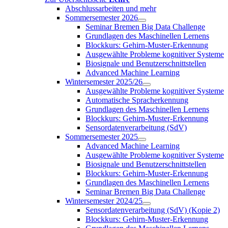
Abschlussarbeiten und mehr
Sommersemester 2026
Seminar Bremen Big Data Challenge
Grundlagen des Maschinellen Lernens
Blockkurs: Gehirn-Muster-Erkennung
Ausgewählte Probleme kognitiver Systeme
Biosignale und Benutzerschnittstellen
Advanced Machine Learning
Wintersemester 2025/26
Ausgewählte Probleme kognitiver Systeme
Automatische Spracherkennung
Grundlagen des Maschinellen Lernens
Blockkurs: Gehirn-Muster-Erkennung
Sensordatenverarbeitung (SdV)
Sommersemester 2025
Advanced Machine Learning
Ausgewählte Probleme kognitiver Systeme
Biosignale und Benutzerschnittstellen
Blockkurs: Gehirn-Muster-Erkennung
Grundlagen des Maschinellen Lernens
Seminar Bremen Big Data Challenge
Wintersemester 2024/25
Sensordatenverarbeitung (SdV) (Kopie 2)
Blockkurs: Gehirn-Muster-Erkennung