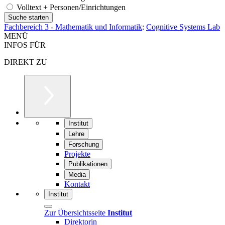
Volltext + Personen/Einrichtungen
Fachbereich 3 - Mathematik und Informatik
:
Cognitive Systems Lab
MENÜ
INFOS FÜR
DIREKT ZU
Institut
Lehre
Forschung
Projekte
Publikationen
Media
Kontakt
Institut
Zur Übersichtsseite
Institut
Direktorin