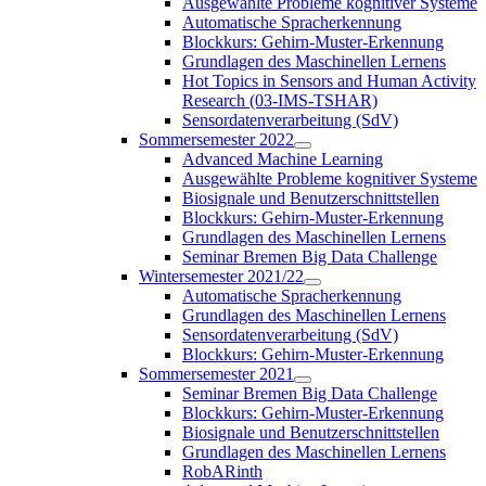
Ausgewählte Probleme kognitiver Systeme
Automatische Spracherkennung
Blockkurs: Gehirn-Muster-Erkennung
Grundlagen des Maschinellen Lernens
Hot Topics in Sensors and Human Activity
Research (03-IMS-TSHAR)
Sensordatenverarbeitung (SdV)
Sommersemester 2022
Advanced Machine Learning
Ausgewählte Probleme kognitiver Systeme
Biosignale und Benutzerschnittstellen
Blockkurs: Gehirn-Muster-Erkennung
Grundlagen des Maschinellen Lernens
Seminar Bremen Big Data Challenge
Wintersemester 2021/22
Automatische Spracherkennung
Grundlagen des Maschinellen Lernens
Sensordatenverarbeitung (SdV)
Blockkurs: Gehirn-Muster-Erkennung
Sommersemester 2021
Seminar Bremen Big Data Challenge
Blockkurs: Gehirn-Muster-Erkennung
Biosignale und Benutzerschnittstellen
Grundlagen des Maschinellen Lernens
RobARinth