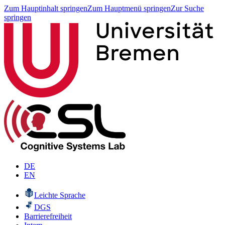
Zum Hauptinhalt springen
Zum Hauptmenü springen
Zur Suche
springen
DE
EN
Leichte Sprache
DGS
Barrierefreiheit