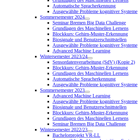
Grundlagen des Maschinellen Lernens
Automatische Spracherkennung
Ausgewählte Probleme kognitiver Systeme
Sommersemester 2024
Seminar Bremen Big Data Challenge
Grundlagen des Maschinellen Lernens
Blockkurs: Gehirn-Muster-Erkennung
Biosignale und Benutzerschnittstellen
Ausgewählte Probleme kognitiver Systeme
Advanced Machine Learning
Wintersemester 2023/24
Sensordatenverarbeitung (SdV) (Kopie 2)
Blockkurs: Gehirn-Muster-Erkennung
Grundlagen des Maschinellen Lernens
Automatische Spracherkennung
Ausgewählte Probleme kognitiver Systeme
Sommersemester 2023
Advanced Machine Learning
Ausgewählte Probleme kognitiver Systeme
Biosignale und Benutzerschnittstellen
Blockkurs: Gehirn-Muster-Erkennung
Grundlagen des Maschinellen Lernens
Seminar Bremen Big Data Challenge
Wintersemester 2022/23
Bachelorprojekt VR-LL