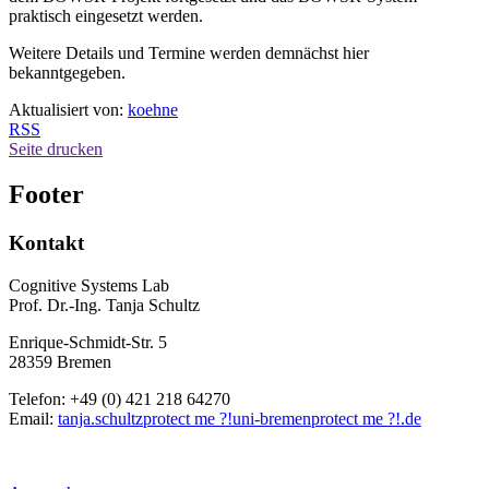
praktisch eingesetzt werden.
Weitere Details und Termine werden demnächst hier
bekanntgegeben.
Aktualisiert von:
koehne
RSS
Seite drucken
Footer
Kontakt
Cognitive Systems Lab
Prof. Dr.-Ing. Tanja Schultz
Enrique-Schmidt-Str. 5
28359 Bremen
Telefon: +49 (0) 421 218 64270
Email:
tanja.schultz
protect me ?!
uni-bremen
protect me ?!
.de