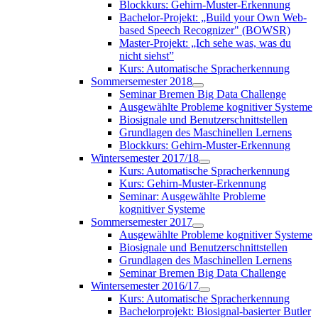
Blockkurs: Gehirn-Muster-Erkennung
Bachelor-Projekt: „Build your Own Web-
based Speech Recognizer" (BOWSR)
Master-Projekt: „Ich sehe was, was du
nicht siehst”
Kurs: Automatische Spracherkennung
Sommersemester 2018
Seminar Bremen Big Data Challenge
Ausgewählte Probleme kognitiver Systeme
Biosignale und Benutzerschnittstellen
Grundlagen des Maschinellen Lernens
Blockkurs: Gehirn-Muster-Erkennung
Wintersemester 2017/18
Kurs: Automatische Spracherkennung
Kurs: Gehirn-Muster-Erkennung
Seminar: Ausgewählte Probleme
kognitiver Systeme
Sommersemester 2017
Ausgewählte Probleme kognitiver Systeme
Biosignale und Benutzerschnittstellen
Grundlagen des Maschinellen Lernens
Seminar Bremen Big Data Challenge
Wintersemester 2016/17
Kurs: Automatische Spracherkennung
Bachelorprojekt: Biosignal-basierter Butler