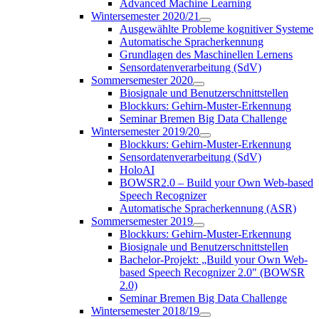
Advanced Machine Learning
Wintersemester 2020/21
Ausgewählte Probleme kognitiver Systeme
Automatische Spracherkennung
Grundlagen des Maschinellen Lernens
Sensordatenverarbeitung (SdV)
Sommersemester 2020
Biosignale und Benutzerschnittstellen
Blockkurs: Gehirn-Muster-Erkennung
Seminar Bremen Big Data Challenge
Wintersemester 2019/20
Blockkurs: Gehirn-Muster-Erkennung
Sensordatenverarbeitung (SdV)
HoloAI
BOWSR2.0 – Build your Own Web-based
Speech Recognizer
Automatische Spracherkennung (ASR)
Sommersemester 2019
Blockkurs: Gehirn-Muster-Erkennung
Biosignale und Benutzerschnittstellen
Bachelor-Projekt: „Build your Own Web-
based Speech Recognizer 2.0" (BOWSR
2.0)
Seminar Bremen Big Data Challenge
Wintersemester 2018/19