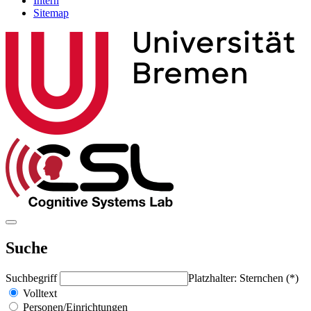
Intern
Sitemap
Suche
Suchbegriff
Platzhalter: Sternchen (*)
Volltext
Personen/Einrichtungen