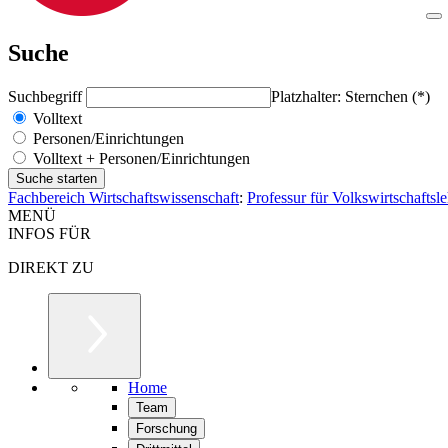
Suche
Suchbegriff
Platzhalter: Sternchen (*)
Volltext
Personen/Einrichtungen
Volltext + Personen/Einrichtungen
Fachbereich Wirtschaftswissenschaft
:
Professur für Volkswirtschaftsl
MENÜ
INFOS FÜR
DIREKT ZU
Home
Team
Forschung