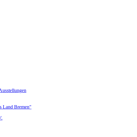
Ausstellungen
as Land Bremen"
V.