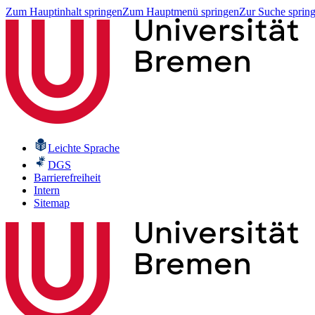
Zum Hauptinhalt springen
Zum Hauptmenü springen
Zur Suche sprin
Leichte Sprache
DGS
Barrierefreiheit
Intern
Sitemap