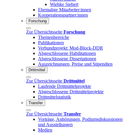
Wiebke Siebert
Ehemalige Mitarbeiter:innen
Kooperationspartner:innen
Forschung
Zur Übersichtsseite
Forschung
Themenbereiche
Publikationen
Verbundprojekt: Mod-Block-DDR
Abgeschlossene Habilitationen
Abgeschlossene Dissertationen
Auszeichnungen, Preise und Stipendien
Drittmittel
Zur Übersichtsseite
Drittmittel
Laufende Drittmittelprojekte
Abgeschlossene Drittmittelprojekte
Drittmittelstatistik
Transfer
Zur Übersichtsseite
Transfer
Vorträge, Anhörungen, Podiumsdiskussionen
und Ausstellungen
Medien