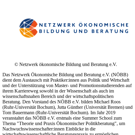
© Netzwerk ökonomische Bildung und Beratung e.V.
Das Netzwerk Ökonomische Bildung und Beratung e.V. (NÖBB)
dient dem Austausch mit Praktiker:innen aus Politik und Wirtschaft
und der Unterstützung von Master- und Promotionsstudierenden auf
ihrem Karriereweg sowohl in der Wissenschaft als auch im
wissenschaftsnahen Bereich und der wirtschaftspolitischen
Beratung. Den Vorstand des NÖBB e.V. bilden Michael Roos
(Ruhr-Universität Bochum), Jutta Günther (Universität Bremen) und
Tom Bauermann (Ruhr-Universität Bochum). Im Jahr 2019
veranstaltet das NÖBB e.V. erstmals eine Summer School zum
Thema "Theorie und Praxis Ökonomischer Politikberatung", um
Nachwuchswissenschafter:innen Einblicke in die
wirtschaftswissenschaftliche Beratungspraxis zu ermöglichen.