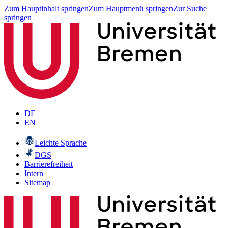
Zum Hauptinhalt springen
Zum Hauptmenü springen
Zur Suche
springen
DE
EN
Leichte Sprache
DGS
Barrierefreiheit
Intern
Sitemap