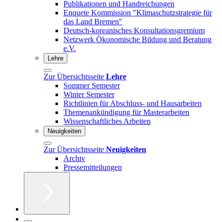
Publikationen und Handreichungen
Enquete Kommission "Klimaschutzstrategie für
das Land Bremen"
Deutsch-koreanisches Konsultationsgremium
Netzwerk Ökonomische Bildung und Beratung
e.V.
Lehre
Zur Übersichtsseite
Lehre
Sommer Semester
Winter Semester
Richtlinien für Abschluss- und Hausarbeiten
Themenankündigung für Masterarbeiten
Wissenschaftliches Arbeiten
Neuigkeiten
Zur Übersichtsseite
Neuigkeiten
Archiv
Pressemitteilungen