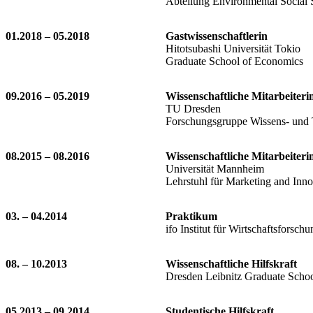
Abteilung Environmental Social 
01.2018 – 05.2018
Gastwissenschaftlerin
Hitotsubashi Universität Tokio
Graduate School of Economics
09.2016 – 05.2019
Wissenschaftliche Mitarbeiteri
TU Dresden
Forschungsgruppe Wissens- und 
08.2015 – 08.2016
Wissenschaftliche Mitarbeiteri
Universität Mannheim
Lehrstuhl für Marketing and Inno
03. – 04.2014
Praktikum
ifo Institut für Wirtschaftsforschu
08. – 10.2013
Wissenschaftliche Hilfskraft
Dresden Leibnitz Graduate Scho
05.2013 – 09.2014
Studentische Hilfskraft