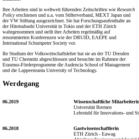
Ihre Arbeiten sind in weltweit führenden Zeitschriften wie
Research
Policy
erschienen und u.a. vom Stifterverband, MEXT Japan und
der VW Stiftung ausgezeichnet. Sie hat Forschungsaufenthalte an
der Hitotsubashi Universität in Tokio und der ETH Zürich
wahrgenommen und stellt ihre Arbeiten regelmäßig auf
renommierten Konferenzen wie der DRUID, EAEPE und
International Schumpeter Society vor.
Ihr Studium der Volkswirtschaftslehre hat sie an der TU Dresden
und TU Chemnitz abgeschlossen und besuchte im Rahmen der
Erasmus-Förderprogramme die Audencia School of Management
und die Lappeenranta University of Technology.
Werdegang
06.2019
Wissenschaftliche Mitarbeiteri
Universität Bremen
Lehrstuhl für Innovations- und 
06.2018
Gastwissenschaftlerin
ETH Zürich - Eawag