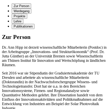
Zur Person
Werdegang
Projekte
Lehre
Publikationen
Zur Person
Dr. Ann Hipp ist derzeit wissenschaftliche Mitarbeiterin (Postdoc) in
der Arbeitsgruppe „Innovations- und Strukturökonomik“ (Prof. Dr.
Jutta Günther) an der Universität Bremen sowie Wissenschaftlerin
am Thünen Institut für Innovation und Wertschöpfung in ländlichen
Räumen.
Seit 2016 war sie Stipendiatin der Graduiertenakademie der TU
Dresden und arbeitete als wissenschaftliche Mitarbeiterin
(Doktorandin) in der Nachwuchsforschergruppe Wissens- und
Technologietransfer. Dort hat sie u.a. in den Bereichen
Innovationssysteme, Firmen- und Regionalanalyse sowie
Quantitative Methoden gelehrt. Ihre Dissertation handelt von dem
Einfluss der Innovationsaktivitäten und Politikmaßnahmen auf die
Entwicklung von Industrien am Beispiel der Solar Photovoltaik
Industrie.