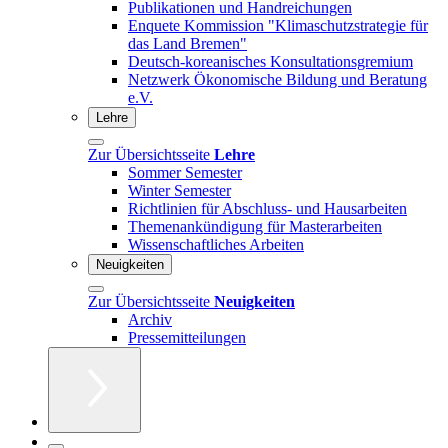
Publikationen und Handreichungen
Enquete Kommission "Klimaschutzstrategie für
das Land Bremen"
Deutsch-koreanisches Konsultationsgremium
Netzwerk Ökonomische Bildung und Beratung
e.V.
Lehre
Zur Übersichtsseite
Lehre
Sommer Semester
Winter Semester
Richtlinien für Abschluss- und Hausarbeiten
Themenankündigung für Masterarbeiten
Wissenschaftliches Arbeiten
Neuigkeiten
Zur Übersichtsseite
Neuigkeiten
Archiv
Pressemitteilungen