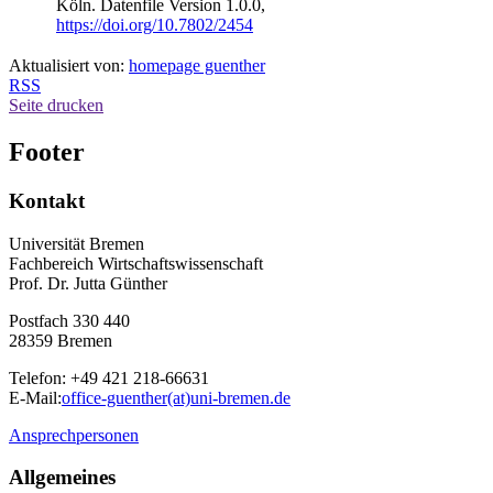
Köln. Datenfile Version 1.0.0,
https://doi.org/10.7802/2454
Aktualisiert von:
homepage guenther
RSS
Seite drucken
Footer
Kontakt
Universität Bremen
Fachbereich Wirtschaftswissenschaft
Prof. Dr. Jutta Günther
Postfach 330 440
28359 Bremen
Telefon: +49 421 218-66631
E-Mail:
office-guenther(at)uni-bremen.de
Ansprechpersonen
Allgemeines