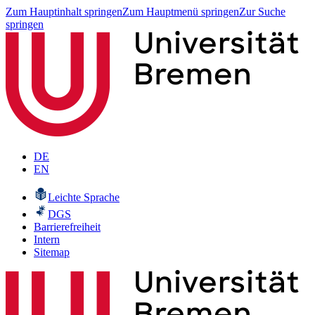
Zum Hauptinhalt springen
Zum Hauptmenü springen
Zur Suche
springen
DE
EN
Leichte Sprache
DGS
Barrierefreiheit
Intern
Sitemap