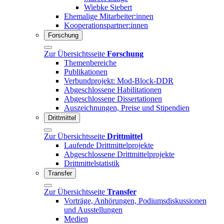
Wiebke Siebert
Ehemalige Mitarbeiter:innen
Kooperationspartner:innen
Forschung
Zur Übersichtsseite
Forschung
Themenbereiche
Publikationen
Verbundprojekt: Mod-Block-DDR
Abgeschlossene Habilitationen
Abgeschlossene Dissertationen
Auszeichnungen, Preise und Stipendien
Drittmittel
Zur Übersichtsseite
Drittmittel
Laufende Drittmittelprojekte
Abgeschlossene Drittmittelprojekte
Drittmittelstatistik
Transfer
Zur Übersichtsseite
Transfer
Vorträge, Anhörungen, Podiumsdiskussionen
und Ausstellungen
Medien