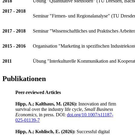
2018
Übung "Quantitative Methoden" (TU Dresden, Bache
2017 - 2018
Seminar "Firmen- und Regionalanalyse" (TU Dresden
2017 - 2018
Seminar "Wissenschaftliches und Praktisches Arbeit
2015 - 2016
Organisation "Marketing in spezifischen Industrieko
2011
Übung "Interkulturelle Kommunikation and Koopera
Publikationen
Peer-reviewed Articles
Hipp, A.; Kalthaus, M. (2026):
Innovation and firm
survival over the industry life cycle,
Small Business
Economics
, in press. DOI:
doi.org/10.1007/s11187-
025-01139-7
Hipp, A.; Kohlisch, E. (2026):
Successful digital