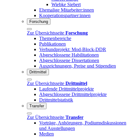
Wiebke Siebert
Ehemalige Mitarbeiter:innen
Kooperationspartner:innen
Forschung
Zur Übersichtsseite
Forschung
Themenbereiche
Publikationen
Verbundprojekt: Mod-Block-DDR
Abgeschlossene Habilitationen
Abgeschlossene Dissertationen
Auszeichnungen, Preise und Stipendien
Drittmittel
Zur Übersichtsseite
Drittmittel
Laufende Drittmittelprojekte
Abgeschlossene Drittmittelprojekte
Drittmittelstatistik
Transfer
Zur Übersichtsseite
Transfer
Vorträge, Anhörungen, Podiumsdiskussionen
und Ausstellungen
Medien