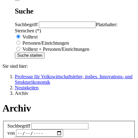
Suche
Suchbegriff
Platzhalter:
Sternchen (*)
Volltext
Personen/Einrichtungen
Volltext + Personen/Einrichtungen
Sie sind hier:
Professur für Volkswirtschaftslehre, insbes. Innovations- und
Strukturökonomik
Neuigkeiten
Archiv
Archiv
Suchbegriff
von