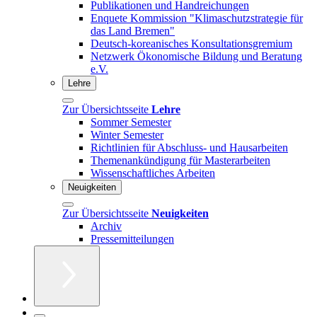
Publikationen und Handreichungen
Enquete Kommission "Klimaschutzstrategie für
das Land Bremen"
Deutsch-koreanisches Konsultationsgremium
Netzwerk Ökonomische Bildung und Beratung
e.V.
Lehre
Zur Übersichtsseite
Lehre
Sommer Semester
Winter Semester
Richtlinien für Abschluss- und Hausarbeiten
Themenankündigung für Masterarbeiten
Wissenschaftliches Arbeiten
Neuigkeiten
Zur Übersichtsseite
Neuigkeiten
Archiv
Pressemitteilungen