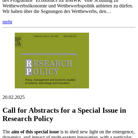
des Programms "Economics for BMWK" eine Schulung zu
Wettbewerbsökonomie und Wettbewerbspolitik anbieten zu dürfen.
Wir haben über die Segnungen des Wettbewerbs, den…
mehr
20.02.2025
Call for Abstracts for a Special Issue in
Research Policy
The
aim of this special issue
is to shed new light on the emergence,
dynamics, and impact of multi-system innovation, with a particular