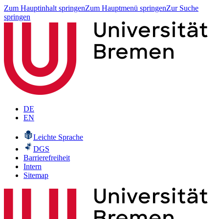
Zum Hauptinhalt springen
Zum Hauptmenü springen
Zur Suche
springen
DE
EN
Leichte Sprache
DGS
Barrierefreiheit
Intern
Sitemap