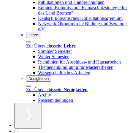
Publikationen und Handreichungen
Enquete Kommission "Klimaschutzstrategie für
das Land Bremen"
Deutsch-koreanisches Konsultationsgremium
Netzwerk Ökonomische Bildung und Beratung
e.V.
Lehre
Zur Übersichtsseite
Lehre
Sommer Semester
Winter Semester
Richtlinien für Abschluss- und Hausarbeiten
Themenankündigung für Masterarbeiten
Wissenschaftliches Arbeiten
Neuigkeiten
Zur Übersichtsseite
Neuigkeiten
Archiv
Pressemitteilungen