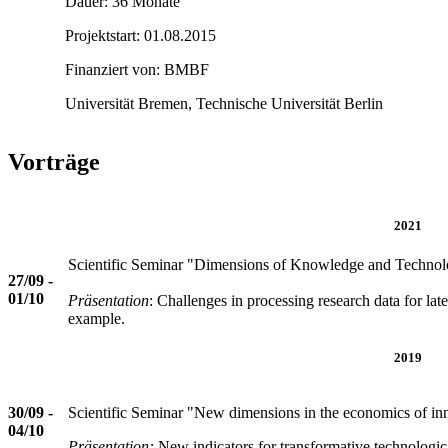
Dauer: 36 Monate
Projektstart: 01.08.2015
Finanziert von: BMBF
Universität Bremen, Technische Universität Berlin
Vorträge
2021
Scientific Seminar "Dimensions of Knowledge and Technol
27/09 -
01/10
Präsentation
: Challenges in processing research data for l
example.
2019
30/09 -
Scientific Seminar "New dimensions in the economics of in
04/10
Präsentation:
New indicators for transformative technological