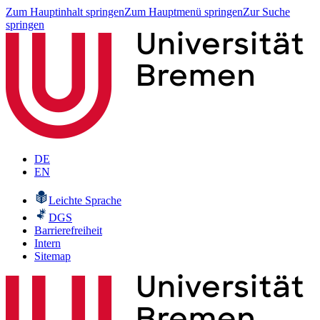
Zum Hauptinhalt springen
Zum Hauptmenü springen
Zur Suche
springen
DE
EN
Leichte Sprache
DGS
Barrierefreiheit
Intern
Sitemap