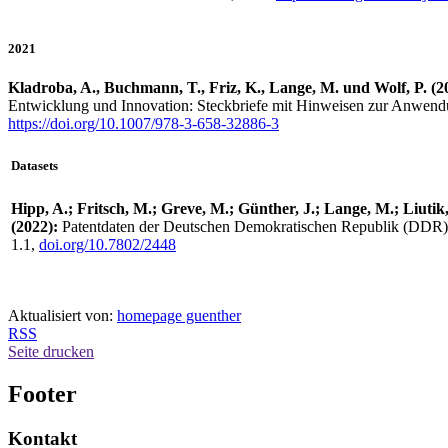
2021
Kladroba, A., Buchmann, T., Friz, K., Lange, M. und Wolf, P. (2
Entwicklung und Innovation: Steckbriefe mit Hinweisen zur Anwendu
https://doi.org/10.1007/978-3-658-32886-3
Datasets
Hipp, A.; Fritsch, M.; Greve, M.; Günther, J.; Lange, M.; Liutik
(2022):
Patentdaten der Deutschen Demokratischen Republik (DDR) 
1.1,
doi.org/10.7802/2448
Aktualisiert von:
homepage guenther
RSS
Seite drucken
Footer
Kontakt