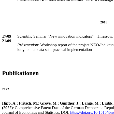
2018
17/09 -
Scientific Seminar "New innovation indicators" - Thiessow
21/09
Präsentation:
Workshop report of the project NEO-Indikator
longitudinal data set - practical implementation
Publikationen
2022
Hipp, A.; Fritsch, M.; Greve, M.; Günther, J.; Lange, M.; Liutik
(2022)
: Comprehensive Patent Data of the German Democratic Repub
Journal of Economics and Statistics, DOI:
https://doi.org/10.1515/jb