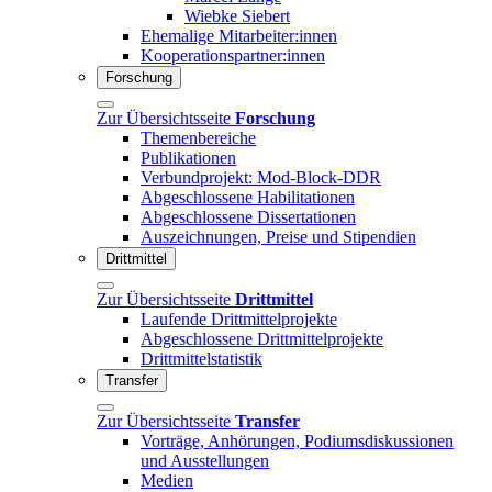
Wiebke Siebert
Ehemalige Mitarbeiter:innen
Kooperationspartner:innen
Forschung
Zur Übersichtsseite
Forschung
Themenbereiche
Publikationen
Verbundprojekt: Mod-Block-DDR
Abgeschlossene Habilitationen
Abgeschlossene Dissertationen
Auszeichnungen, Preise und Stipendien
Drittmittel
Zur Übersichtsseite
Drittmittel
Laufende Drittmittelprojekte
Abgeschlossene Drittmittelprojekte
Drittmittelstatistik
Transfer
Zur Übersichtsseite
Transfer
Vorträge, Anhörungen, Podiumsdiskussionen
und Ausstellungen
Medien