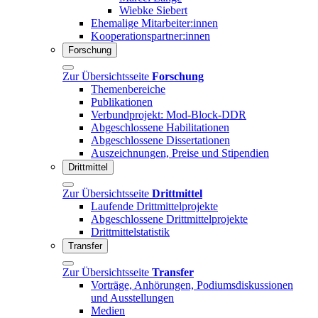
Wiebke Siebert
Ehemalige Mitarbeiter:innen
Kooperationspartner:innen
Forschung
Zur Übersichtsseite
Forschung
Themenbereiche
Publikationen
Verbundprojekt: Mod-Block-DDR
Abgeschlossene Habilitationen
Abgeschlossene Dissertationen
Auszeichnungen, Preise und Stipendien
Drittmittel
Zur Übersichtsseite
Drittmittel
Laufende Drittmittelprojekte
Abgeschlossene Drittmittelprojekte
Drittmittelstatistik
Transfer
Zur Übersichtsseite
Transfer
Vorträge, Anhörungen, Podiumsdiskussionen
und Ausstellungen
Medien