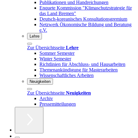
Publikationen und Handreichungen
Enquete Kommission "Klimaschutzstrategie für
das Land Bremen"
Deutsch-koreanisches Konsultationsgremium
Netzwerk Ökonomische Bildung und Beratung
e.V.
Lehre
Zur Übersichtsseite
Lehre
Sommer Semester
Winter Semester
Richtlinien für Abschluss- und Hausarbeiten
Themenankündigung für Masterarbeiten
Wissenschaftliches Arbeiten
Neuigkeiten
Zur Übersichtsseite
Neuigkeiten
Archiv
Pressemitteilungen