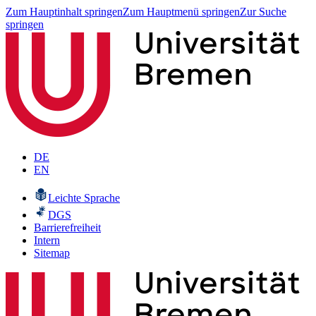
Zum Hauptinhalt springen
Zum Hauptmenü springen
Zur Suche
springen
DE
EN
Leichte Sprache
DGS
Barrierefreiheit
Intern
Sitemap