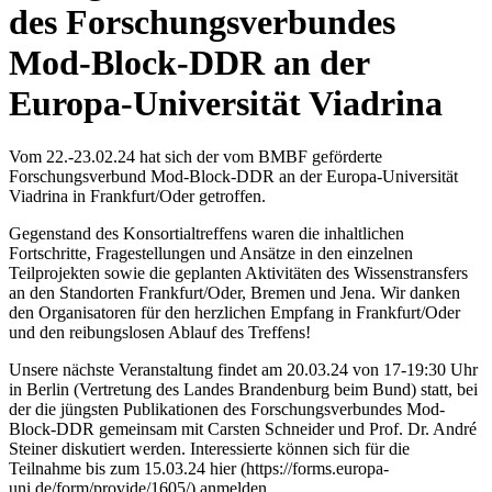
des Forschungsverbundes
Mod-Block-DDR an der
Europa-Universität Viadrina
Vom 22.-23.02.24 hat sich der vom BMBF geförderte
Forschungsverbund Mod-Block-DDR an der Europa-Universität
Viadrina in Frankfurt/Oder getroffen.
Gegenstand des Konsortialtreffens waren die inhaltlichen
Fortschritte, Fragestellungen und Ansätze in den einzelnen
Teilprojekten sowie die geplanten Aktivitäten des Wissenstransfers
an den Standorten Frankfurt/Oder, Bremen und Jena. Wir danken
den Organisatoren für den herzlichen Empfang in Frankfurt/Oder
und den reibungslosen Ablauf des Treffens!
Unsere nächste Veranstaltung findet am 20.03.24 von 17-19:30 Uhr
in Berlin (Vertretung des Landes Brandenburg beim Bund) statt, bei
der die jüngsten Publikationen des Forschungsverbundes Mod-
Block-DDR gemeinsam mit Carsten Schneider und Prof. Dr. André
Steiner diskutiert werden. Interessierte können sich für die
Teilnahme bis zum 15.03.24 hier (https://forms.europa-
uni.de/form/provide/1605/) anmelden.