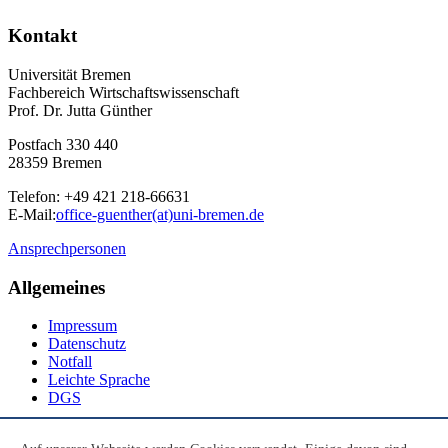
Kontakt
Universität Bremen
Fachbereich Wirtschaftswissenschaft
Prof. Dr. Jutta Günther
Postfach 330 440
28359 Bremen
Telefon: +49 421 218-66631
E-Mail:
office-guenther(at)uni-bremen.de
Ansprechpersonen
Allgemeines
Impressum
Datenschutz
Notfall
Leichte Sprache
DGS
Social Media