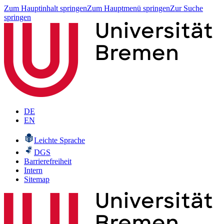
Zum Hauptinhalt springen
Zum Hauptmenü springen
Zur Suche
springen
DE
EN
Leichte Sprache
DGS
Barrierefreiheit
Intern
Sitemap