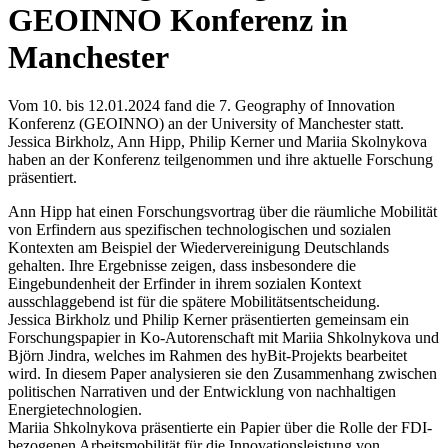
GEOINNO Konferenz in
Manchester
Vom 10. bis 12.01.2024 fand die 7. Geography of Innovation
Konferenz (GEOINNO) an der University of Manchester statt.
Jessica Birkholz, Ann Hipp, Philip Kerner und Mariia Skolnykova
haben an der Konferenz teilgenommen und ihre aktuelle Forschung
präsentiert.
Ann Hipp hat einen Forschungsvortrag über die räumliche Mobilität
von Erfindern aus spezifischen technologischen und sozialen
Kontexten am Beispiel der Wiedervereinigung Deutschlands
gehalten. Ihre Ergebnisse zeigen, dass insbesondere die
Eingebundenheit der Erfinder in ihrem sozialen Kontext
ausschlaggebend ist für die spätere Mobilitätsentscheidung.
Jessica Birkholz und Philip Kerner präsentierten gemeinsam ein
Forschungspapier in Ko-Autorenschaft mit Mariia Shkolnykova und
Björn Jindra, welches im Rahmen des hyBit-Projekts bearbeitet
wird. In diesem Paper analysieren sie den Zusammenhang zwischen
politischen Narrativen und der Entwicklung von nachhaltigen
Energietechnologien.
Mariia Shkolnykova präsentierte ein Papier über die Rolle der FDI-
bezogenen Arbeitsmobilität für die Innovationsleistung von