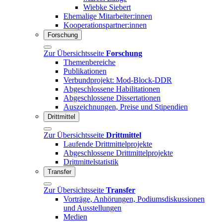
Wiebke Siebert
Ehemalige Mitarbeiter:innen
Kooperationspartner:innen
Forschung
Zur Übersichtsseite
Forschung
Themenbereiche
Publikationen
Verbundprojekt: Mod-Block-DDR
Abgeschlossene Habilitationen
Abgeschlossene Dissertationen
Auszeichnungen, Preise und Stipendien
Drittmittel
Zur Übersichtsseite
Drittmittel
Laufende Drittmittelprojekte
Abgeschlossene Drittmittelprojekte
Drittmittelstatistik
Transfer
Zur Übersichtsseite
Transfer
Vorträge, Anhörungen, Podiumsdiskussionen
und Ausstellungen
Medien