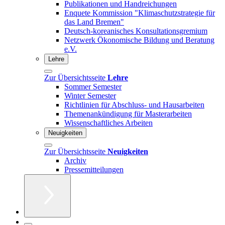
Publikationen und Handreichungen
Enquete Kommission "Klimaschutzstrategie für
das Land Bremen"
Deutsch-koreanisches Konsultationsgremium
Netzwerk Ökonomische Bildung und Beratung
e.V.
Lehre
Zur Übersichtsseite
Lehre
Sommer Semester
Winter Semester
Richtlinien für Abschluss- und Hausarbeiten
Themenankündigung für Masterarbeiten
Wissenschaftliches Arbeiten
Neuigkeiten
Zur Übersichtsseite
Neuigkeiten
Archiv
Pressemitteilungen