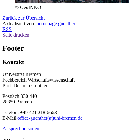
© GeoINNO
Zurück zur Übersicht
Aktualisiert von:
homepage guenther
RSS
Seite drucken
Footer
Kontakt
Universität Bremen
Fachbereich Wirtschaftswissenschaft
Prof. Dr. Jutta Günther
Postfach 330 440
28359 Bremen
Telefon: +49 421 218-66631
E-Mail:
office-guenther(at)uni-bremen.de
Ansprechpersonen