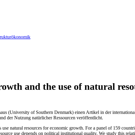
Strukturökonomik
wth and the use of natural reso
s (University of Southern Denmark) einen Artikel in der international
d der Nutzung natürlicher Ressourcen veröffentlicht.
ngs use natural resources for economic growth. For a panel of 159 count
rce use depends on political institutional quality. We study this relation