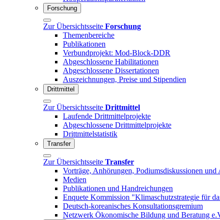
Forschung
Zur Übersichtsseite
Forschung
Themenbereiche
Publikationen
Verbundprojekt: Mod-Block-DDR
Abgeschlossene Habilitationen
Abgeschlossene Dissertationen
Auszeichnungen, Preise und Stipendien
Drittmittel
Zur Übersichtsseite
Drittmittel
Laufende Drittmittelprojekte
Abgeschlossene Drittmittelprojekte
Drittmittelstatistik
Transfer
Zur Übersichtsseite
Transfer
Vorträge, Anhörungen, Podiumsdiskussionen und 
Medien
Publikationen und Handreichungen
Enquete Kommission "Klimaschutzstrategie für d
Deutsch-koreanisches Konsultationsgremium
Netzwerk Ökonomische Bildung und Beratung e.