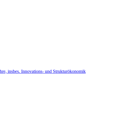
ehre, insbes. Innovations- und Strukturökonomik