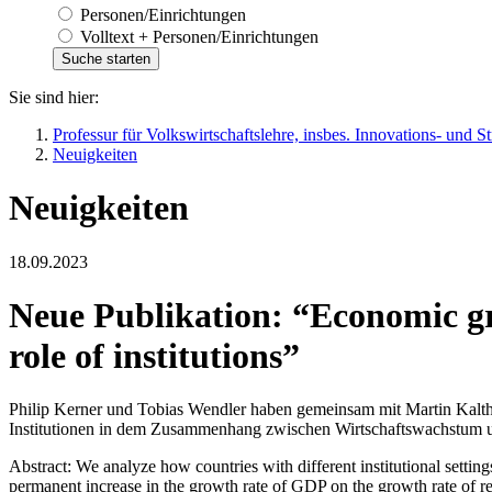
Personen/Einrichtungen
Volltext + Personen/Einrichtungen
Sie sind hier:
Professur für Volkswirtschaftslehre, insbes. Innovations- und 
Neuigkeiten
Neuigkeiten
18.09.2023
Neue Publikation: “Economic gro
role of institutions”
Philip Kerner und Tobias Wendler haben gemeinsam mit Martin Kalthau
Institutionen in dem Zusammenhang zwischen Wirtschaftswachstum un
Abstract: We analyze how countries with different institutional setti
permanent increase in the growth rate of GDP on the growth rate of resou