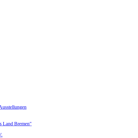
Ausstellungen
as Land Bremen"
V.