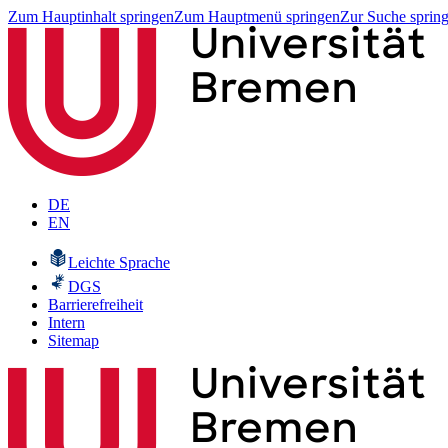
Zum Hauptinhalt springen
Zum Hauptmenü springen
Zur Suche sprin
DE
EN
Leichte Sprache
DGS
Barrierefreiheit
Intern
Sitemap