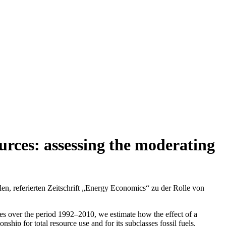
urces: assessing the moderating
en, referierten Zeitschrift „Energy Economics“ zu der Rolle von
ries over the period 1992–2010, we estimate how the effect of a
ship for total resource use and for its subclasses fossil fuels,