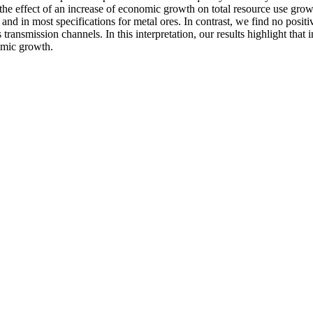
he effect of an increase of economic growth on total resource use growth 
nd in most specifications for metal ores. In contrast, we find no positiv
ansmission channels. In this interpretation, our results highlight that 
omic growth.