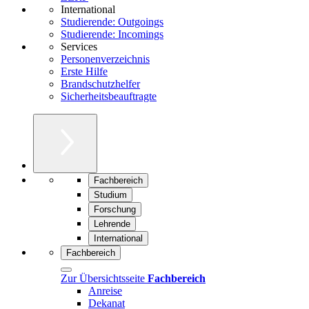
International
Studierende: Outgoings
Studierende: Incomings
Services
Personenverzeichnis
Erste Hilfe
Brandschutzhelfer
Sicherheitsbeauftragte
Fachbereich
Studium
Forschung
Lehrende
International
Fachbereich
Zur Übersichtsseite
Fachbereich
Anreise
Dekanat