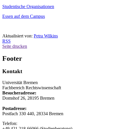
Studentische Organisationen
Essen auf dem Campus
Aktualisiert von:
Petra Wilkins
RSS
Seite drucken
Footer
Kontakt
Universität Bremen
Fachbereich Rechtswissenschaft
Besucheradresse:
Domshof 26, 28195 Bremen
Postadresse:
Postfach 330 440, 28334 Bremen
Telefon:
+49 421 218-66066 (Studienberatung)