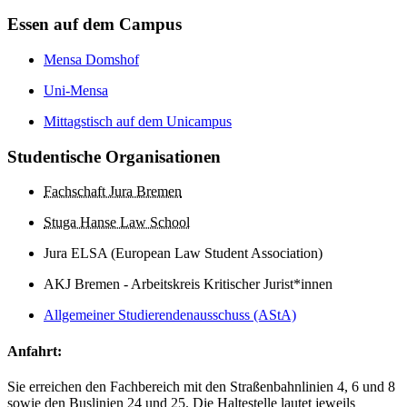
Essen auf dem Campus
Mensa Domshof
Uni-Mensa
Mittagstisch auf dem Unicampus
Studentische Organisationen
Fachschaft Jura Bremen
Stuga Hanse Law School
Jura ELSA (European Law Student Association)
AKJ Bremen - Arbeitskreis Kritischer Jurist*innen
Allgemeiner Studierendenausschuss (AStA)
Anfahrt:
Sie erreichen den Fachbereich mit den Straßenbahnlinien 4, 6 und 8
sowie den Buslinien 24 und 25. Die Haltestelle lautet jeweils