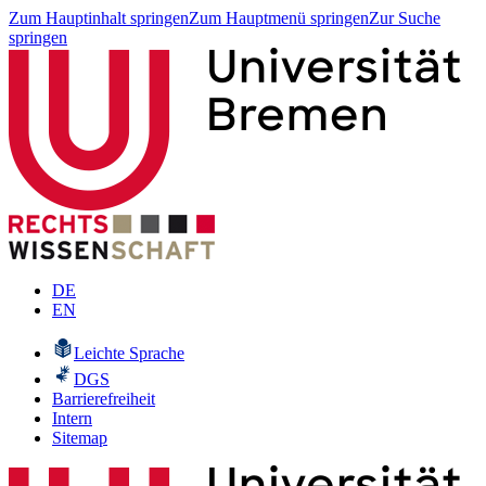
Zum Hauptinhalt springen
Zum Hauptmenü springen
Zur Suche
springen
DE
EN
Leichte Sprache
DGS
Barrierefreiheit
Intern
Sitemap