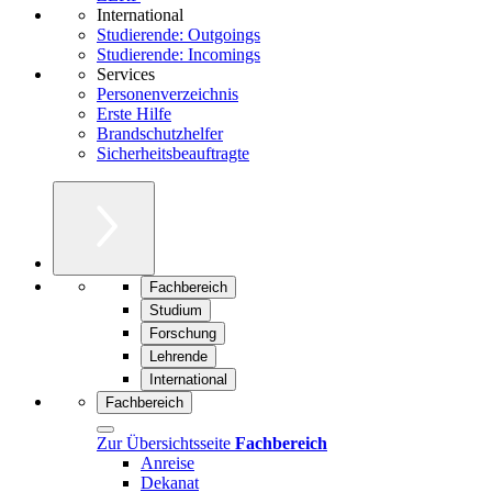
International
Studierende: Outgoings
Studierende: Incomings
Services
Personenverzeichnis
Erste Hilfe
Brandschutzhelfer
Sicherheitsbeauftragte
Fachbereich
Studium
Forschung
Lehrende
International
Fachbereich
Zur Übersichtsseite
Fachbereich
Anreise
Dekanat