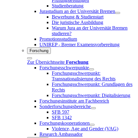
Prüfungsleistungen
Studienberatung
Jurastudium an der Universität Bremen
Bewerbung & Studienstart
Die juristische Ausbildung
Warum Jura an der Universität Bremen
studieren?
Promotionsstudium
UNIREP - Bremer Examensvorbereitung
Forschung
Zur Übersichtsseite
Forschung
Forschungsschwerpunkte
Forschungsschwerpunkt:
Transnationalisierung des Rechts
Forschungsschwerpunkt: Grundlagen des
Rechts
Forschungsschwerpunkt: Digitalisierung
Forschungsinstitute am Fachbereich
Sonderforschungsbereiche
SFB 597
SFB 1342
Forschungskooperationen
Violence, Age and Gender (VAG)
Research Ambassador