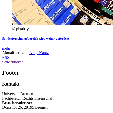
© pixabay
Sonderforschungsbereich wird weiter gefördert
mehr
Aktualisiert von:
Antje Kautz
RSS
Seite drucken
Footer
Kontakt
Universität Bremen
Fachbereich Rechtswissenschaft
Besucheradresse:
Domshof 26, 28195 Bremen