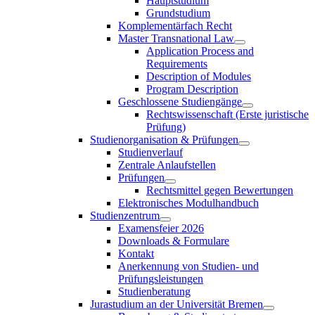
Hauptstudium
Grundstudium
Komplementärfach Recht
Master Transnational Law
Application Process and
Requirements
Description of Modules
Program Description
Geschlossene Studiengänge
Rechtswissenschaft (Erste juristische
Prüfung)
Studienorganisation & Prüfungen
Studienverlauf
Zentrale Anlaufstellen
Prüfungen
Rechtsmittel gegen Bewertungen
Elektronisches Modulhandbuch
Studienzentrum
Examensfeier 2026
Downloads & Formulare
Kontakt
Anerkennung von Studien- und
Prüfungsleistungen
Studienberatung
Jurastudium an der Universität Bremen