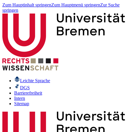
Zum Hauptinhalt springen
Zum Hauptmenü springen
Zur Suche
springen
Leichte Sprache
DGS
Barrierefreiheit
Intern
Sitemap