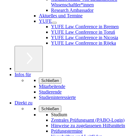
Wissenschaftler*innen
Research Ambassador
Aktuelles und Termine
YUFE
YUFE Law Conference in Bremen
YUFE Law Conference in Toruń
YUFE Law Conference in Nicosia
YUFE Law Conference in Rijeka
Infos für
Schließen
Mitarbeitende
Studierende
Studieninteressierte
Direkt zu
Schließen
Studium
Zentrales Prüfungsamt (PABO-Login)
Hinweise zu zugelassenen Hilfsmitteln
Prüfungstermine