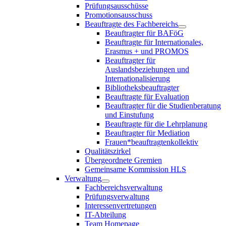
Prüfungsausschüsse
Promotionsausschuss
Beauftragte des Fachbereichs
Beauftragter für BAFöG
Beauftragte für Internationales,
Erasmus + und PROMOS
Beauftragter für
Auslandsbeziehungen und
Internationalisierung
Bibliotheksbeauftragter
Beauftragte für Evaluation
Beauftragter für die Studienberatung
und Einstufung
Beauftragte für die Lehrplanung
Beauftragter für Mediation
Frauen*beauftragtenkollektiv
Qualitätszirkel
Übergeordnete Gremien
Gemeinsame Kommission HLS
Verwaltung
Fachbereichsverwaltung
Prüfungsverwaltung
Interessenvertretungen
IT-Abteilung
Team Homepage