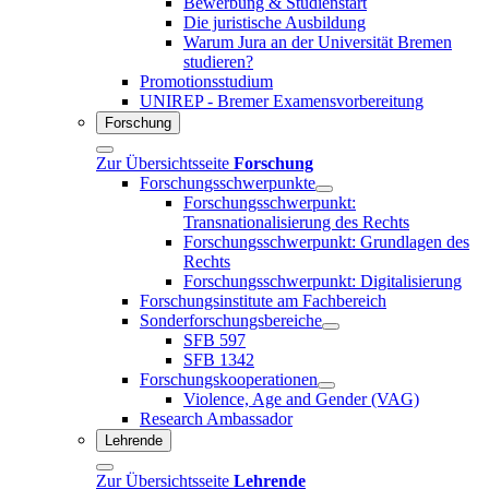
Bewerbung & Studienstart
Die juristische Ausbildung
Warum Jura an der Universität Bremen
studieren?
Promotionsstudium
UNIREP - Bremer Examensvorbereitung
Forschung
Zur Übersichtsseite
Forschung
Forschungsschwerpunkte
Forschungsschwerpunkt:
Transnationalisierung des Rechts
Forschungsschwerpunkt: Grundlagen des
Rechts
Forschungsschwerpunkt: Digitalisierung
Forschungsinstitute am Fachbereich
Sonderforschungsbereiche
SFB 597
SFB 1342
Forschungskooperationen
Violence, Age and Gender (VAG)
Research Ambassador
Lehrende
Zur Übersichtsseite
Lehrende