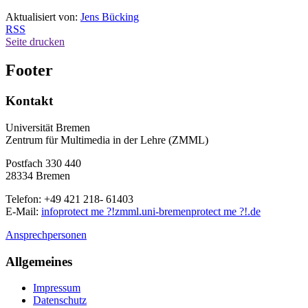
Aktualisiert von:
Jens Bücking
RSS
Seite drucken
Footer
Kontakt
Universität Bremen
Zentrum für Multimedia in der Lehre (ZMML)
Postfach 330 440
28334 Bremen
Telefon: +49 421 218- 61403
E-Mail:
info
protect me ?!
zmml.uni-bremen
protect me ?!
.de
Ansprechpersonen
Allgemeines
Impressum
Datenschutz