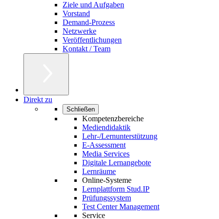
Ziele und Aufgaben
Vorstand
Demand-Prozess
Netzwerke
Veröffentlichungen
Kontakt / Team
Direkt zu
Schließen
Kompetenzbereiche
Mediendidaktik
Lehr-/Lernunterstützung
E-Assessment
Media Services
Digitale Lernangebote
Lernräume
Online-Systeme
Lernplattform Stud.IP
Prüfungssystem
Test Center Management
Service