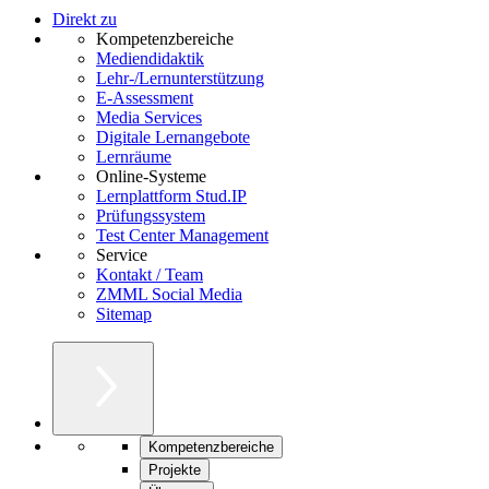
Direkt zu
Kompetenzbereiche
Mediendidaktik
Lehr-/Lernunterstützung
E-Assessment
Media Services
Digitale Lernangebote
Lernräume
Online-Systeme
Lernplattform Stud.IP
Prüfungssystem
Test Center Management
Service
Kontakt / Team
ZMML Social Media
Sitemap
Kompetenzbereiche
Projekte