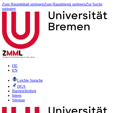
Zum Hauptinhalt springen
Zum Hauptmenü springen
Zur Suche
springen
DE
EN
Leichte Sprache
DGS
Barrierefreiheit
Intern
Sitemap