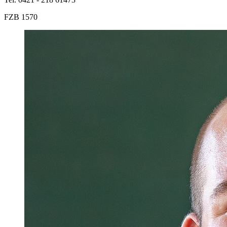
FZB 1570