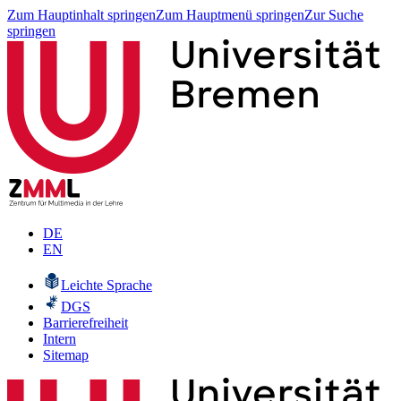
Zum Hauptinhalt springen
Zum Hauptmenü springen
Zur Suche
springen
DE
EN
Leichte Sprache
DGS
Barrierefreiheit
Intern
Sitemap