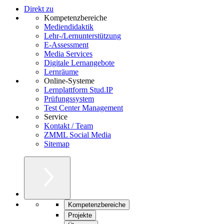
Direkt zu
Kompetenzbereiche
Mediendidaktik
Lehr-/Lernunterstützung
E-Assessment
Media Services
Digitale Lernangebote
Lernräume
Online-Systeme
Lernplattform Stud.IP
Prüfungssystem
Test Center Management
Service
Kontakt / Team
ZMML Social Media
Sitemap
Kompetenzbereiche
Projekte