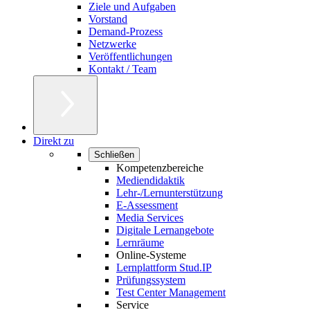
Ziele und Aufgaben
Vorstand
Demand-Prozess
Netzwerke
Veröffentlichungen
Kontakt / Team
Direkt zu
Schließen
Kompetenzbereiche
Mediendidaktik
Lehr-/Lernunterstützung
E-Assessment
Media Services
Digitale Lernangebote
Lernräume
Online-Systeme
Lernplattform Stud.IP
Prüfungssystem
Test Center Management
Service