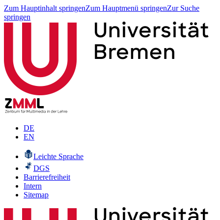
Zum Hauptinhalt springen
Zum Hauptmenü springen
Zur Suche
springen
DE
EN
Leichte Sprache
DGS
Barrierefreiheit
Intern
Sitemap