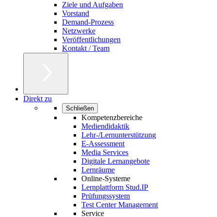
Ziele und Aufgaben
Vorstand
Demand-Prozess
Netzwerke
Veröffentlichungen
Kontakt / Team
Direkt zu
Schließen
Kompetenzbereiche
Mediendidaktik
Lehr-/Lernunterstützung
E-Assessment
Media Services
Digitale Lernangebote
Lernräume
Online-Systeme
Lernplattform Stud.IP
Prüfungssystem
Test Center Management
Service