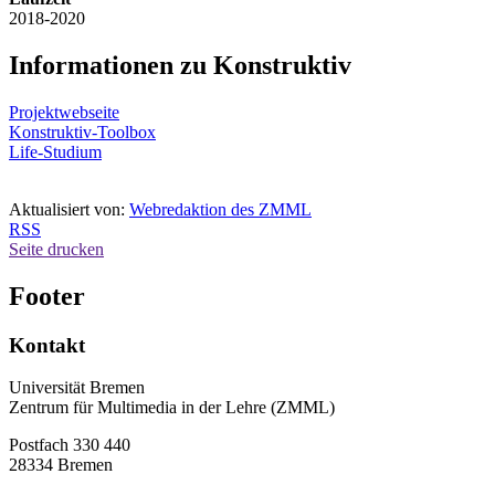
2018-2020
Informationen zu Konstruktiv
Projektwebseite
Konstruktiv-Toolbox
Life-Studium
Aktualisiert von:
Webredaktion des ZMML
RSS
Seite drucken
Footer
Kontakt
Universität Bremen
Zentrum für Multimedia in der Lehre (ZMML)
Postfach 330 440
28334 Bremen