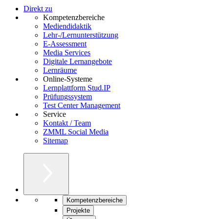
Direkt zu
Kompetenzbereiche
Mediendidaktik
Lehr-/Lernunterstützung
E-Assessment
Media Services
Digitale Lernangebote
Lernräume
Online-Systeme
Lernplattform Stud.IP
Prüfungssystem
Test Center Management
Service
Kontakt / Team
ZMML Social Media
Sitemap
Kompetenzbereiche
Projekte